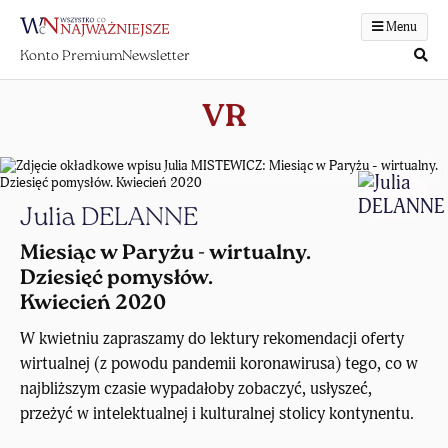
Menu
Konto Premium
Newsletter
VR
Julia DELANNE
Miesiąc w Paryżu - wirtualny.
Dziesięć pomysłów.
Kwiecień 2020
W kwietniu zapraszamy do lektury rekomendacji oferty
wirtualnej (z powodu pandemii koronawirusa) tego, co w
najbliższym czasie wypadałoby zobaczyć, usłyszeć,
przeżyć w intelektualnej i kulturalnej stolicy kontynentu.