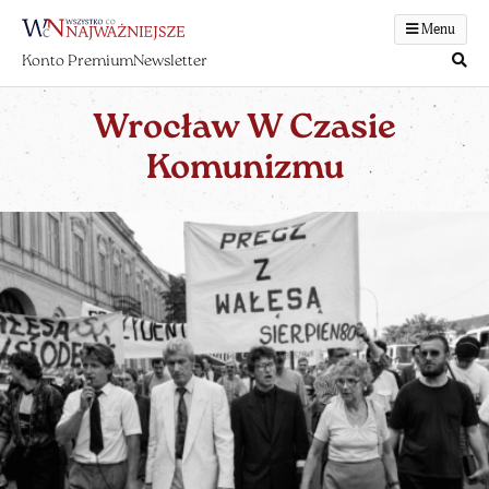
Menu
Konto Premium
Newsletter
Wrocław W Czasie
Komunizmu