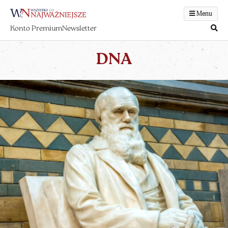
Menu
Konto Premium
Newsletter
DNA