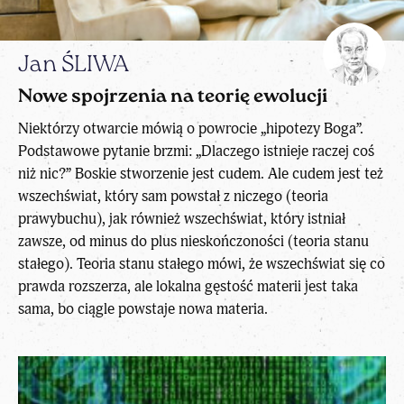
Jan ŚLIWA
Nowe spojrzenia na teorię ewolucji
Niektórzy otwarcie mówią o powrocie „hipotezy Boga”.
Podstawowe pytanie brzmi: „Dlaczego istnieje raczej coś
niż nic?” Boskie stworzenie jest cudem. Ale cudem jest też
wszechświat, który sam powstał z niczego (teoria
prawybuchu), jak również wszechświat, który istniał
zawsze, od minus do plus nieskończoności (teoria stanu
stałego). Teoria stanu stałego mówi, że wszechświat się co
prawda rozszerza, ale lokalna gęstość materii jest taka
sama, bo ciągle powstaje nowa materia.