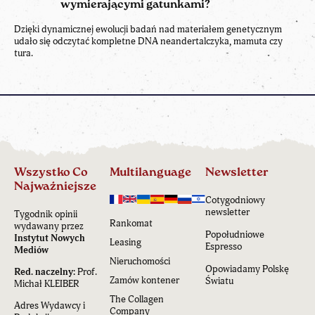
wymierającymi gatunkami?
Dzięki dynamicznej ewolucji badań nad materiałem genetycznym
udało się odczytać kompletne DNA neandertalczyka, mamuta czy
tura.
Wszystko Co
Multilanguage
Newsletter
Najważniejsze
Cotygodniowy
newsletter
Tygodnik opinii
Rankomat
wydawany przez
Popołudniowe
Instytut Nowych
Leasing
Espresso
Mediów
Nieruchomości
Opowiadamy Polskę
Red. naczelny:
Prof.
Zamów kontener
Światu
Michał KLEIBER
The Collagen
Adres Wydawcy i
Company