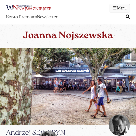
Menu
Konto Premium
Newsletter
Joanna Nojszewska
Andrzej SEWERYN