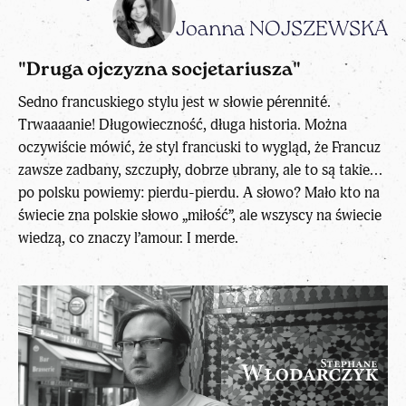
Joanna NOJSZEWSKA
"Druga ojczyzna socjetariusza"
Sedno francuskiego stylu jest w słowie pérennité.
Trwaaaanie! Długowieczność, długa historia. Można
oczywiście mówić, że styl francuski to wygląd, że Francuz
zawsze zadbany, szczupły, dobrze ubrany, ale to są takie...
po polsku powiemy: pierdu-pierdu. A słowo? Mało kto na
świecie zna polskie słowo „miłość”, ale wszyscy na świecie
wiedzą, co znaczy l’amour. I merde.