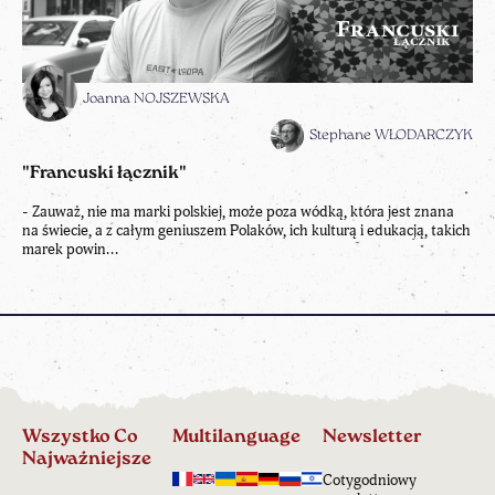
Joanna NOJSZEWSKA
Stephane WŁODARCZYK
"Francuski łącznik"
- Zauważ, nie ma marki polskiej, może poza wódką, która jest znana
na świecie, a z całym geniuszem Polaków, ich kulturą i edukacją, takich
marek powin...
Wszystko Co
Multilanguage
Newsletter
Najważniejsze
Cotygodniowy