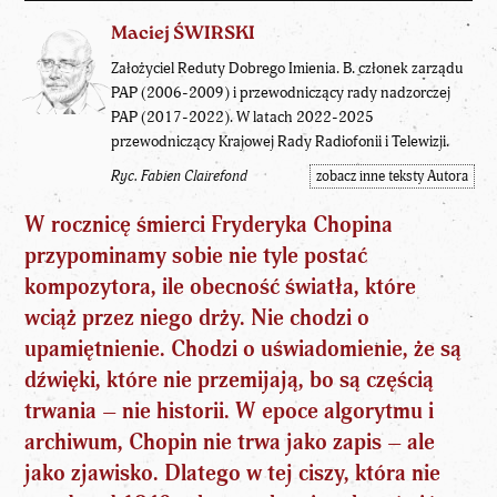
Maciej ŚWIRSKI
Założyciel Reduty Dobrego Imienia. B. członek zarządu
PAP (2006-2009) i przewodniczący rady nadzorczej
PAP (2017-2022). W latach 2022-2025
przewodniczący Krajowej Rady Radiofonii i Telewizji.
Ryc. Fabien Clairefond
zobacz inne teksty Autora
W rocznicę śmierci Fryderyka Chopina
przypominamy sobie nie tyle postać
kompozytora, ile obecność światła, które
wciąż przez niego drży. Nie chodzi o
upamiętnienie. Chodzi o uświadomienie, że są
dźwięki, które nie przemijają, bo są częścią
trwania – nie historii. W epoce algorytmu i
archiwum, Chopin nie trwa jako zapis – ale
jako zjawisko. Dlatego w tej ciszy, która nie