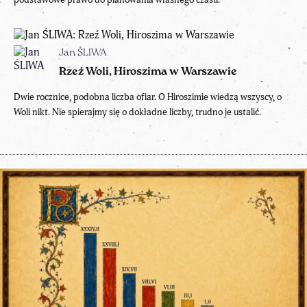
Jan ŚLIWA
Rzeź Woli, Hiroszima w Warszawie
Dwie rocznice, podobna liczba ofiar. O Hiroszimie wiedzą wszyscy, o
Woli nikt. Nie spierajmy się o dokładne liczby, trudno je ustalić.