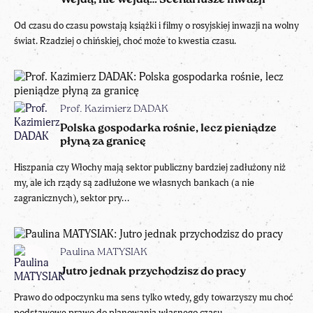
Od czasu do czasu powstają książki i filmy o rosyjskiej inwazji na wolny
świat. Rzadziej o chińskiej, choć może to kwestia czasu.
Prof. Kazimierz DADAK
Polska gospodarka rośnie, lecz pieniądze
płyną za granicę
Hiszpania czy Włochy mają sektor publiczny bardziej zadłużony niż
my, ale ich rządy są zadłużone we własnych bankach (a nie
zagranicznych), sektor pry...
Paulina MATYSIAK
Jutro jednak przychodzisz do pracy
Prawo do odpoczynku ma sens tylko wtedy, gdy towarzyszy mu choć
podstawowe prawo do planowania własnego czasu.