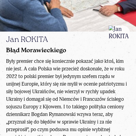
Jan ROKITA
Błąd Morawieckiego
Były premier chce się koniecznie pokazać jako ktoś, kim
nie jest. A cała Polska wie przecież doskonale, że w roku
2022 to polski premier był jedynym szefem rządu w
unijnej Europie, który się nie mylił w ocenie patriotyzmu i
siły bojowej Ukraińców, nie wierzył w rychły upadek
Ukrainy i domagał się od Niemców i Francuzów ścisłego
sojuszu Europy z Kijowem. I to takiego polityka ceniony
dziennikarz Bogdan Rymanowski wzywa teraz, aby
„przyznał się do błędów w sprawie Ukrainy i za nie
przeprosił”, po czym podsuwa mu opinie wybitnej