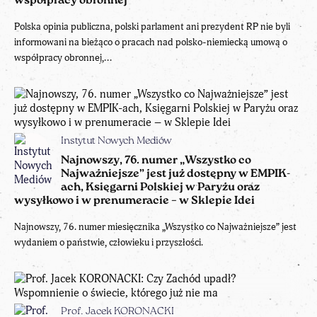
współpracy obronnej
Polska opinia publiczna, polski parlament ani prezydent RP nie byli
informowani na bieżąco o pracach nad polsko-niemiecką umową o
współpracy obronnej,...
Instytut Nowych Mediów
Najnowszy, 76. numer „Wszystko co
Najważniejsze” jest już dostępny w EMPIK-
ach, Księgarni Polskiej w Paryżu oraz
wysyłkowo i w prenumeracie – w Sklepie Idei
Najnowszy, 76. numer miesięcznika „Wszystko co Najważniejsze” jest
wydaniem o państwie, człowieku i przyszłości.
Prof. Jacek KORONACKI