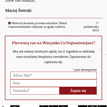
znów nas obudzić.
Maciej Świrski
Materiał chroniony prawem autorskim. Dalsze
17
rozpowszechnianie wyłącznie za zgodą wydawcy.
października
2025
Pierwszy raz na Wszystko Co Najważniejsze?
Aby nie ominąć istotnych opinii, raz w tygodniu w niedzielę
rano wysyłamy bezpłatny newsletter. Zapraszamy do
zapisania się:
*
pola obowiązkowe