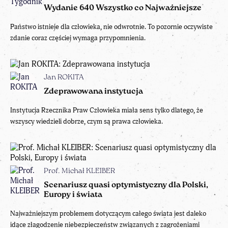
Wydanie 640 Wszystko co Najważniejsze
Państwo istnieje dla człowieka, nie odwrotnie. To pozornie oczywiste
zdanie coraz częściej wymaga przypomnienia.
Jan ROKITA
Zdeprawowana instytucja
Instytucja Rzecznika Praw Człowieka miała sens tylko dlatego, że
wszyscy wiedzieli dobrze, czym są prawa człowieka.
Prof. Michał KLEIBER
Scenariusz quasi optymistyczny dla Polski,
Europy i świata
Najważniejszym problemem dotyczącym całego świata jest daleko
idące złagodzenie niebezpieczeństw związanych z zagrożeniami