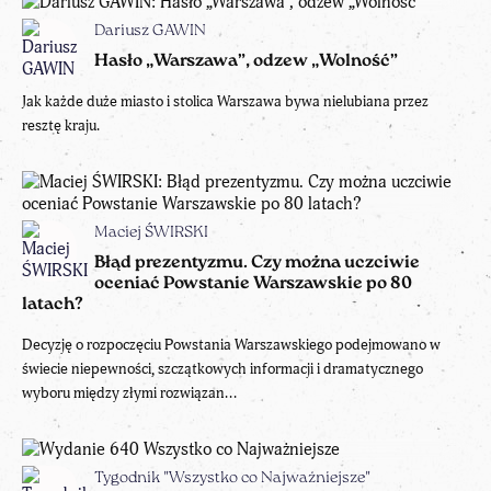
Dariusz GAWIN
Hasło „Warszawa”, odzew „Wolność”
Jak każde duże miasto i stolica Warszawa bywa nielubiana przez
resztę kraju.
Maciej ŚWIRSKI
Błąd prezentyzmu. Czy można uczciwie
oceniać Powstanie Warszawskie po 80
latach?
Decyzję o rozpoczęciu Powstania Warszawskiego podejmowano w
świecie niepewności, szczątkowych informacji i dramatycznego
wyboru między złymi rozwiązan...
Tygodnik "Wszystko co Najważniejsze"