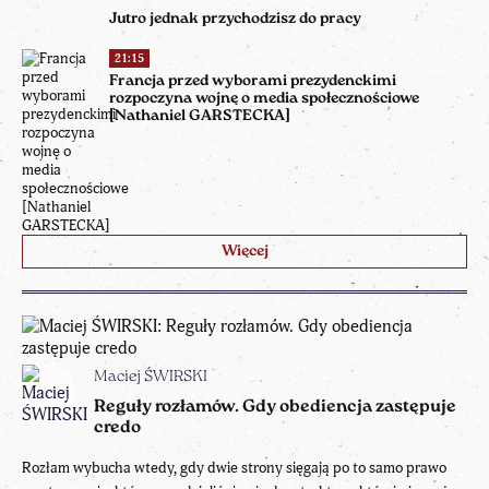
Jutro jednak przychodzisz do pracy
21:15
Francja przed wyborami prezydenckimi
rozpoczyna wojnę o media społecznościowe
[Nathaniel GARSTECKA]
Więcej
Maciej ŚWIRSKI
Reguły rozłamów. Gdy obediencja zastępuje
credo
Rozłam wybucha wtedy, gdy dwie strony sięgają po to samo prawo