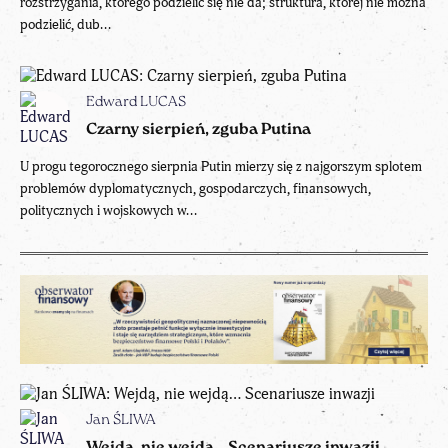
rozstrzygania, którego podzielić się nie da; struktura, której nie można
podzielić, dub...
Edward LUCAS
Czarny sierpień, zguba Putina
U progu tegorocznego sierpnia Putin mierzy się z najgorszym splotem
problemów dyplomatycznych, gospodarczych, finansowych,
politycznych i wojskowych w...
Jan ŚLIWA
Wejdą, nie wejdą… Scenariusze inwazji