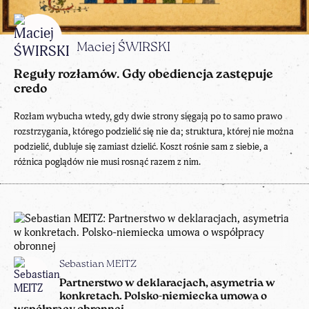
Maciej ŚWIRSKI
Reguły rozłamów. Gdy obediencja zastępuje
credo
Rozłam wybucha wtedy, gdy dwie strony sięgają po to samo prawo
rozstrzygania, którego podzielić się nie da; struktura, której nie można
podzielić, dubluje się zamiast dzielić. Koszt rośnie sam z siebie, a
różnica poglądów nie musi rosnąć razem z nim.
Sebastian MEITZ
Partnerstwo w deklaracjach, asymetria w
konkretach. Polsko-niemiecka umowa o