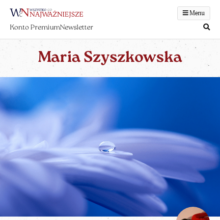
Menu
Konto Premium
Newsletter
Maria Szyszkowska