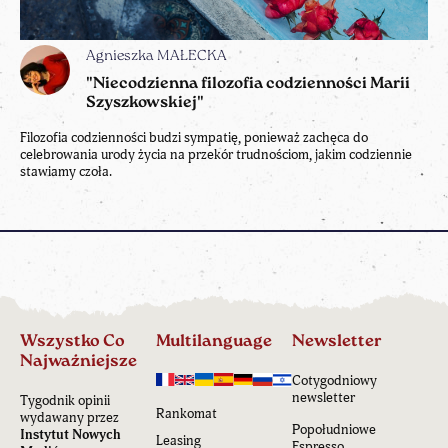
Agnieszka MAŁECKA
"Niecodzienna filozofia codzienności Marii
Szyszkowskiej"
Filozofia codzienności budzi sympatię, ponieważ zachęca do
celebrowania urody życia na przekór trudnościom, jakim codziennie
stawiamy czoła.
Wszystko Co
Multilanguage
Newsletter
Najważniejsze
Cotygodniowy
newsletter
Tygodnik opinii
Rankomat
wydawany przez
Popołudniowe
Instytut Nowych
Leasing
Espresso