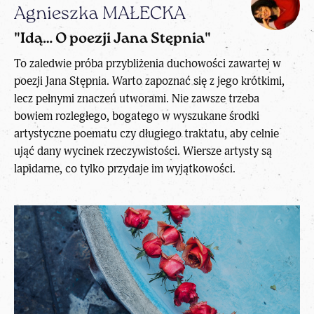
Agnieszka MAŁECKA
"Idą… O poezji Jana Stępnia"
To zaledwie próba przybliżenia duchowości zawartej w
poezji Jana Stępnia. Warto zapoznać się z jego krótkimi,
lecz pełnymi znaczeń utworami. Nie zawsze trzeba
bowiem rozległego, bogatego w wyszukane środki
artystyczne poematu czy długiego traktatu, aby celnie
ująć dany wycinek rzeczywistości. Wiersze artysty są
lapidarne, co tylko przydaje im wyjątkowości.