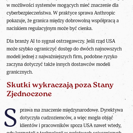
w możliwości systemów mogących mieć znaczenie dla
cyberbezpieczeństwa. W praktyce sprawa Anthropic
pokazuje, że granica między dobrowolną współpracą a
naciskiem regulacyjnym może być cienka.
Dla branży AI to sygnał ostrzegawczy. Jeśli rząd USA
może szybko ograniczyć dostęp do dwóch najnowszych
modeli jednej z najważniejszych firm, podobne ryzyko
zaczyna dotyczyć także innych dostawców modeli
granicznych.
Skutki wykraczają poza Stany
Zjednoczone
S
prawa ma znaczenie międzynarodowe. Dyrektywa
dotyczyła cudzoziemców, a więc mogła objąć
klientów i pracowników spoza USA nawet wtedy,