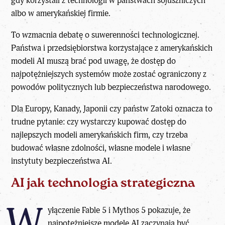
gdy korzystali z technologii w państwach sojuszniczych
albo w amerykańskiej firmie.
To wzmacnia debatę o suwerenności technologicznej.
Państwa i przedsiębiorstwa korzystające z amerykańskich
modeli AI muszą brać pod uwagę, że dostęp do
najpotężniejszych systemów może zostać ograniczony z
powodów politycznych lub bezpieczeństwa narodowego.
Dla Europy, Kanady, Japonii czy państw Zatoki oznacza to
trudne pytanie: czy wystarczy kupować dostęp do
najlepszych modeli amerykańskich firm, czy trzeba
budować własne zdolności, własne modele i własne
instytuty bezpieczeństwa AI.
AI jak technologia strategiczna
W
yłączenie Fable 5 i Mythos 5 pokazuje, że
najpotężniejsze modele AI zaczynają być