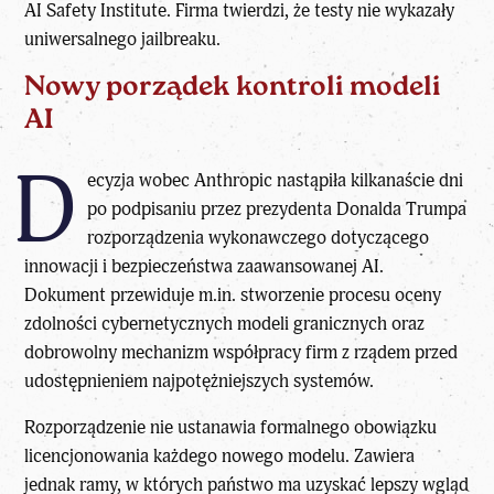
AI Safety Institute. Firma twierdzi, że testy nie wykazały
uniwersalnego jailbreaku.
Nowy porządek kontroli modeli
AI
D
ecyzja wobec Anthropic nastąpiła kilkanaście dni
po podpisaniu przez prezydenta Donalda Trumpa
rozporządzenia wykonawczego dotyczącego
innowacji i bezpieczeństwa zaawansowanej AI.
Dokument przewiduje m.in. stworzenie procesu oceny
zdolności cybernetycznych modeli granicznych oraz
dobrowolny mechanizm współpracy firm z rządem przed
udostępnieniem najpotężniejszych systemów.
Rozporządzenie nie ustanawia formalnego obowiązku
licencjonowania każdego nowego modelu. Zawiera
jednak ramy, w których państwo ma uzyskać lepszy wgląd