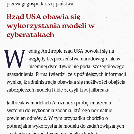
przewagi gospodarczej państwa.
Rząd USA obawia się
wykorzystania modeli w
cyberatakach
W
edług Anthropic rząd USA powołał się na
względy bezpieczeństwa narodowego, ale w
pisemnej dyrektywie nie podał szczegółowego
uzasadnienia. Firma twierdzi, że z późniejszych informacji
wynika, iż administracja obawiała się możliwości obejścia
zabezpieczeń modelu Fable 5, czyli tzw. jailbreaku.
Jailbreak w modelach AI oznacza próbę zmuszenia
systemu do wykonania zadania, którego normalnie
powinien odmówić. W tym przypadku chodziło o
potencjalne wykorzystanie modelu do zadań związanych
z cyberbezpieczeństwem, np. analizą kodu i