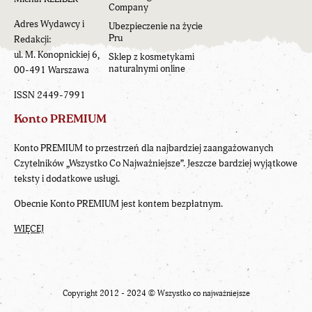
Company
Adres Wydawcy i
Ubezpieczenie na życie
Pru
Redakcji:
ul. M. Konopnickiej 6,
Sklep z kosmetykami
naturalnymi online
00-491 Warszawa
ISSN 2449-7991
Konto PREMIUM
Konto PREMIUM to przestrzeń dla najbardziej zaangażowanych
Czytelników „Wszystko Co Najważniejsze”. Jeszcze bardziej wyjątkowe
teksty i dodatkowe usługi.
Obecnie Konto PREMIUM jest kontem bezpłatnym.
WIĘCEJ
Copyright 2012 - 2024 ©
Wszystko co najważniejsze