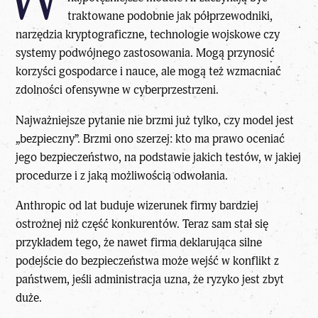
traktowane podobnie jak półprzewodniki,
narzędzia kryptograficzne, technologie wojskowe czy
systemy podwójnego zastosowania. Mogą przynosić
korzyści gospodarce i nauce, ale mogą też wzmacniać
zdolności ofensywne w cyberprzestrzeni.
Najważniejsze pytanie nie brzmi już tylko, czy model jest
„bezpieczny”. Brzmi ono szerzej: kto ma prawo oceniać
jego bezpieczeństwo, na podstawie jakich testów, w jakiej
procedurze i z jaką możliwością odwołania.
Anthropic od lat buduje wizerunek firmy bardziej
ostrożnej niż część konkurentów. Teraz sam stał się
przykładem tego, że nawet firma deklarująca silne
podejście do bezpieczeństwa może wejść w konflikt z
państwem, jeśli administracja uzna, że ryzyko jest zbyt
duże.