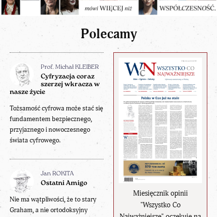
Polecamy
Prof. Michał KLEIBER
Cyfryzacja coraz
szerzej wkracza w
nasze życie
Tożsamość cyfrowa może stać się
fundamentem bezpiecznego,
przyjaznego i nowoczesnego
świata cyfrowego.
Jan ROKITA
Ostatni Amigo
Miesięcznik opinii
Nie ma wątpliwości, że to stary
"Wszystko Co
Graham, a nie ortodoksyjny
Najważniejsze" oczekuje na