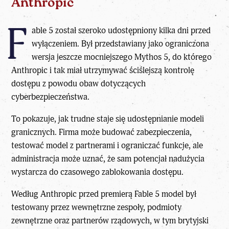
Anthropic
F
able 5 został szeroko udostępniony kilka dni przed
wyłączeniem. Był przedstawiany jako ograniczona
wersja jeszcze mocniejszego Mythos 5, do którego
Anthropic i tak miał utrzymywać ściślejszą kontrolę
dostępu z powodu obaw dotyczących
cyberbezpieczeństwa.
To pokazuje, jak trudne staje się udostępnianie modeli
granicznych. Firma może budować zabezpieczenia,
testować model z partnerami i ograniczać funkcje, ale
administracja może uznać, że sam potencjał nadużycia
wystarcza do czasowego zablokowania dostępu.
Według Anthropic przed premierą Fable 5 model był
testowany przez wewnętrzne zespoły, podmioty
zewnętrzne oraz partnerów rządowych, w tym brytyjski