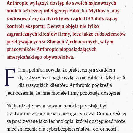
Anthropic wyłączył dostęp do swoich najnowszych
modeli sztucznej inteligencji
Fable 5 i Mythos 5
, aby
zastosować się do dyrektywy rządu USA dotyczącej
kontroli eksportu. Decyzja objęła nie tylko
zagranicznych klientów firmy, lecz także cudzoziemców
przebywających w Stanach Zjednoczonych, w tym
pracowników Anthropic nieposiadających
amerykańskiego obywatelstwa.
F
irma poinformowała, że praktycznym skutkiem
dyrektywy było nagłe wyłączenie Fable 5 i Mythos 5
dla wszystkich klientów. Anthropic podkreśla
jednocześnie, że inne modele firmy pozostają dostępne.
Najbardziej zaawansowane modele przestają być
traktowane wyłącznie jako usługa cyfrowa. Coraz częściej
są postrzegane jako technologia, której dostępność może
mieć znaczenie dla cyberbezpieczeństwa, obronności i