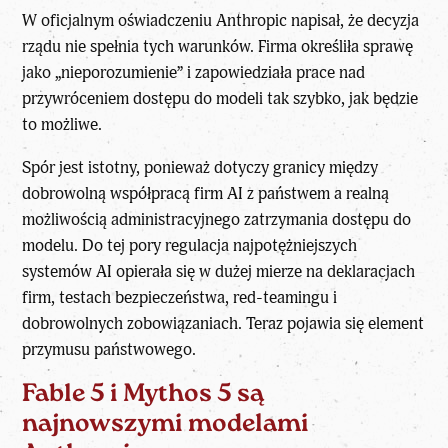
W oficjalnym oświadczeniu Anthropic napisał, że decyzja
rządu nie spełnia tych warunków. Firma określiła sprawę
jako „nieporozumienie” i zapowiedziała prace nad
przywróceniem dostępu do modeli tak szybko, jak będzie
to możliwe.
Spór jest istotny, ponieważ dotyczy granicy między
dobrowolną współpracą firm AI z państwem a realną
możliwością administracyjnego zatrzymania dostępu do
modelu. Do tej pory regulacja najpotężniejszych
systemów AI opierała się w dużej mierze na deklaracjach
firm, testach bezpieczeństwa, red-teamingu i
dobrowolnych zobowiązaniach. Teraz pojawia się element
przymusu państwowego.
Fable 5 i Mythos 5 są
najnowszymi modelami