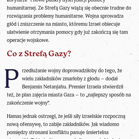
humanitarnej. Ze Strefą Gazy wiążą się obecnie trudne do
rozwiązania problemy humanitarne. Wojna sprowadza
głód i zniszczenie na miasto, któremu Izrael obiecuje
ułatwienie otrzymania pomocy gdy już zakończą się tam
operacje wojskowe.
Co z Strefą Gazy?
P
rzedłużanie wojny doprowadziłoby do tego, że
wielu zakładników zmarłoby z głodu – dodał
Benjamin Netanjahu. Premier Izraela stwierdził
też, że plan zajęcia miasta Gaza – to „najlepszy sposób na
zakończenie wojny”.
Hamas jednak ostrzegł, że jeśli siły izraelskie rozpoczną
nową ofensywę, to zabije zakładników. Jak wiadomo
pomiędzy stronami konfliktu panuje śmiertelna