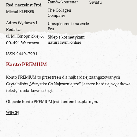
Zamów kontener
Światu
Red. naczelny:
Prof.
The Collagen
Michał KLEIBER
Company
Adres Wydawcy i
Ubezpieczenie na życie
Pru
Redakcji:
ul. M. Konopnickiej 6,
Sklep z kosmetykami
naturalnymi online
00-491 Warszawa
ISSN 2449-7991
Konto PREMIUM
Konto PREMIUM to przestrzeń dla najbardziej zaangażowanych
Czytelników „Wszystko Co Najważniejsze”. Jeszcze bardziej wyjątkowe
teksty i dodatkowe usługi.
Obecnie Konto PREMIUM jest kontem bezpłatnym.
WIĘCEJ