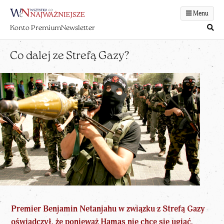
Menu
Konto Premium
Newsletter
Co dalej ze Strefą Gazy?
Premier Benjamin Netanjahu w związku z Strefą Gazy
oświadczył, że ponieważ Hamas nie chce się ugiąć,