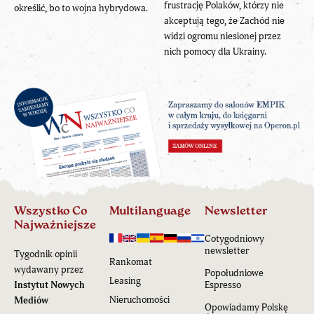
frustrację Polaków, którzy nie
określić, bo to wojna hybrydowa.
akceptują tego, że Zachód nie
widzi ogromu niesionej przez
nich pomocy dla Ukrainy.
Wszystko Co
Multilanguage
Newsletter
Najważniejsze
Cotygodniowy
newsletter
Tygodnik opinii
Rankomat
wydawany przez
Popołudniowe
Leasing
Instytut Nowych
Espresso
Nieruchomości
Mediów
Opowiadamy Polskę