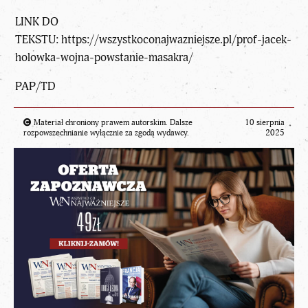
LINK DO
TEKSTU:
https://wszystkoconajwazniejsze.pl/prof-jacek-
holowka-wojna-powstanie-masakra/
PAP/TD
Materiał chroniony prawem autorskim. Dalsze
10 sierpnia
rozpowszechnianie wyłącznie za zgodą wydawcy.
2025