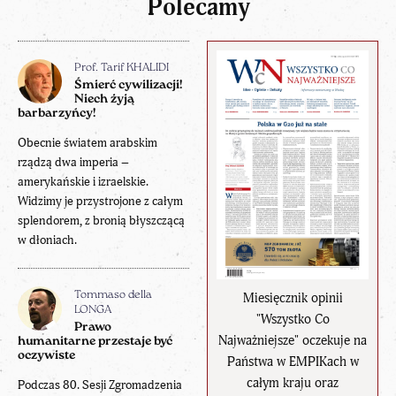
Polecamy
Prof. Tarif KHALIDI
Śmierć cywilizacji!
Niech żyją
barbarzyńcy!
Obecnie światem arabskim
rządzą dwa imperia –
amerykańskie i izraelskie.
Widzimy je przystrojone z całym
splendorem, z bronią błyszczącą
w dłoniach.
Miesięcznik opinii
Tommaso della
LONGA
"Wszystko Co
Prawo
Najważniejsze" oczekuje na
humanitarne przestaje być
oczywiste
Państwa w EMPIKach w
całym kraju oraz
Podczas 80. Sesji Zgromadzenia