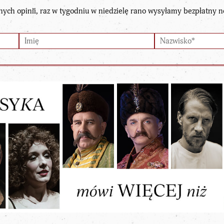
nych opinii, raz w tygodniu w niedzielę rano wysyłamy bezpłatny n