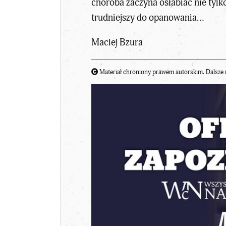
choroba zaczyna osłabiać nie tylk
trudniejszy do opanowania…
Maciej Bzura
Materiał chroniony prawem autorskim. Dalsze 