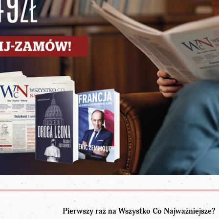
Pierwszy raz na Wszystko Co Najważniejsze?