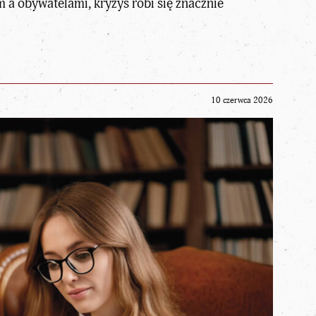
 a obywatelami, kryzys robi się znacznie
10 czerwca 2026