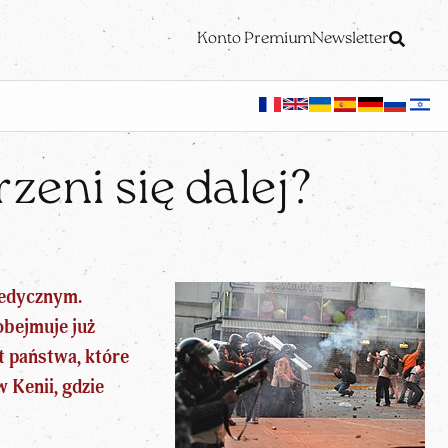
Konto Premium
Newsletter
zeni się dalej?
medycznym.
obejmuje już
t państwa, które
 Kenii, gdzie