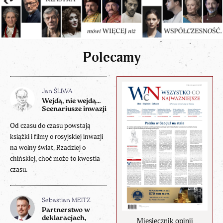
Polecamy
Jan ŚLIWA
Wejdą, nie wejdą…
Scenariusze inwazji
Od czasu do czasu powstają
książki i filmy o rosyjskiej inwazji
na wolny świat. Rzadziej o
chińskiej, choć może to kwestia
czasu.
Sebastian MEITZ
Partnerstwo w
deklaracjach,
Miesięcznik opinii