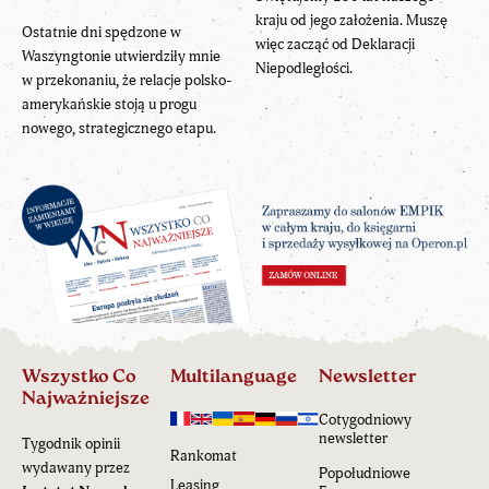
kraju od jego założenia. Muszę
Ostatnie dni spędzone w
więc zacząć od Deklaracji
Waszyngtonie utwierdziły mnie
Niepodległości.
w przekonaniu, że relacje polsko-
amerykańskie stoją u progu
nowego, strategicznego etapu.
Wszystko Co
Multilanguage
Newsletter
Najważniejsze
Cotygodniowy
newsletter
Tygodnik opinii
Rankomat
wydawany przez
Popołudniowe
Leasing