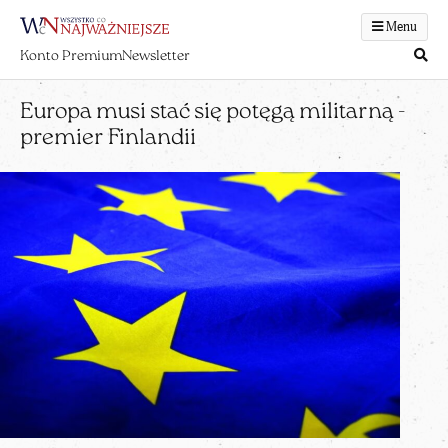
Menu
Konto Premium
Newsletter
Europa musi stać się potęgą militarną -
premier Finlandii