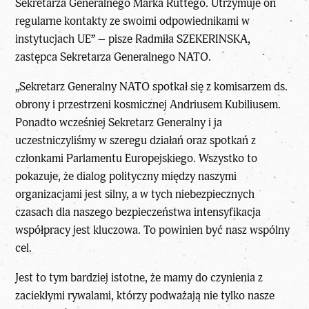
Sekretarza Generalnego Marka Ruttego. Utrzymuje on
regularne kontakty ze swoimi odpowiednikami w
instytucjach UE” – pisze Radmiła SZEKERINSKA,
zastępca Sekretarza Generalnego NATO.
„Sekretarz Generalny NATO spotkał się z komisarzem ds.
obrony i przestrzeni kosmicznej Andriusem Kubiliusem.
Ponadto wcześniej Sekretarz Generalny i ja
uczestniczyliśmy w szeregu działań oraz spotkań z
członkami Parlamentu Europejskiego. Wszystko to
pokazuje, że dialog polityczny między naszymi
organizacjami jest silny, a w tych niebezpiecznych
czasach dla naszego bezpieczeństwa intensyfikacja
współpracy jest kluczowa. To powinien być nasz wspólny
cel.
Jest to tym bardziej istotne, że mamy do czynienia z
zaciekłymi rywalami, którzy podważają nie tylko nasze