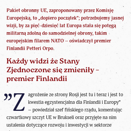
Pakiet obronny UE, zaproponowany przez Komisję
Europejską, to „dopiero początek”; potrzebujemy jasnej
wizji, by za pięć-dziesięć lat Europa stała się potęgą
militarną zdolną do samodzielnej obrony, takim
europejskim filarem NATO – oświadczył premier
Finlandii Petteri Orpo.
Każdy widzi że Stany
Zjednoczone się zmieniły –
premier Finlandii
”Z
agrożenie ze strony Rosji jest tu i teraz i jest to
kwestia egzystencjalna dla Finlandii i Europy”
– powiedział szef fińskiego rządu, komentując
czwartkowy szczyt UE w Brukseli oraz przyjęte na nim
ustalenia dotyczące rozwoju i inwestycji w sektorze