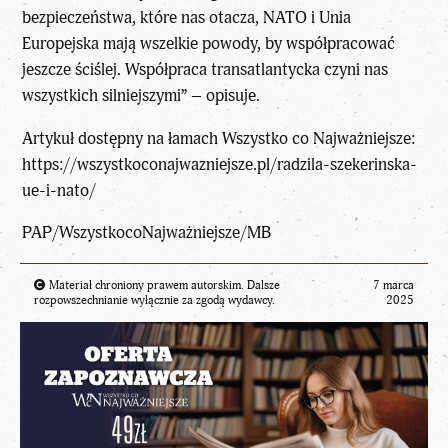
bezpieczeństwa, które nas otacza, NATO i Unia
Europejska mają wszelkie powody, by współpracować
jeszcze ściślej. Współpraca transatlantycka czyni nas
wszystkich silniejszymi” – opisuje.
Artykuł dostępny na łamach Wszystko co Najważniejsze:
https://wszystkoconajwazniejsze.pl/radzila-szekerinska-
ue-i-nato/
PAP/WszystkocoNajważniejsze/MB
Materiał chroniony prawem autorskim. Dalsze
7 marca
rozpowszechnianie wyłącznie za zgodą wydawcy.
2025