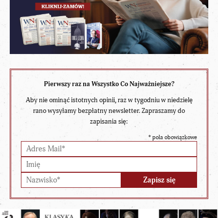
Pierwszy raz na Wszystko Co Najważniejsze?
Aby nie ominąć istotnych opinii, raz w tygodniu w niedzielę
rano wysyłamy bezpłatny newsletter. Zapraszamy do
zapisania się:
*
pola obowiązkowe