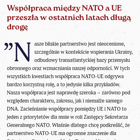
Współpraca między NATO a UE
przeszła w ostatnich latach długą
drogę
”N
asze bliskie partnerstwo jest nieocenione,
szczególnie w kontekście wspierania Ukrainy,
odbudowy transatlantyckiej bazy przemysłu
obronnego oraz wzmacniania naszej odporności. W tych
wszystkich kwestiach współpraca NATO-UE odgrywa
bardzo korzystną rolę, a to jedynie kilka przykładów.
Nasza współpraca jest naprawdę szeroka – zarówno pod
względem charakteru, zakresu, jak i niemalże samego
DNA. Zacieśnianie współpracy pomiędzy UE i NATO to
jeden z priorytetów dla mnie w roli Zastępcy Sekretarza
Generalnego NATO. Właśnie dlatego chcę podkreślić, że
partnerstwo NATO-UE ma ogromne znaczenie dla