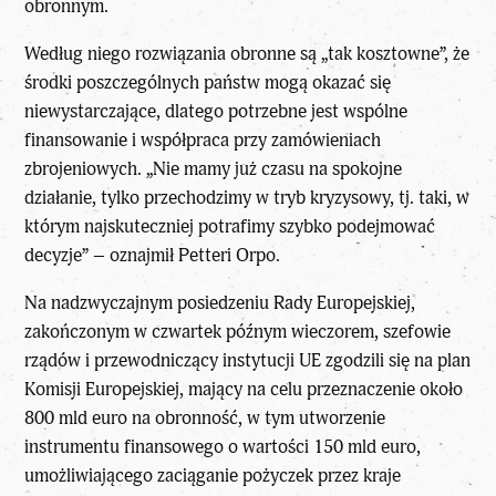
obronnym.
Według niego rozwiązania obronne są „tak kosztowne”, że
środki poszczególnych państw mogą okazać się
niewystarczające, dlatego potrzebne jest wspólne
finansowanie i współpraca przy zamówieniach
zbrojeniowych. „Nie mamy już czasu na spokojne
działanie, tylko przechodzimy w tryb kryzysowy, tj. taki, w
którym najskuteczniej potrafimy szybko podejmować
decyzje” – oznajmił Petteri Orpo.
Na nadzwyczajnym posiedzeniu Rady Europejskiej,
zakończonym w czwartek późnym wieczorem, szefowie
rządów i przewodniczący instytucji UE zgodzili się na plan
Komisji Europejskiej, mający na celu przeznaczenie około
800 mld euro na obronność, w tym utworzenie
instrumentu finansowego o wartości 150 mld euro,
umożliwiającego zaciąganie pożyczek przez kraje