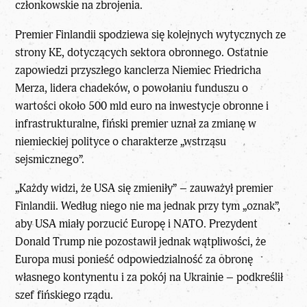
członkowskie na zbrojenia.
Premier Finlandii spodziewa się kolejnych wytycznych ze
strony KE, dotyczących sektora obronnego. Ostatnie
zapowiedzi przyszłego kanclerza Niemiec Friedricha
Merza, lidera chadeków, o powołaniu funduszu o
wartości około 500 mld euro na inwestycje obronne i
infrastrukturalne, fiński premier uznał za zmianę w
niemieckiej polityce o charakterze „wstrząsu
sejsmicznego”.
„Każdy widzi, że USA się zmieniły” – zauważył premier
Finlandii. Według niego nie ma jednak przy tym „oznak”,
aby USA miały porzucić Europę i NATO. Prezydent
Donald Trump nie pozostawił jednak wątpliwości, że
Europa musi ponieść odpowiedzialność za obronę
własnego kontynentu i za pokój na Ukrainie – podkreślił
szef fińskiego rządu.