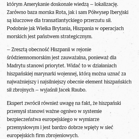
którym Amerykanie doskonale wiedzą – lokalizację.
Zarówno baza morska Rota, jak i sam Półwysep Iberyjski
są kluczowe dla transatlantyckiego przerzutu sił.
Podobnie jak Wielka Brytania, Hiszpania w operacjach
morskich jest państwem strategicznym.
– Zresztą obecność Hiszpanii w rejonie
śródziemnomorskim jest zauważalna, ponieważ dla
Madrytu stanowi priorytet. Widać to w działaniach
hiszpańskiej marynarki wojennej, którą można uznać za
najważniejszy i najsilniejszy obecnie element hiszpańskich
sił zbrojnych – wyjaśnił Jacek Raubo.
Ekspert zwrócił również uwagę na fakt, że hiszpański
przemysł stanowi ważne ogniwo w systemie
bezpieczeństwa europejskiego w wymiarze
przemysłowym i jest bardzo dobrze wpięty w sieć
europejskich firm zbrojeniowych.