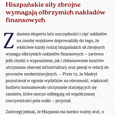
Hiszpańskie siły zbrojne
wymagają olbrzymich nakładów
finansowych
Z
daniem eksperta lata oszczędności i cięć nakładów
na zasoby wojskowe doprowadziły do tego, że
właściwie każdy rodzaj hiszpańskich sił zbrojnych
wymaga olbrzymich nakładów finansowych – zarówno
jeśli chodzi o wyposażenie, jak i zbilansowanie kosztów
utrzymania obecnej infrastruktury oraz pensji w relacji do
procesów modernizacyjnych. – Przez to, że Madryt
pozostawał w ogonie wydatków na obronność, większość
budżetu konsumowało utrzymanie starzejących się
zasobów, które mocno odbiegają od współczesnej
rzeczywistości pola walki – przyznał.
Zastrzegł jednak, że Hiszpania ma bardzo ważny atut, o