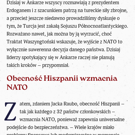
Dzisiaj w Ankarze wszyscy rozmawiają z prezydentem
Erdoganem i z szacunkiem patrzą na tureckie siły zbrojne,
a przecież jeszcze niedawno prowadziliśmy dyskusje o
tym, że Turcja jest zakałą Sojuszu Północnoatlantyckiego.
Rozważano nawet, jak można by ją wyrzucić, choć
Traktat Waszyngtoński wskazuje, że wyjście z NATO to
wyłącznie suwerenna decyzja danego państwa. Dzisiaj
liderzy spotykający się w Ankarze raczej nie planują
takich kroków – przypomniał.
Obecność Hiszpanii wzmacnia
NATO
Z
atem, zdaniem Jacka Raubo, obecność Hiszpanii –
tak jak każdego z 32 państw członkowskich –
wzmacnia NATO, ponieważ zapewnia uniwersalne
podejście do bezpieczeństwa. – Wiele krajów miało