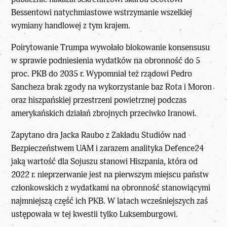
Bessentowi natychmiastowe wstrzymanie wszelkiej
wymiany handlowej z tym krajem.
Poirytowanie Trumpa wywołało blokowanie konsensusu
w sprawie podniesienia wydatków na obronność do 5
proc. PKB do 2035 r. Wypomniał też rządowi Pedro
Sancheza brak zgody na wykorzystanie baz Rota i Moron
oraz hiszpańskiej przestrzeni powietrznej podczas
amerykańskich działań zbrojnych przeciwko Iranowi.
Zapytano dra Jacka Raubo z Zakładu Studiów nad
Bezpieczeństwem UAM i zarazem analityka Defence24
jaką wartość dla Sojuszu stanowi Hiszpania, która od
2022 r. nieprzerwanie jest na pierwszym miejscu państw
członkowskich z wydatkami na obronność stanowiącymi
najmniejszą część ich PKB. W latach wcześniejszych zaś
ustępowała w tej kwestii tylko Luksemburgowi.