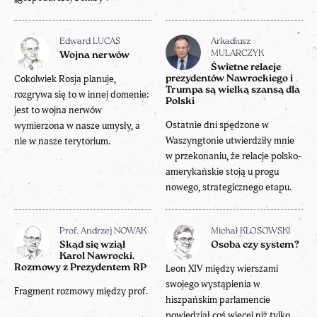
Edward LUCAS
Arkadiusz
MULARCZYK
Wojna nerwów
Świetne relacje
Cokolwiek Rosja planuje,
prezydentów Nawrockiego i
Trumpa są wielką szansą dla
rozgrywa się to w innej domenie:
Polski
jest to wojna nerwów
Ostatnie dni spędzone w
wymierzona w nasze umysły, a
Waszyngtonie utwierdziły mnie
nie w nasze terytorium.
w przekonaniu, że relacje polsko-
amerykańskie stoją u progu
nowego, strategicznego etapu.
Prof. Andrzej NOWAK
Michał KŁOSOWSKI
Skąd się wziął
Osoba czy system?
Karol Nawrocki.
Rozmowy z Prezydentem RP
Leon XIV między wierszami
swojego wystąpienia w
Fragment rozmowy między prof.
hiszpańskim parlamencie
powiedział coś więcej niż tylko