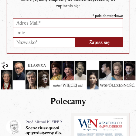
zapisania się:
*
pola obowiązkowe
Polecamy
Prof. Michał KLEIBER
Scenariusz quasi
optymistyczny dla