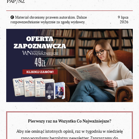
PAP/NZ
Materiał chroniony prawem autorskim. Dalsze
9 lipca
rozpowszechnianie wyłącznie za zgodą wydawcy.
2026
Pierwszy raz na Wszystko Co Najważniejsze?
Aby nie ominąć istotnych opinii, raz w tygodniu w niedzielę
rano wysyłamy bezpłatny newsletter. Zapraszamy do