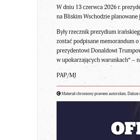
W dniu 13 czerwca 2026 r. prezyd
na Bliskim Wschodzie planowane jes
Były rzecznik prezydium irańskieg
zostać podpisane memorandum o p
prezydentowi Donaldowi Trumpowi 
w upokarzających warunkach” – n
PAP/MJ
Materiał chroniony prawem autorskim. Dalsze 