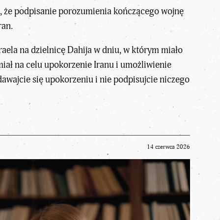
i, że podpisanie porozumienia kończącego wojnę
ran.
aela na dzielnicę Dahija w dniu, w którym miało
ł na celu upokorzenie Iranu i umożliwienie
wajcie się upokorzeniu i nie podpisujcie niczego
14 czerwca 2026