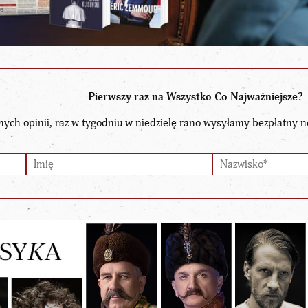
Pierwszy raz na Wszystko Co Najważniejsze?
nych opinii, raz w tygodniu w niedzielę rano wysyłamy bezpłatny n