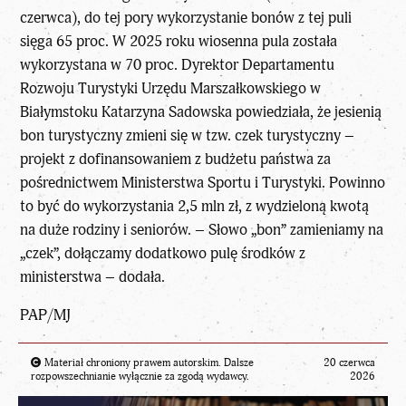
czerwca), do tej pory wykorzystanie bonów z tej puli
sięga 65 proc. W 2025 roku wiosenna pula została
wykorzystana w 70 proc. Dyrektor Departamentu
Rozwoju Turystyki Urzędu Marszałkowskiego w
Białymstoku Katarzyna Sadowska powiedziała, że jesienią
bon turystyczny zmieni się w tzw. czek turystyczny –
projekt z dofinansowaniem z budżetu państwa za
pośrednictwem Ministerstwa Sportu i Turystyki. Powinno
to być do wykorzystania 2,5 mln zł, z wydzieloną kwotą
na duże rodziny i seniorów. – Słowo „bon” zamieniamy na
„czek”, dołączamy dodatkowo pulę środków z
ministerstwa – dodała.
PAP/MJ
Materiał chroniony prawem autorskim. Dalsze
20 czerwca
rozpowszechnianie wyłącznie za zgodą wydawcy.
2026