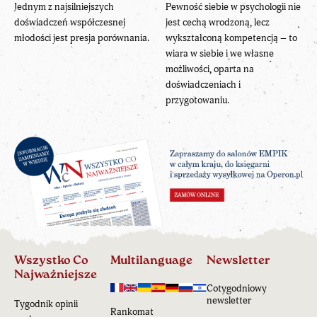
Jednym z najsilniejszych
Pewność siebie w psychologii nie
doświadczeń współczesnej
jest cechą wrodzoną, lecz
młodości jest presja porównania.
wykształconą kompetencją – to
wiara w siebie i we własne
możliwości, oparta na
doświadczeniach i
przygotowaniu.
Wszystko Co
Multilanguage
Newsletter
Najważniejsze
Cotygodniowy
newsletter
Tygodnik opinii
Rankomat