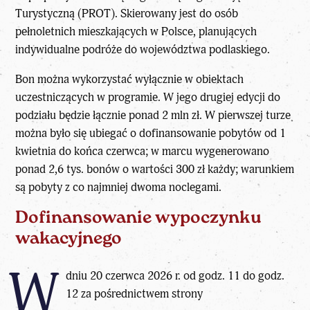
Turystyczną (PROT). Skierowany jest do osób
pełnoletnich mieszkających w Polsce, planujących
indywidualne podróże do województwa podlaskiego.
Bon można wykorzystać wyłącznie w obiektach
uczestniczących w programie. W jego drugiej edycji do
podziału będzie łącznie ponad 2 mln zł. W pierwszej turze
można było się ubiegać o dofinansowanie pobytów od 1
kwietnia do końca czerwca; w marcu wygenerowano
ponad 2,6 tys. bonów o wartości 300 zł każdy; warunkiem
są pobyty z co najmniej dwoma noclegami.
Dofinansowanie wypoczynku
wakacyjnego
W
dniu 20 czerwca 2026 r. od godz. 11 do godz.
12 za pośrednictwem strony