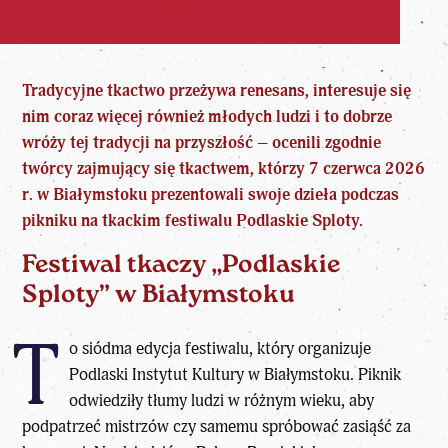
Tradycyjne tkactwo przeżywa renesans, interesuje się
nim coraz więcej również młodych ludzi i to dobrze
wróży tej tradycji na przyszłość – ocenili zgodnie
twórcy zajmujący się tkactwem, którzy 7 czerwca 2026
r. w Białymstoku prezentowali swoje dzieła podczas
pikniku na tkackim festiwalu Podlaskie Sploty.
Festiwal tkaczy „Podlaskie
Sploty” w Białymstoku
T
o siódma edycja festiwalu, który organizuje
Podlaski Instytut Kultury w Białymstoku. Piknik
odwiedziły tłumy ludzi w różnym wieku, aby
podpatrzeć mistrzów czy samemu spróbować zasiąść za