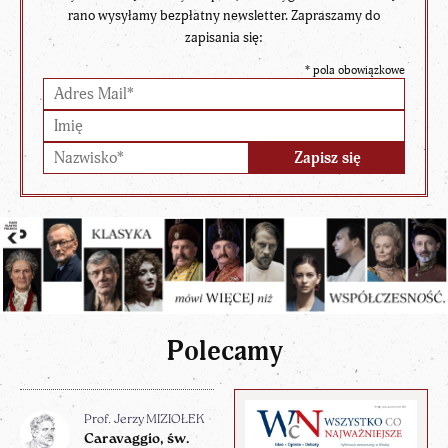
rano wysyłamy bezpłatny newsletter. Zapraszamy do
zapisania się:
*
pola obowiązkowe
Polecamy
Prof. Jerzy MIZIOŁEK
Caravaggio, św.