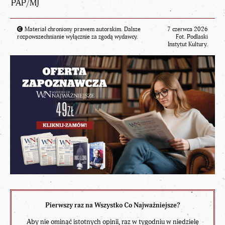
PAP/MJ
Materiał chroniony prawem autorskim. Dalsze
7 czerwca 2026
rozpowszechnianie wyłącznie za zgodą wydawcy.
Fot. Podlaski
Instytut Kultury.
Pierwszy raz na Wszystko Co Najważniejsze?
Aby nie ominąć istotnych opinii, raz w tygodniu w niedzielę