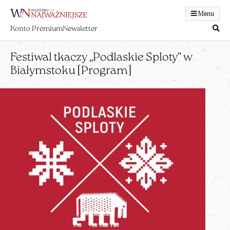
Menu
Konto Premium
Newsletter
Festiwal tkaczy „Podlaskie Sploty” w
Białymstoku [Program]