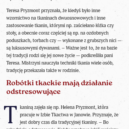
Teresa Pryzmont przyznała, że kiedyś było inne
wzornictwo na tkaninach dwuosnowowych i inne
zastosowanie tkanin, którymi np. zaściełano łóżka czy
stoły, a obecnie coraz częściej są np. na ozdobnych
poduszkach, torbach czy — wykonane z grubszych nici —
są luksusowymi dywanami. – Ważne jest to, że na bazie
tej tradycji rodzi się jej nowe życie — podkreśliła pani
Teresa. Mistrzyni nauczyła techniki tkania wiele osób,
tradycję przekazała także w rodzinie.
Robótki tkackie mają działanie
odstresowujące
T
kaniną zajęła się np. Helena Pryzmont, która
pracuje w Izbie Tkactwa w Janowie. Przyznaje, że
jest dobry czas dla tradycyjnej tkaniny. – Bo