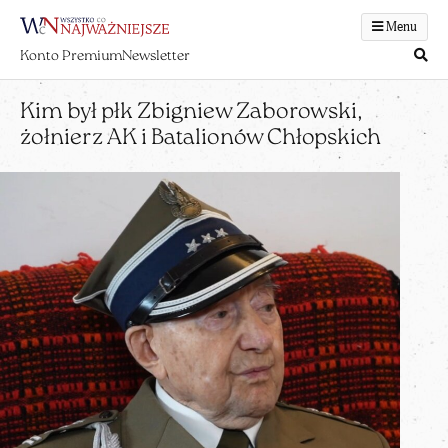
Menu
Konto Premium
Newsletter
Kim był płk Zbigniew Zaborowski,
żołnierz AK i Batalionów Chłopskich