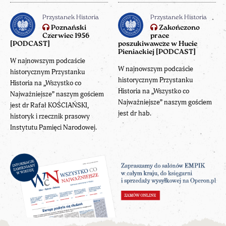
Przystanek Historia
Przystanek Historia
Poznański
Zakończono
Czerwiec 1956
prace
[PODCAST]
poszukiwawcze w Hucie
Pieniackiej [PODCAST]
W najnowszym podcaście
W najnowszym podcaście
historycznym Przystanku
historycznym Przystanku
Historia na „Wszystko co
Historia na „Wszystko co
Najważniejsze” naszym gościem
Najważniejsze” naszym gościem
jest dr Rafał KOŚCIAŃSKI,
jest dr hab.
historyk i rzecznik prasowy
Instytutu Pamięci Narodowej.