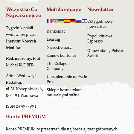
Wszystko Co
Multilanguage
Newsletter
Najważniejsze
Cotygodniowy
newsletter
Tygodnik opinii
Rankomat
wydawany przez
Popołudniowe
Leasing
Instytut Nowych
Espresso
Nieruchomości
Mediów
Opowiadamy Polskę
Zamów kontener
Światu
Red. naczelny:
Prof.
The Collagen
Michał KLEIBER
Company
Adres Wydawcy i
Ubezpieczenie na życie
Pru
Redakcji:
ul. M. Konopnickiej 6,
Sklep z kosmetykami
naturalnymi online
00-491 Warszawa
ISSN 2449-7991
Konto PREMIUM
Konto PREMIUM to przestrzeń dla najbardziej zaangażowanych