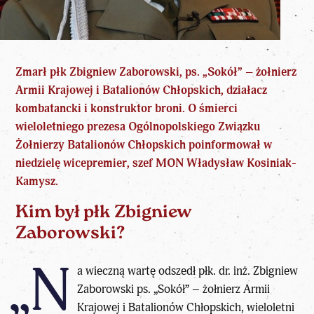
Zmarł płk Zbigniew Zaborowski, ps. „Sokół” –
żołnierz
Armii Krajowej
i Batalionów Chłopskich, działacz
kombatancki i konstruktor broni. O śmierci
wieloletniego prezesa Ogólnopolskiego Związku
Żołnierzy Batalionów Chłopskich poinformował w
niedzielę wicepremier, szef MON Władysław Kosiniak-
Kamysz.
Kim był płk Zbigniew
Zaborowski?
„N
a wieczną wartę odszedł płk. dr. inż. Zbigniew
Zaborowski ps. „Sokół” –
żołnierz Armii
Krajowej i Batalionów Chłopskich
, wieloletni