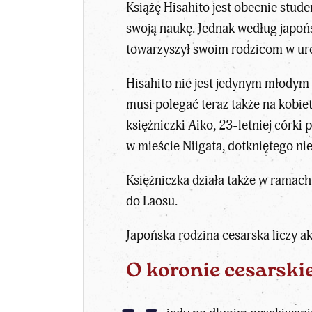
Książę Hisahito jest obecnie stud
swoją naukę. Jednak według japońs
towarzyszył swoim rodzicom w u
Hisahito nie jest jedynym młodym 
musi polegać teraz także na kobie
księżniczki Aiko, 23-letniej córki
w mieście Niigata, dotkniętego nie
Księżniczka działa także w ramach
do Laosu.
Japońska rodzina cesarska liczy ak
O koronie cesarskie