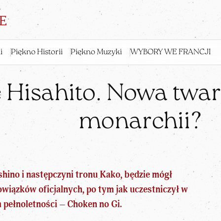
i
Piękno Historii
Piękno Muzyki
WYBORY WE FRANCJI
 Hisahito. Nowa twar
monarchii?
shino i następczyni tronu Kako, będzie mógł
wiązków oficjalnych, po tym jak uczestniczył w
a pełnoletności – Choken no Gi.