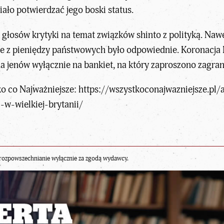
ało potwierdzać jego boski status.
głosów krytyki na temat związków shinto z polityką. Nawe
enie z pieniędzy państwowych było odpowiednie. Koronacja
a jenów wyłącznie na bankiet, na który zaproszono zagran
o co Najważniejsze:
https://wszystkoconajwazniejsze.pl/
-w-wielkiej-brytanii/
rozpowszechnianie wyłącznie za zgodą wydawcy.