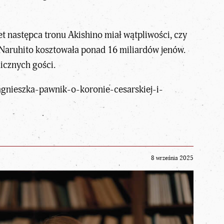
t następca tronu Akishino miał wątpliwości, czy
 Naruhito kosztowała ponad 16 miliardów jenów.
icznych gości.
agnieszka-pawnik-o-koronie-cesarskiej-i-
8 września 2025