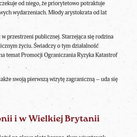
zekuje od niego, że priorytetowo potraktuje
owych wydarzeniach. Młody arystokrata od lat
w przestrzeni publicznej. Starzejąca się rodzina
licznym życiu. Świadczy o tym działalność
ji na temat Promocji Ograniczania Ryzyka Katastrof
akże swoją pierwszą wizytę zagraniczną – uda się
nii i w Wielkiej Brytanii