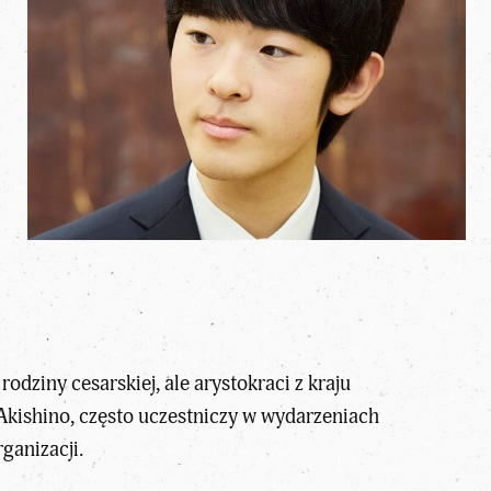
odziny cesarskiej, ale arystokraci z kraju
 Akishino, często uczestniczy w wydarzeniach
ganizacji.