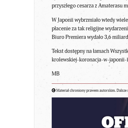
przyszłego cesarza z Amaterasu mi
W Japonii wybrzmiało wtedy wiele 
płacenie za tak religijne wydarz
Biuro Premiera wydało 3,6 miliard
Tekst dostępny na łamach Wszystk
krolewskiej-koronacja-w-japonii-i
MB
Materiał chroniony prawem autorskim. Dalsze 