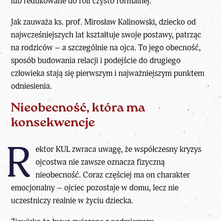
lub redukowane do roli czysto formalnej.
Jak zauważa ks. prof. Mirosław Kalinowski,
dziecko od
najwcześniejszych lat kształtuje swoje postawy, patrząc
na rodziców – a szczególnie na ojca
. To jego obecność,
sposób budowania relacji i podejście do drugiego
człowieka stają się pierwszym i najważniejszym punktem
odniesienia.
Nieobecność, która ma
konsekwencje
R
ektor KUL zwraca uwagę, że współczesny kryzys
ojcostwa nie zawsze oznacza fizyczną
nieobecność. Coraz częściej ma on charakter
emocjonalny – ojciec pozostaje w domu, lecz nie
uczestniczy realnie w życiu dziecka.