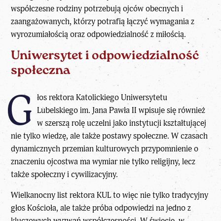
współczesne rodziny potrzebują ojców obecnych i
zaangażowanych, którzy potrafią łączyć wymagania z
wyrozumiałością oraz odpowiedzialność z miłością.
Uniwersytet i odpowiedzialność
społeczna
G
łos rektora Katolickiego Uniwersytetu
Lubelskiego im.
Jana Pawła II
wpisuje się również
w szerszą rolę uczelni jako instytucji kształtującej
nie tylko wiedzę, ale także postawy społeczne. W czasach
dynamicznych przemian kulturowych przypomnienie o
znaczeniu ojcostwa ma wymiar nie tylko religijny, lecz
także społeczny i cywilizacyjny.
Wielkanocny list rektora KUL to więc nie tylko tradycyjny
głos Kościoła, ale także próba odpowiedzi na jedno z
kluczowych wyzwań współczesności. W świecie, w