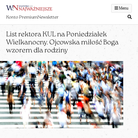
Menu
Konto Premium
Newsletter
List rektora KUL na Poniedziałek
Wielkanocny. Ojcowska miłość Boga
wzorem dla rodziny