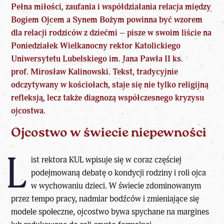
Pełna miłości, zaufania i współdziałania relacja między
Bogiem Ojcem a Synem Bożym powinna być wzorem
dla relacji rodziców z dziećmi – pisze w swoim liście na
Poniedziałek Wielkanocny rektor Katolickiego
Uniwersytetu Lubelskiego im. Jana Pawła II ks.
prof. Mirosław Kalinowski. Tekst, tradycyjnie
odczytywany w kościołach, staje się nie tylko religijną
refleksją, lecz także
diagnozą współczesnego kryzysu
ojcostwa
.
Ojcostwo w świecie niepewności
L
ist rektora KUL wpisuje się w coraz częściej
podejmowaną
debatę o kondycji rodziny i roli ojca
w wychowaniu dzieci
. W świecie zdominowanym
przez tempo pracy, nadmiar bodźców i zmieniające się
modele społeczne, ojcostwo bywa spychane na margines