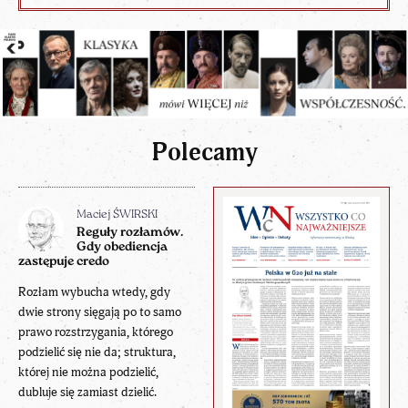
Polecamy
Maciej ŚWIRSKI
Reguły rozłamów.
Gdy obediencja
zastępuje credo
Rozłam wybucha wtedy, gdy
dwie strony sięgają po to samo
prawo rozstrzygania, którego
podzielić się nie da; struktura,
której nie można podzielić,
dubluje się zamiast dzielić.