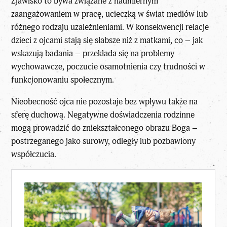
Zjawisko to bywa związane z nadmiernym
zaangażowaniem w pracę, ucieczką w świat mediów lub
różnego rodzaju uzależnieniami. W konsekwencji relacje
dzieci z ojcami stają się słabsze niż z matkami, co – jak
wskazują badania – przekłada się na problemy
wychowawcze, poczucie osamotnienia czy trudności w
funkcjonowaniu społecznym.
Nieobecność ojca nie pozostaje bez wpływu także na
sferę duchową. Negatywne doświadczenia rodzinne
mogą prowadzić do zniekształconego obrazu Boga –
postrzeganego jako surowy, odległy lub pozbawiony
współczucia.