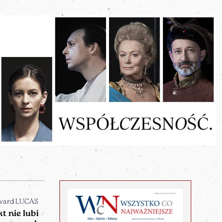
ward LUCAS
kt nie lubi