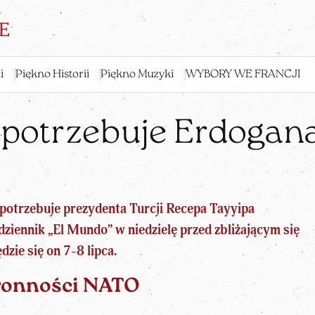
i
Piękno Historii
Piękno Muzyki
WYBORY WE FRANCJI
potrzebuje Erdogana
 potrzebuje
prezydenta Turcji Recepa Tayyipa
ziennik „El Mundo” w niedzielę przed zbliżającym się
ie się on 7-8 lipca.
obronności NATO