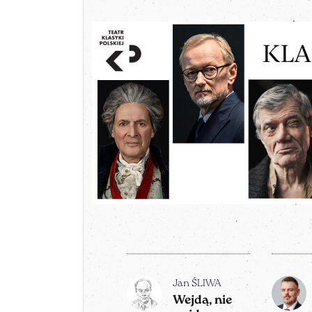
Jan ŚLIWA
Wejdą, nie