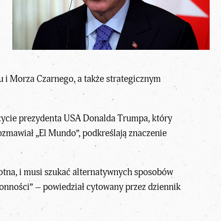
du i Morza Czarnego, a także strategicznym
czycie prezydenta USA Donalda Trumpa, który
ozmawiał „El Mundo”, podkreślają znaczenie
istotna, i musi szukać alternatywnych sposobów
onności” – powiedział cytowany przez dziennik