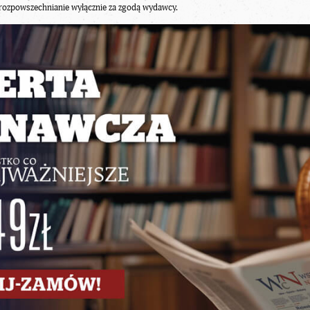
rozpowszechnianie wyłącznie za zgodą wydawcy.