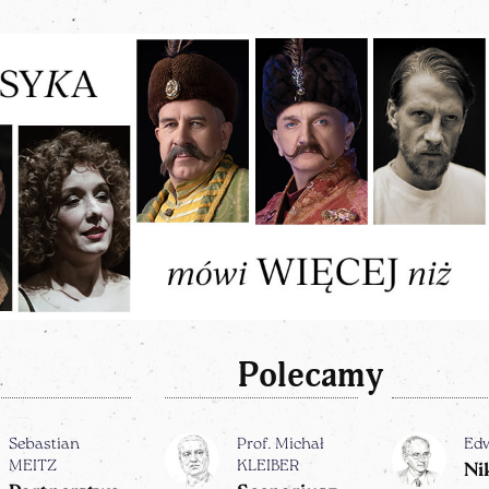
Polecamy
Sebastian
Prof. Michał
Ed
MEITZ
KLEIBER
Ni