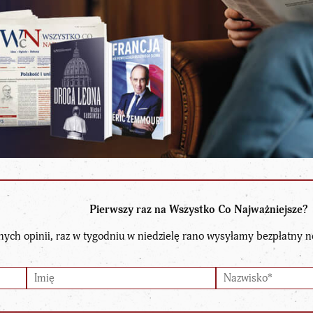
Pierwszy raz na Wszystko Co Najważniejsze?
nych opinii, raz w tygodniu w niedzielę rano wysyłamy bezpłatny n