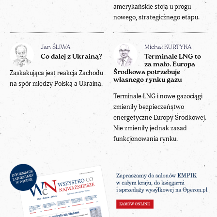
amerykańskie stoją u progu
nowego, strategicznego etapu.
Jan ŚLIWA
Michał KURTYKA
Co dalej z Ukrainą?
Terminale LNG to
za mało. Europa
Zaskakująca jest reakcja Zachodu
Środkowa potrzebuje
własnego rynku gazu
na spór między Polską a Ukrainą.
Terminale LNG i nowe gazociągi
zmieniły bezpieczeństwo
energetyczne Europy Środkowej.
Nie zmieniły jednak zasad
funkcjonowania rynku.