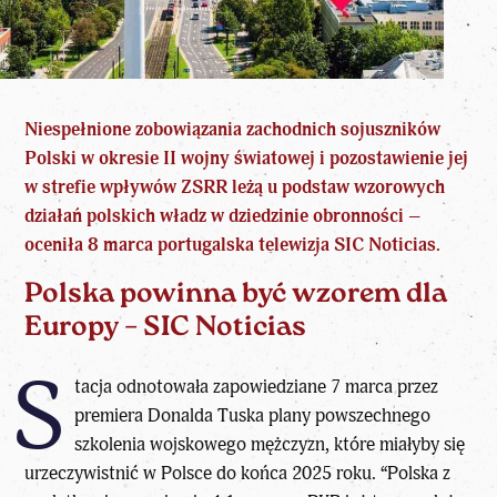
Niespełnione zobowiązania zachodnich sojuszników
Polski w okresie II wojny światowej i pozostawienie jej
w strefie wpływów ZSRR leżą u podstaw wzorowych
działań polskich władz w dziedzinie obronności –
oceniła 8 marca portugalska telewizja SIC Noticias.
Polska powinna być wzorem dla
Europy – SIC Noticias
S
tacja odnotowała zapowiedziane 7 marca przez
premiera Donalda Tuska plany powszechnego
szkolenia wojskowego mężczyzn, które miałyby się
urzeczywistnić w Polsce do końca 2025 roku. “Polska z