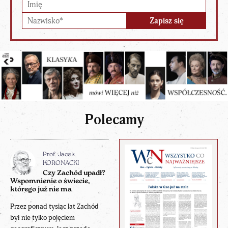
Polecamy
Prof. Jacek
KORONACKI
Czy Zachód upadł?
Wspomnienie o świecie,
którego już nie ma
Przez ponad tysiąc lat Zachód
był nie tylko pojęciem