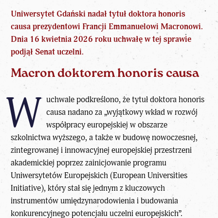
Uniwersytet Gdański nadał tytuł doktora honoris
causa prezydentowi Francji Emmanuelowi Macronowi.
Dnia 16 kwietnia 2026 roku uchwałę w tej sprawie
podjął Senat uczelni.
Macron doktorem honoris causa
W
uchwale podkreślono, że tytuł doktora honoris
causa nadano za „wyjątkowy wkład w rozwój
współpracy europejskiej w obszarze
szkolnictwa wyższego, a także w budowę nowoczesnej,
zintegrowanej i innowacyjnej europejskiej przestrzeni
akademickiej poprzez zainicjowanie programu
Uniwersytetów Europejskich (European Universities
Initiative), który stał się jednym z kluczowych
instrumentów umiędzynarodowienia i budowania
konkurencyjnego potencjału uczelni europejskich”.