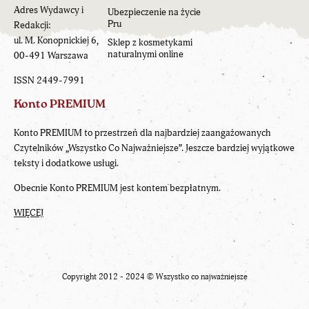
Adres Wydawcy i
Ubezpieczenie na życie
Pru
Redakcji:
ul. M. Konopnickiej 6,
Sklep z kosmetykami
naturalnymi online
00-491 Warszawa
ISSN 2449-7991
Konto PREMIUM
Konto PREMIUM to przestrzeń dla najbardziej zaangażowanych
Czytelników „Wszystko Co Najważniejsze”. Jeszcze bardziej wyjątkowe
teksty i dodatkowe usługi.
Obecnie Konto PREMIUM jest kontem bezpłatnym.
WIĘCEJ
Copyright 2012 - 2024 ©
Wszystko co najważniejsze