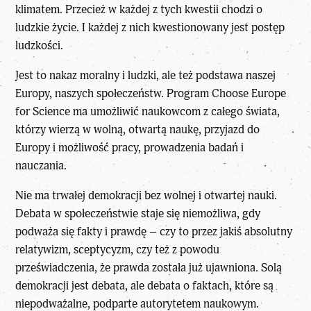
klimatem. Przecież w każdej z tych kwestii chodzi o
ludzkie życie. I każdej z nich kwestionowany jest postęp
ludzkości.
Jest to nakaz moralny i ludzki, ale też podstawa naszej
Europy, naszych społeczeństw. Program Choose Europe
for Science ma umożliwić naukowcom z całego świata,
którzy wierzą w wolną, otwartą naukę, przyjazd do
Europy i możliwość pracy, prowadzenia badań i
nauczania.
Nie ma trwałej demokracji bez wolnej i otwartej nauki.
Debata w społeczeństwie staje się niemożliwa, gdy
podważa się fakty i prawdę – czy to przez jakiś absolutny
relatywizm, sceptycyzm, czy też z powodu
przeświadczenia, że prawda została już ujawniona. Solą
demokracji jest debata, ale debata o faktach, które są
niepodważalne, podparte autorytetem naukowym.