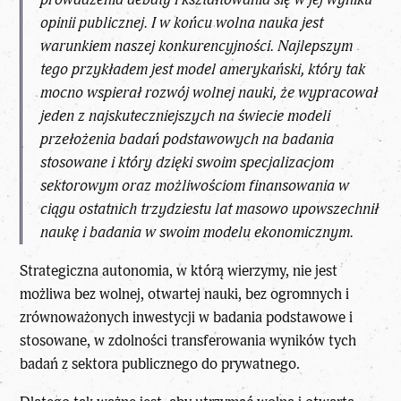
opinii publicznej. I w końcu wolna nauka jest
warunkiem naszej konkurencyjności. Najlepszym
tego przykładem jest model amerykański, który tak
mocno wspierał rozwój wolnej nauki, że wypracował
jeden z najskuteczniejszych na świecie modeli
przełożenia badań podstawowych na badania
stosowane i który dzięki swoim specjalizacjom
sektorowym oraz możliwościom finansowania w
ciągu ostatnich trzydziestu lat masowo upowszechnił
naukę i badania w swoim modelu ekonomicznym.
Strategiczna autonomia, w którą wierzymy, nie jest
możliwa bez wolnej, otwartej nauki, bez ogromnych i
zrównoważonych inwestycji w badania podstawowe i
stosowane, w zdolności transferowania wyników tych
badań z sektora publicznego do prywatnego.