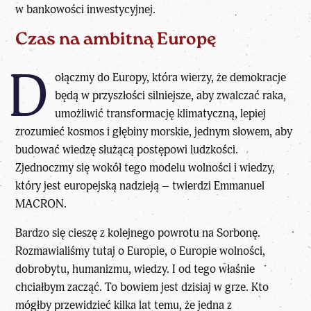
w bankowości inwestycyjnej.
Czas na ambitną Europę
D
ołączmy do Europy, która wierzy, że demokracje
będą w przyszłości silniejsze, aby zwalczać raka,
umożliwić transformację klimatyczną, lepiej
zrozumieć kosmos i głębiny morskie, jednym słowem, aby
budować wiedzę służącą postępowi ludzkości.
Zjednoczmy się wokół tego modelu wolności i wiedzy,
który jest europejską nadzieją – twierdzi
Emmanuel
MACRON
.
Bardzo się cieszę z kolejnego powrotu na Sorbonę.
Rozmawialiśmy tutaj o Europie, o Europie wolności,
dobrobytu, humanizmu, wiedzy. I od tego właśnie
chciałbym zacząć. To bowiem jest dzisiaj w grze. Kto
mógłby przewidzieć kilka lat temu, że jedna z