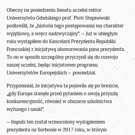
Obecny na posiedzeniu Senatu uczelni rektor
Uniwersytetu Gdańskiego prof. Piotr Stepnowski
podkreślił, że „historia tego postępowania ma charakter
wyjątkowy, a wręcz nadzwyczajny”. – Już w ubiegłym
roku wystąpiłem do Kancelarii Prezydenta Republiki
Francuskiej z inicjatywą uhonorowania pana prezydenta.
To on w sposób szczególny przyczynił się do rozwoju
naszej uczelni, będąc inicjatorem programu
Uniwersytetów Europejskich – powiedział.
Przypomniał, że inicjatywa ta pojawiła się po brexicie,
„gdy Europa stanęła przed pytaniem o swoją przyszłą
konkurencyjność, również w obszarze szkolnictwa
wyższego i nauki”.
– Impuls ten został wzmocniony wystąpieniem
prezydenta na Sorbonie w 2017 roku, w którym