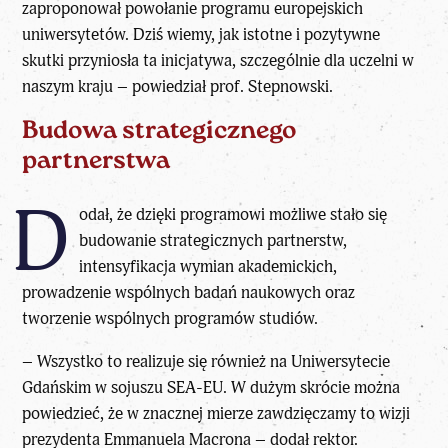
zaproponował powołanie programu europejskich
uniwersytetów. Dziś wiemy, jak istotne i pozytywne
skutki przyniosła ta inicjatywa, szczególnie dla uczelni w
naszym kraju – powiedział prof. Stepnowski.
Budowa strategicznego
partnerstwa
D
odał, że dzięki programowi możliwe stało się
budowanie strategicznych partnerstw,
intensyfikacja wymian akademickich,
prowadzenie wspólnych badań naukowych oraz
tworzenie wspólnych programów studiów.
– Wszystko to realizuje się również na Uniwersytecie
Gdańskim w sojuszu SEA-EU. W dużym skrócie można
powiedzieć, że w znacznej mierze zawdzięczamy to wizji
prezydenta
Emmanuela Macrona
– dodał rektor.