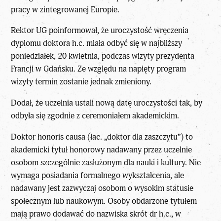
pracy w zintegrowanej Europie.
Rektor UG poinformował, że uroczystość wręczenia
dyplomu doktora h.c. miała odbyć się w najbliższy
poniedziałek, 20 kwietnia, podczas wizyty prezydenta
Francji w Gdańsku. Ze względu na napięty program
wizyty termin zostanie jednak zmieniony.
Dodał, że uczelnia ustali nową datę uroczystości tak, by
odbyła się zgodnie z ceremoniałem akademickim.
Doktor honoris causa (łac. „doktor dla zaszczytu”) to
akademicki tytuł honorowy nadawany przez uczelnie
osobom szczególnie zasłużonym dla nauki i kultury. Nie
wymaga posiadania formalnego wykształcenia, ale
nadawany jest zazwyczaj osobom o wysokim statusie
społecznym lub naukowym. Osoby obdarzone tytułem
mają prawo dodawać do nazwiska skrót dr h.c., w