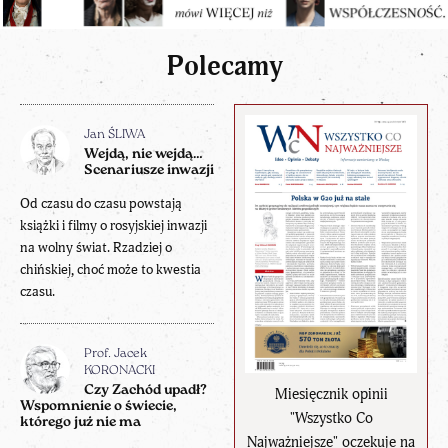
Polecamy
Jan ŚLIWA
Wejdą, nie wejdą…
Scenariusze inwazji
Od czasu do czasu powstają
książki i filmy o rosyjskiej inwazji
na wolny świat. Rzadziej o
chińskiej, choć może to kwestia
czasu.
Prof. Jacek
KORONACKI
Czy Zachód upadł?
Miesięcznik opinii
Wspomnienie o świecie,
"Wszystko Co
którego już nie ma
Najważniejsze" oczekuje na