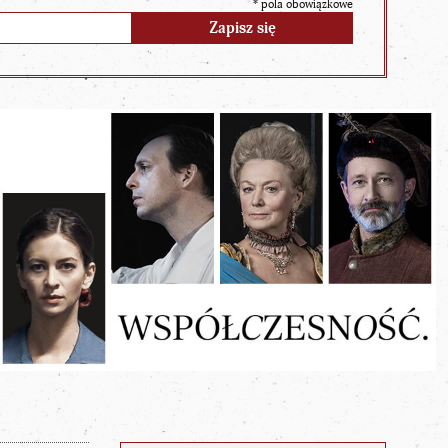
*
pola obowiązkowe