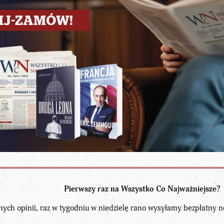
Pierwszy raz na Wszystko Co Najważniejsze?
nych opinii, raz w tygodniu w niedzielę rano wysyłamy bezpłatny n