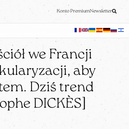
Konto Premium
Newsletter
ciół we Francji
ularyzacji, aby
tem. Dziś trend
tophe DICKÈS]