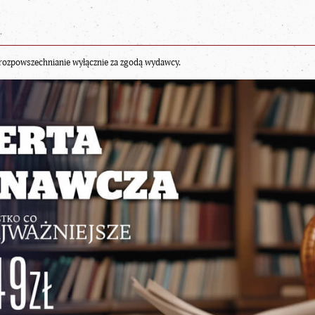
rozpowszechnianie wyłącznie za zgodą wydawcy.