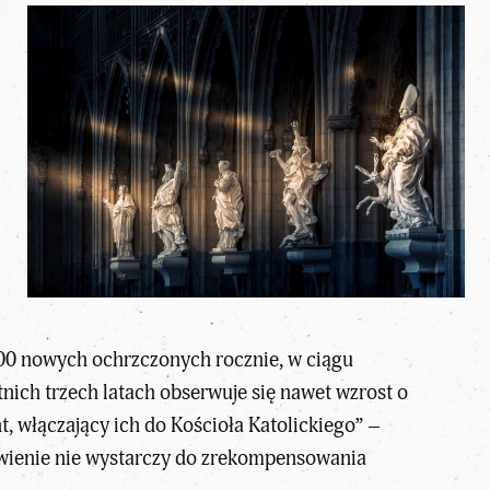
00 nowych ochrzczonych rocznie, w ciągu
atnich trzech latach obserwuje się nawet wzrost o
t, włączający ich do
Kościoła Katolickiego
” –
żywienie nie wystarczy do zrekompensowania