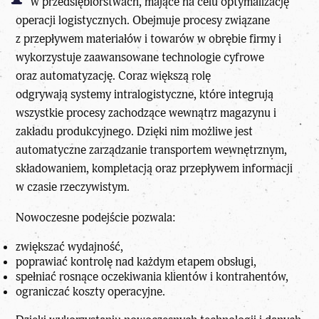
w przedsiębiorstwach, mające na celu optymalizację
operacji logistycznych. Obejmuje procesy związane
z przepływem materiałów i towarów w obrębie firmy i
wykorzystuje zaawansowane technologie cyfrowe
oraz automatyzację. Coraz większą rolę
odgrywają
systemy intralogistyczne
, które integrują
wszystkie procesy zachodzące wewnątrz magazynu i
zakładu produkcyjnego. Dzięki nim możliwe jest
automatyczne zarządzanie transportem wewnętrznym,
składowaniem, kompletacją oraz przepływem informacji
w czasie rzeczywistym.
Nowoczesne podejście pozwala:
zwiększać wydajność,
poprawiać kontrolę nad każdym etapem obsługi,
spełniać rosnące oczekiwania klientów i kontrahentów,
ograniczać koszty operacyjne.