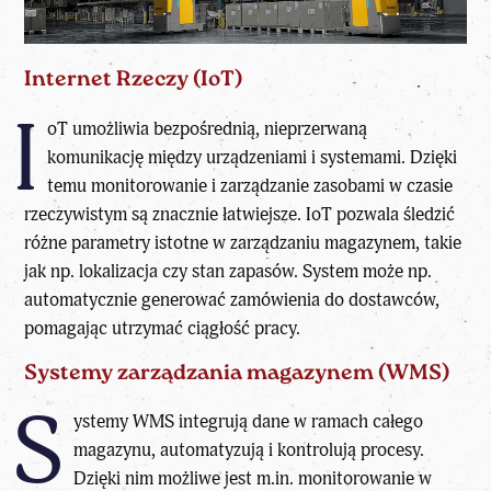
Internet Rzeczy (IoT)
I
oT umożliwia bezpośrednią, nieprzerwaną
komunikację między urządzeniami i systemami. Dzięki
temu monitorowanie i zarządzanie zasobami w czasie
rzeczywistym są znacznie łatwiejsze. IoT pozwala śledzić
różne parametry istotne w zarządzaniu magazynem, takie
jak np. lokalizacja czy stan zapasów. System może np.
automatycznie generować zamówienia do dostawców,
pomagając utrzymać ciągłość pracy.
Systemy zarządzania magazynem (WMS)
S
ystemy WMS integrują dane w ramach całego
magazynu, automatyzują i kontrolują procesy.
Dzięki nim możliwe jest m.in. monitorowanie w