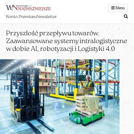
Menu
Konto Premium
Newsletter
Przyszłość przepływu towarów.
Zaawansowane systemy intralogistyczne
w dobie AI, robotyzacji i Logistyki 4.0