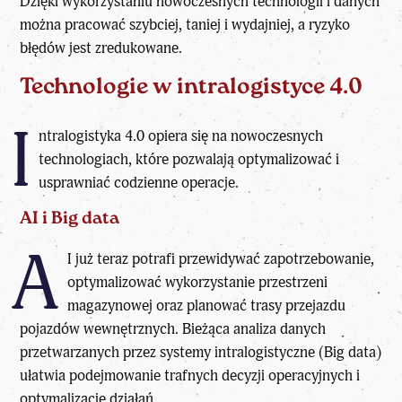
Dzięki wykorzystaniu nowoczesnych technologii i danych
można pracować szybciej, taniej i wydajniej, a ryzyko
błędów jest zredukowane.
Technologie w intralogistyce 4.0
I
ntralogistyka 4.0 opiera się na nowoczesnych
technologiach, które pozwalają optymalizować i
usprawniać codzienne operacje.
AI i Big data
A
I już teraz potrafi przewidywać zapotrzebowanie,
optymalizować wykorzystanie przestrzeni
magazynowej oraz planować trasy przejazdu
pojazdów wewnętrznych. Bieżąca analiza danych
przetwarzanych przez systemy intralogistyczne (Big data)
ułatwia podejmowanie trafnych decyzji operacyjnych i
optymalizację działań.