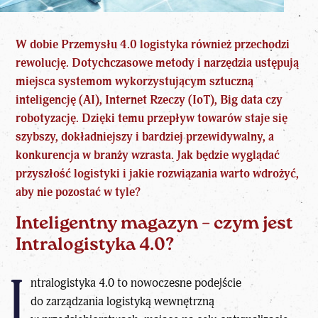
W dobie Przemysłu 4.0 logistyka również przechodzi
rewolucję. Dotychczasowe metody i narzędzia ustępują
miejsca systemom wykorzystującym sztuczną
inteligencję (AI), Internet Rzeczy (IoT), Big data czy
robotyzację. Dzięki temu przepływ towarów staje się
szybszy, dokładniejszy i bardziej przewidywalny, a
konkurencja w branży wzrasta. Jak będzie wyglądać
przyszłość logistyki i jakie rozwiązania warto wdrożyć,
aby nie pozostać w tyle?
Inteligentny magazyn – czym jest
Intralogistyka 4.0?
I
ntralogistyka 4.0 to nowoczesne podejście
do zarządzania logistyką wewnętrzną