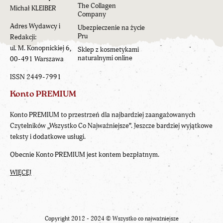
The Collagen
Michał KLEIBER
Company
Adres Wydawcy i
Ubezpieczenie na życie
Pru
Redakcji:
ul. M. Konopnickiej 6,
Sklep z kosmetykami
naturalnymi online
00-491 Warszawa
ISSN 2449-7991
Konto PREMIUM
Konto PREMIUM to przestrzeń dla najbardziej zaangażowanych
Czytelników „Wszystko Co Najważniejsze”. Jeszcze bardziej wyjątkowe
teksty i dodatkowe usługi.
Obecnie Konto PREMIUM jest kontem bezpłatnym.
WIĘCEJ
Copyright 2012 - 2024 ©
Wszystko co najważniejsze