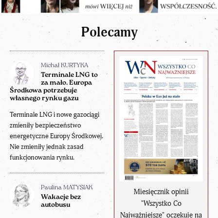
Polecamy
Michał KURTYKA
Terminale LNG to
za mało. Europa
Środkowa potrzebuje
własnego rynku gazu
Terminale LNG i nowe gazociągi
zmieniły bezpieczeństwo
energetyczne Europy Środkowej.
Nie zmieniły jednak zasad
funkcjonowania rynku.
Paulina MATYSIAK
Miesięcznik opinii
Wakacje bez
"Wszystko Co
autobusu
Najważniejsze" oczekuje na