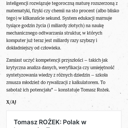
inteligencji rozwiązuje tegoroczną maturę rozszerzoną z
matematyki, fizyki czy chemii na sto procent (albo blisko
tego) w kilkanaście sekund. System edukacji marnuje
tysiące godzin życia (i miliardy złotych) na naukę
mechanicznego odtwarzania struktur, w których
komputer już teraz jest miliardy razy szybszy i
dokładniejszy od człowieka.
Zamiast uczyć kompetencji przyszłości – takich jak
krytyczna analiza danych, weryfikacja czy umiejętność
syntetyzowania wiedzy z różnych dziedzin – szkoła
zmusza młodzież do rywalizacji z kalkulatorem. To
sabotaż ich potencjału” – konstatuje
Tomasz Rożek
.
X/AJ