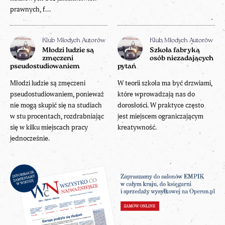
prawnych, f...
Klub Młodych Autorów
Klub Młodych Autorów
Młodzi ludzie są
Szkoła fabryką
zmęczeni
osób niezadających
pseudostudiowaniem
pytań
Młodzi ludzie są zmęczeni
W teorii szkoła ma być drzwiami,
pseudostudiowaniem, ponieważ
które wprowadzają nas do
nie mogą skupić się na studiach
dorosłości. W praktyce często
w stu procentach, rozdrabniając
jest miejscem ograniczającym
się w kilku miejscach pracy
kreatywność.
jednocześnie.