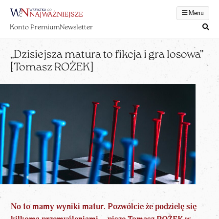
Menu
Konto Premium
Newsletter
„Dzisiejsza matura to fikcja i gra losowa”
[Tomasz ROŻEK]
No to mamy wyniki matur. Pozwólcie że podzielę się