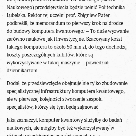
Naukowego) przedsięwzięcia będzie pełnić Politechnika
Lubelska. Rektor tej uczelni prof. Zbigniew Pater
podkreślił, że memorandum to pierwszy krok na drodze
do budowy komputera kwantowego. – To duże wyzwanie
zarówno naukowe jak i inwestycyjne. Szacowany koszt
takiego komputera to około 50 mln zł, do tego dochodzą
koszty poszczególnych kubitów, które są
wykorzystywane w takiej maszynie – powiedział
dziennikarzom.
Dodał, że przedsięwzięcie obejmuje nie tylko zbudowanie
specjalistycznej infrastruktury komputera kwantowego,
ale w pierwszej kolejności stworzenie zespołu
specjalistów, którzy się tym będą zajmować.
Jaka zaznaczył, komputer kwantowy służyłby do badań
naukowych, ale mógłby być też wykorzystywany w
różnych przedsięwzięciach związanych np. z