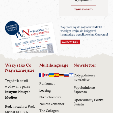
zamawiam
Wszystko Co
Multilanguage
Newsletter
Najważniejsze
Cotygodniowy
newsletter
Tygodnik opinii
Rankomat
wydawany przez
Popołudniowe
Leasing
Instytut Nowych
Espresso
Nieruchomości
Mediów
Opowiadamy Polskę
Zamów kontener
Światu
Red. naczelny:
Prof.
The Collagen
Michał KLEIBER