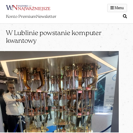
Menu
Konto Premium
Newsletter
W Lublinie powstanie komputer
kwantowy