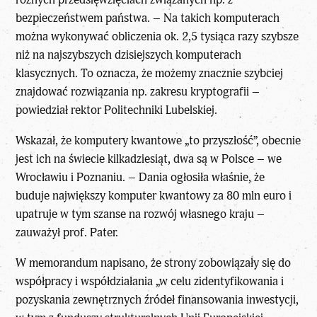
bezpieczeństwem państwa. – Na takich komputerach
można wykonywać obliczenia ok. 2,5 tysiąca razy szybsze
niż na najszybszych dzisiejszych komputerach
klasycznych. To oznacza, że możemy znacznie szybciej
znajdować rozwiązania np. zakresu kryptografii –
powiedział rektor Politechniki Lubelskiej.
Wskazał, że komputery kwantowe „to przyszłość”, obecnie
jest ich na świecie kilkadziesiąt, dwa są w Polsce – we
Wrocławiu i Poznaniu. – Dania ogłosiła właśnie, że
buduje największy komputer kwantowy za 80 mln euro i
upatruje w tym szanse na rozwój własnego kraju –
zauważył prof. Pater.
W memorandum napisano, że strony zobowiązały się do
współpracy i współdziałania „w celu zidentyfikowania i
pozyskania zewnętrznych źródeł finansowania inwestycji,