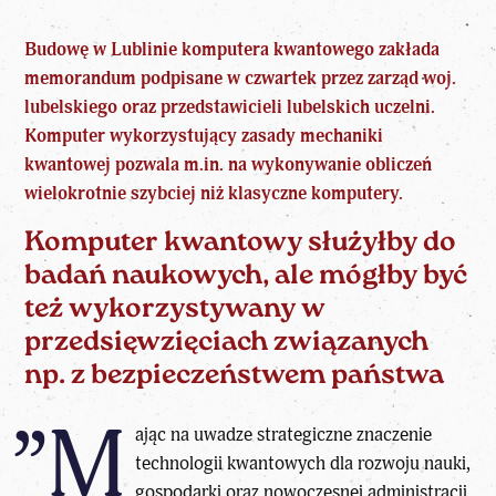
Budowę w Lublinie komputera kwantowego
zakłada
memorandum podpisane w czwartek przez zarząd woj.
lubelskiego oraz przedstawicieli lubelskich uczelni.
Komputer wykorzystujący zasady mechaniki
kwantowej pozwala m.in. na wykonywanie obliczeń
wielokrotnie szybciej niż klasyczne komputery.
Komputer kwantowy służyłby do
badań naukowych, ale mógłby być
też wykorzystywany w
przedsięwzięciach związanych
np. z bezpieczeństwem państwa
”M
ając na uwadze
strategiczne znaczenie
technologii kwantowych
dla rozwoju nauki,
gospodarki oraz nowoczesnej administracji