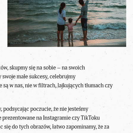
ów, skupmy się na sobie – na swoich
y swoje małe sukcesy, celebrujmy
są w nas, nie w filtrach, lajkujących tłumach czy
 podsycając poczucie, że nie jesteśmy
cie prezentowane na Instagramie czy TikToku
c się do tych obrazów, łatwo zapominamy, że za