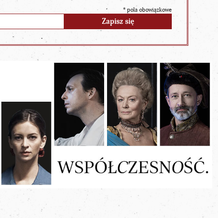
*
pola obowiązkowe