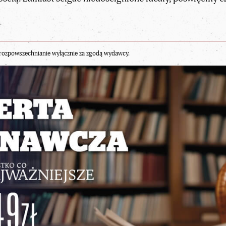
rozpowszechnianie wyłącznie za zgodą wydawcy.