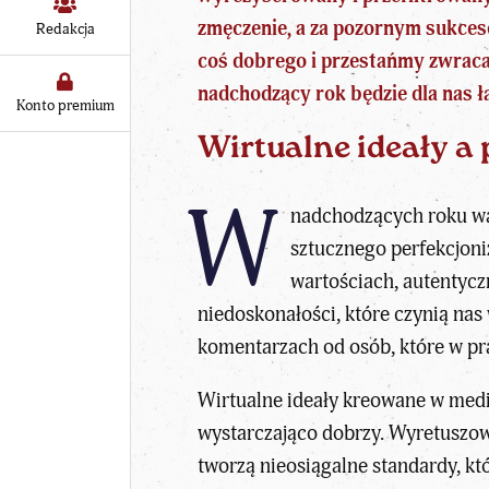
zmęczenie, a za pozornym sukces
Redakcja
coś dobrego i przestańmy zwracać
nadchodzący rok będzie dla nas 
Konto premium
Wirtualne ideały a
W
nadchodzących roku wa
sztucznego perfekcjon
wartościach, autentycz
niedoskonałości, które czynią nas 
komentarzach od osób, które w pr
Wirtualne ideały kreowane w medi
wystarczająco dobrzy. Wyretuszowa
tworzą nieosiągalne standardy, kt