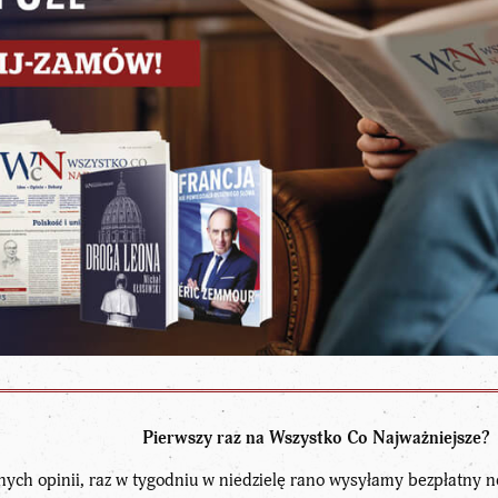
Pierwszy raz na Wszystko Co Najważniejsze?
nych opinii, raz w tygodniu w niedzielę rano wysyłamy bezpłatny n