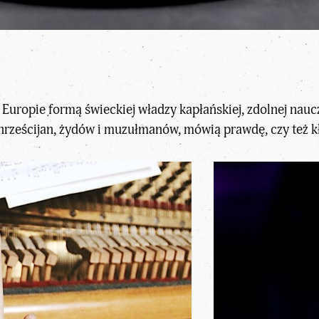
j Europie formą świeckiej władzy kapłańskiej, zdolnej nau
hrześcijan, żydów i muzułmanów, mówią prawdę, czy też 