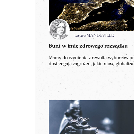
Laure MANDEVILLE
Bunt w imię zdrowego rozsądku
Mamy do czynienia z rewoltą wyborców pr
dostrzegają zagrożeń, jakie niosą globalizac