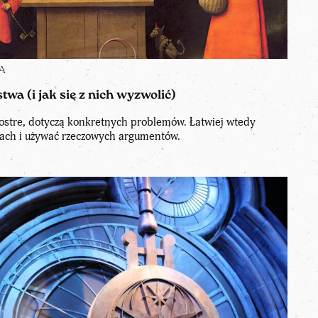
A
a (i jak się z nich wyzwolić)
ostre, dotyczą konkretnych problemów. Łatwiej wtedy
ach i używać rzeczowych argumentów.