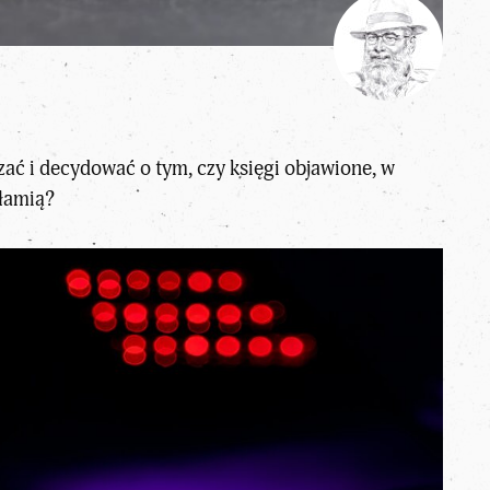
czać i decydować o tym, czy księgi objawione, w
kłamią?