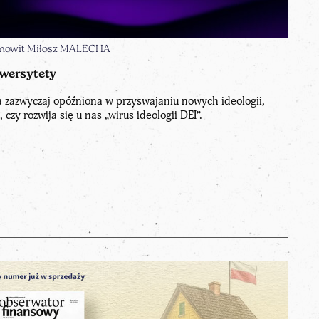
emowit Miłosz MALECHA
wersytety
 zazwyczaj opóźniona w przyswajaniu nowych ideologii,
 czy rozwija się u nas „wirus ideologii DEI”.