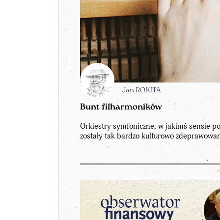
Jan ROKITA
Bunt filharmoników
Orkiestry symfoniczne, w jakimś sensie p
zostały tak bardzo kulturowo zdeprawowan