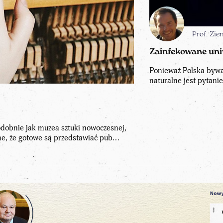
Prof. Zi
Zainfekowane uni
Ponieważ Polska bywa
naturalne jest pytanie,
odobnie jak muzea sztuki nowoczesnej,
e, że gotowe są przedstawiać pub...