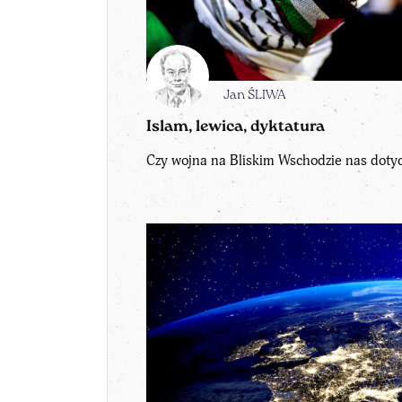
Jan ŚLIWA
Islam, lewica, dyktatura
Czy wojna na Bliskim Wschodzie nas dotycz