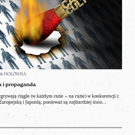
acek HOŁÓWKA
a i propaganda
rywają ciągle (w każdym razie – na razie) w konkurencji z
Europejską i Japonią, ponieważ są najbardziej inno...