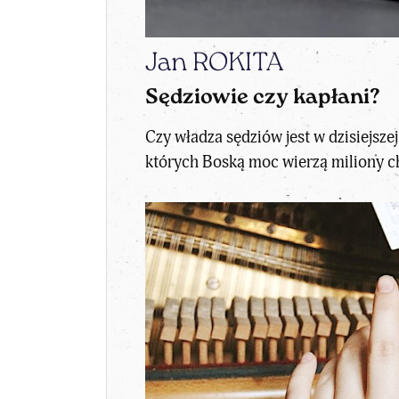
Jan ROKITA
Sędziowie czy kapłani?
Czy władza sędziów jest w dzisiejsze
których Boską moc wierzą miliony c