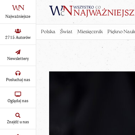
Najważniejsze
Polska
Świat
Miesięcznik
Piękno Nauk
2715 Autorów
Newslettery
Posłuchaj nas
Oglądaj nas
Znajdź u nas