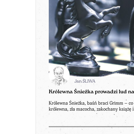
Jan ŚLIWA
Królewna Śnieżka prowadzi lud n
Królewna Śnieżka, baśń braci Grimm – co
królewna, zła macocha, zakochany książę 