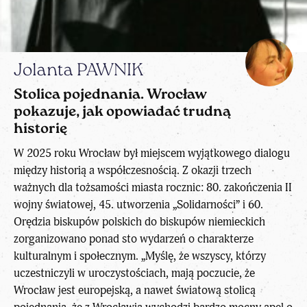
Jolanta PAWNIK
Stolica pojednania. Wrocław
pokazuje, jak opowiadać trudną
historię
W 2025 roku Wrocław był miejscem wyjątkowego dialogu
między historią a współczesnością. Z okazji trzech
ważnych dla tożsamości miasta rocznic: 80. zakończenia II
wojny światowej, 45. utworzenia „Solidarności” i 60.
Orędzia biskupów polskich do biskupów niemieckich
zorganizowano ponad sto wydarzeń o charakterze
kulturalnym i społecznym. „Myślę, że wszyscy, którzy
uczestniczyli w uroczystościach, mają poczucie, że
Wrocław jest europejską, a nawet światową stolicą