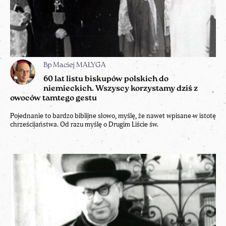
Bp Maciej MAŁYGA
60 lat listu biskupów polskich do
niemieckich. Wszyscy korzystamy dziś z
owoców tamtego gestu
Pojednanie to bardzo biblijne słowo, myślę, że nawet wpisane w istotę
chrześcijaństwa. Od razu myślę o Drugim Liście św.