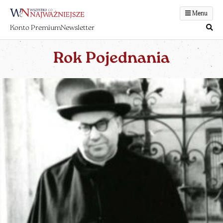
Menu
Konto Premium
Newsletter
Rok Pojednania