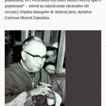
pojednania, że z Wrocławia wychodzi bardzo mocny apel o
pojednanie” – mówił na zakończenie obchodów 60.
rocznicy Orędzia biskupów dr Andrzej Jerie, dyrektor
Centrum Historii Zajezdnia.