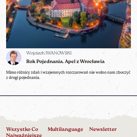
Wojciech IWANOWSKI
Rok Pojednania. Apel z Wrocławia
Mimo różnicy zdań i wzajemnych rozczarowań nie wolno nam zboczyć
z drogi pojednania.
Wszystko Co
Multilanguage
Newsletter
Najważniejsze