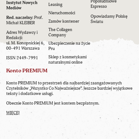
Popołudniowe
Instytut Nowych
Leasing
Espresso
Mediów
Nieruchomości
Opowiadamy Polskę
Red. naczelny:
Prof.
Zamów kontener
Światu
Michał KLEIBER
The Collagen
Adres Wydawcy i
Company
Redakcji:
ul. M. Konopnickiej 6,
Ubezpieczenie na życie
00-491 Warszawa
Pru
Sklep z kosmetykami
ISSN 2449-7991
naturalnymi online
Konto PREMIUM
Konto PREMIUM to przestrzeń dla najbardziej zaangażowanych
Czytelników „Wszystko Co Najważniejsze”. Jeszcze bardziej wyjątkowe
teksty i dodatkowe usługi.
Obecnie Konto PREMIUM jest kontem bezpłatnym.
WIĘCEJ