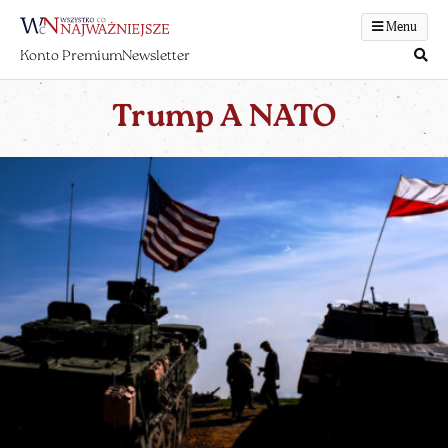
Menu
Konto Premium
Newsletter
Trump A NATO