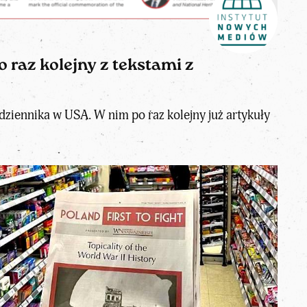
raz kolejny z tekstami z
ziennika w USA. W nim po raz kolejny już artykuły