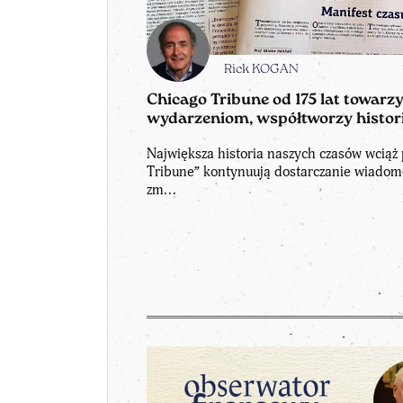
Rick KOGAN
Chicago Tribune od 175 lat towar
wydarzeniom, współtworzy histor
Największa historia naszych czasów wciąż 
Tribune” kontynuują dostarczanie wiadom
zm...