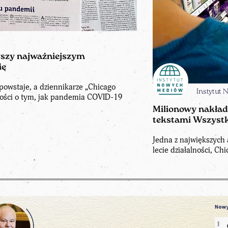
zyszy najważniejszym
ię
powstaje, a dziennikarze „Chicago
Instytut
ości o tym, jak pandemia COVID-19
Milionowy nakład
tekstami Wszystk
Jedna z największych
lecie działalności, C