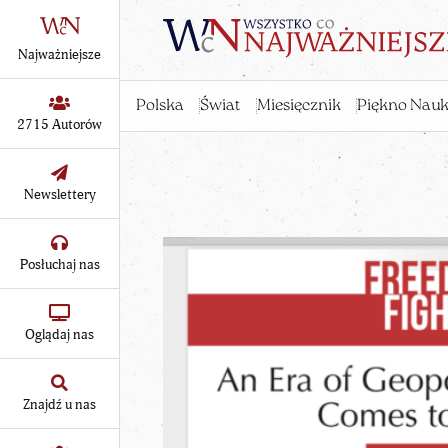
Najważniejsze
Polska
Świat
Miesięcznik
Piękno Nauk
2715 Autorów
Newslettery
Posłuchaj nas
Oglądaj nas
Znajdź u nas