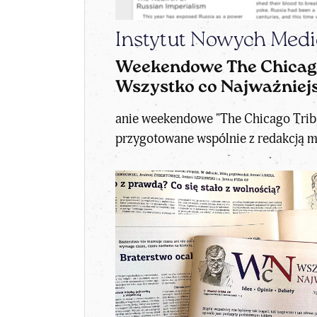
Instytut Nowych Med
Weekendowe The Chicago 
Wszystko co Najważniej
anie weekendowe "The Chicago Tribun
przygotowane wspólnie z redakcją mi