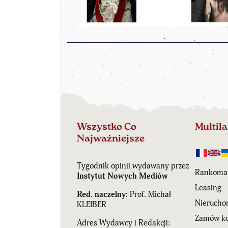
Wszystko Co
Multil
Najważniejsze
Tygodnik opinii wydawany przez
Rankoma
Instytut Nowych Mediów
Leasing
Red. naczelny:
Prof. Michał
Nierucho
KLEIBER
Zamów ko
Adres Wydawcy i Redakcji: