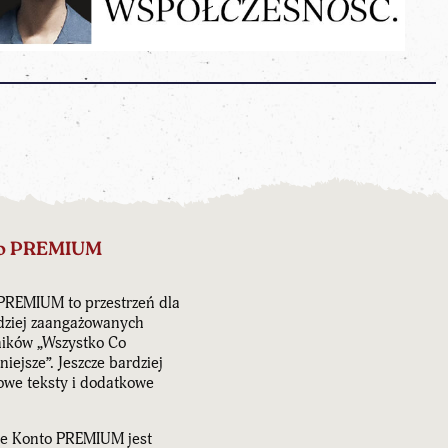
o PREMIUM
PREMIUM to przestrzeń dla
dziej zaangażowanych
ników „Wszystko Co
iejsze”. Jeszcze bardziej
owe teksty i dodatkowe
e Konto PREMIUM jest