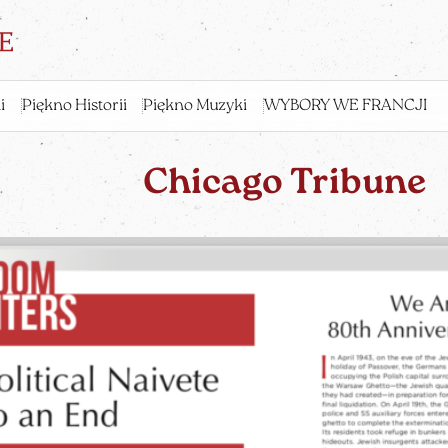
i
Piękno Historii
Piękno Muzyki
WYBORY WE FRANCJI
Chicago Tribune