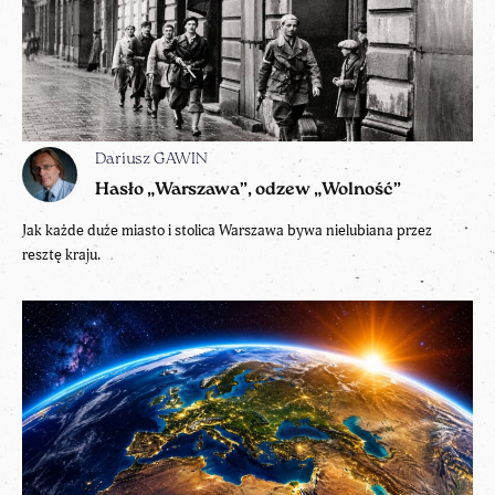
Dariusz GAWIN
Hasło „Warszawa”, odzew „Wolność”
Jak każde duże miasto i stolica Warszawa bywa nielubiana przez
resztę kraju.