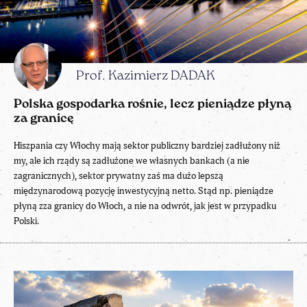
Prof. Kazimierz DADAK
Polska gospodarka rośnie, lecz pieniądze płyną
za granicę
Hiszpania czy Włochy mają sektor publiczny bardziej zadłużony niż
my, ale ich rządy są zadłużone we własnych bankach (a nie
zagranicznych), sektor prywatny zaś ma dużo lepszą
międzynarodową pozycję inwestycyjną netto. Stąd np. pieniądze
płyną zza granicy do Włoch, a nie na odwrót, jak jest w przypadku
Polski.