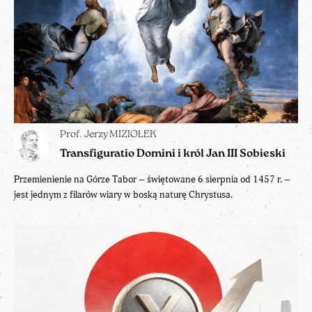
Prof. Jerzy MIZIOŁEK
Transfiguratio Domini i król Jan III Sobieski
Przemienienie na Górze Tabor – świętowane 6 sierpnia od 1457 r. –
jest jednym z filarów wiary w boską naturę Chrystusa.