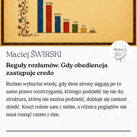
Maciej ŚWIRSKI
Reguły rozłamów. Gdy obediencja
zastępuje credo
Rozłam wybucha wtedy, gdy dwie strony sięgają po to
samo prawo rozstrzygania, którego podzielić się nie da;
struktura, której nie można podzielić, dubluje się zamiast
dzielić. Koszt rośnie sam z siebie, a różnica poglądów nie
musi rosnąć razem z nim.