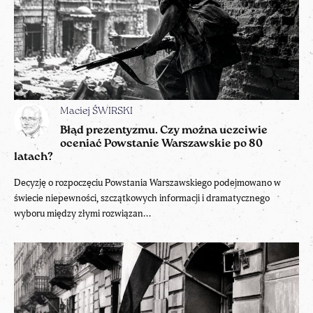
Maciej ŚWIRSKI
Błąd prezentyzmu. Czy można uczciwie
oceniać Powstanie Warszawskie po 80
latach?
Decyzję o rozpoczęciu Powstania Warszawskiego podejmowano w
świecie niepewności, szczątkowych informacji i dramatycznego
wyboru między złymi rozwiązan...