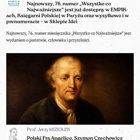
Najnowszy, 76. numer „Wszystko co
Najważniejsze” jest już dostępny w EMPIK-
ach, Księgarni Polskiej w Paryżu oraz wysyłkowo i w
prenumeracie – w Sklepie Idei
Najnowszy, 76. numer miesięcznika „Wszystko co Najważniejsze” jest
wydaniem o państwie, człowieku i przyszłości.
Prof. Jerzy MIZIOŁEK
Polski Fra Angelico. Szymon Czechowicz