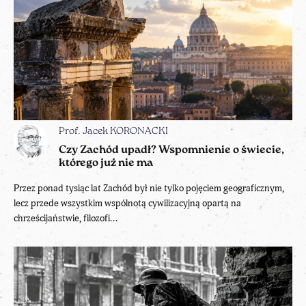
Prof. Jacek KORONACKI
Czy Zachód upadł? Wspomnienie o świecie,
którego już nie ma
Przez ponad tysiąc lat Zachód był nie tylko pojęciem geograficznym,
lecz przede wszystkim wspólnotą cywilizacyjną opartą na
chrześcijaństwie, filozofi...