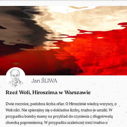
Jan ŚLIWA
Rzeź Woli, Hiroszima w Warszawie
Dwie rocznice, podobna liczba ofiar. O Hiroszimie wiedzą wszyscy, o
Woli nikt. Nie spierajmy się o dokładne liczby, trudno je ustalić. W
przypadku bomby mamy na przykład do czynienia z długotrwałą
chorobą popromienną. W przypadku szaleńczej rzezi trudno o