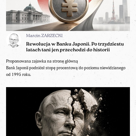
Marcin ZARZECKI
Rewolucja w Banku Japonii. Po trzydziestu
latach tani jen przechodzi do historii
Proponowana zajawka na stronę główną
Bank Japonii podniósł stopę procentową do poziomu niewidzianego
od 1995 roku.