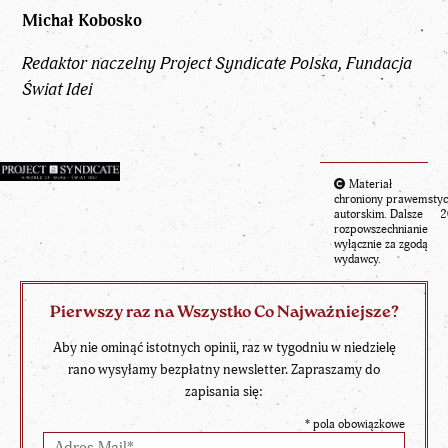
Michał Kobosko
Redaktor naczelny Project Syndicate Polska, Fundacja
Świat Idei
Materiał
chroniony prawem
styc
autorskim. Dalsze
2
rozpowszechnianie
wyłącznie za zgodą
wydawcy.
Pierwszy raz na Wszystko Co Najważniejsze?
Aby nie ominąć istotnych opinii, raz w tygodniu w niedzielę
rano wysyłamy bezpłatny newsletter. Zapraszamy do
zapisania się:
*
pola obowiązkowe