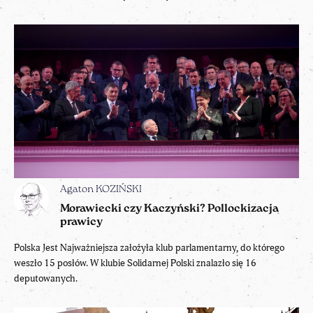
Agaton KOZIŃSKI
Morawiecki czy Kaczyński? Pollockizacja
prawicy
Polska Jest Najważniejsza założyła klub parlamentarny, do którego
weszło 15 posłów. W klubie Solidarnej Polski znalazło się 16
deputowanych.