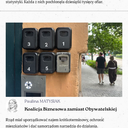
statystyki. Każda z nich pochłonęła dziesiątki tysięcy ofiar.
Paulina MATYSIAK
Koalicja Biznesowa zamiast Obywatelskiej
Rząd miał uporządkować najem krótkoterminowy, ochronić
mieszkańców i dać samorządom narzędzia do działania.