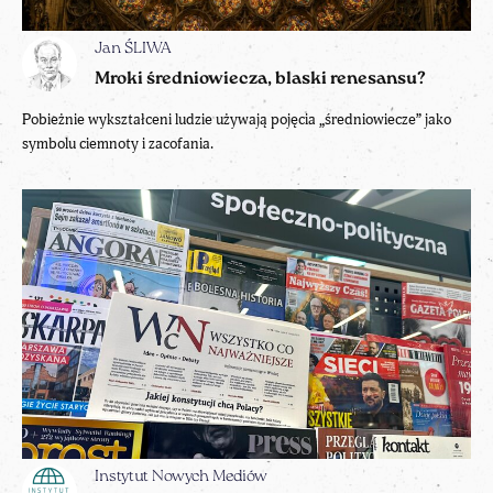
Jan ŚLIWA
Mroki średniowiecza, blaski renesansu?
Pobieżnie wykształceni ludzie używają pojęcia „średniowiecze” jako
symbolu ciemnoty i zacofania.
Instytut Nowych Mediów