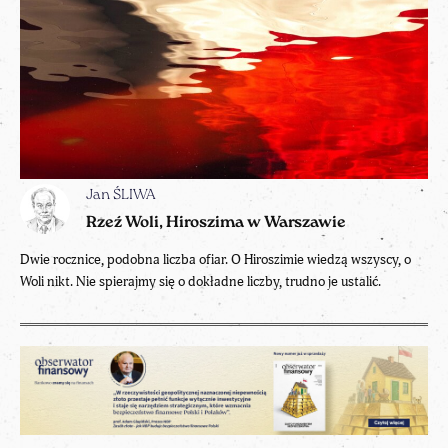
Jan ŚLIWA
Rzeź Woli, Hiroszima w Warszawie
Dwie rocznice, podobna liczba ofiar. O Hiroszimie wiedzą wszyscy, o
Woli nikt. Nie spierajmy się o dokładne liczby, trudno je ustalić.