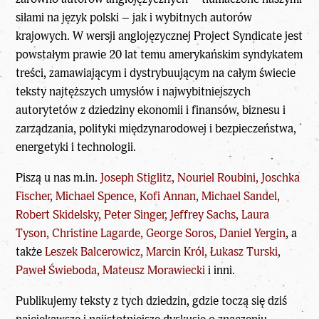
siłami na język polski – jak i wybitnych autorów
krajowych. W wersji anglojęzycznej Project Syndicate jest
powstałym prawie 20 lat temu amerykańskim syndykatem
treści, zamawiającym i dystrybuującym na całym świecie
teksty najtęższych umysłów i najwybitniejszych
autorytetów z dziedziny ekonomii i finansów, biznesu i
zarządzania, polityki międzynarodowej i bezpieczeństwa,
energetyki i technologii.
Piszą u nas m.in.
Joseph Stiglitz, Nouriel Roubini, Joschka
Fischer, Michael Spence, Kofi Annan, Michael Sandel,
Robert Skidelsky, Peter Singer, Jeffrey Sachs, Laura
Tyson, Christine Lagarde, George Soros, Daniel Yergin
, a
także
Leszek Balcerowicz, Marcin Król, Łukasz Turski,
Paweł Świeboda, Mateusz Morawiecki
i inni.
Publikujemy teksty z tych dziedzin, gdzie toczą się dziś