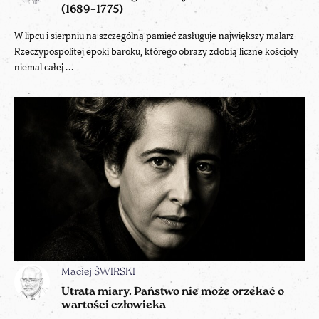
(1689–1775)
W lipcu i sierpniu na szczególną pamięć zasługuje największy malarz
Rzeczypospolitej epoki baroku, którego obrazy zdobią liczne kościoły
niemal całej ...
Maciej ŚWIRSKI
Utrata miary. Państwo nie może orzekać o
wartości człowieka