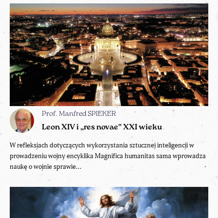
Prof. Manfred SPIEKER
Leon XIV i „res novae” XXI wieku
W refleksjach dotyczących wykorzystania sztucznej inteligencji w
prowadzeniu wojny encyklika Magnifica humanitas sama wprowadza
naukę o wojnie sprawie...