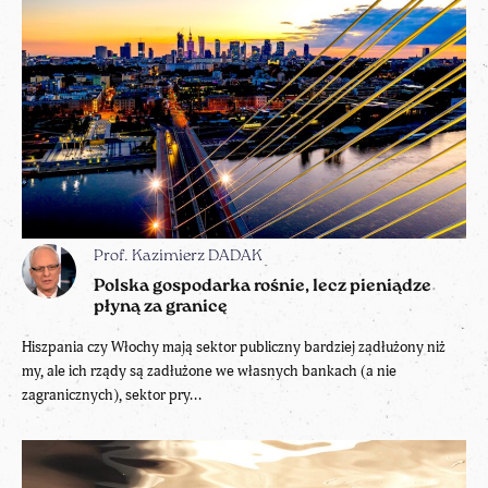
Prof. Kazimierz DADAK
Polska gospodarka rośnie, lecz pieniądze
płyną za granicę
Hiszpania czy Włochy mają sektor publiczny bardziej zadłużony niż
my, ale ich rządy są zadłużone we własnych bankach (a nie
zagranicznych), sektor pry...