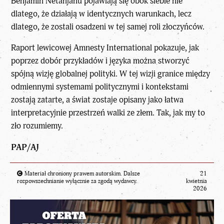
Benjamin Netanjahu pojawiają się obok siebie nie
dlatego, że działają w identycznych warunkach, lecz
dlatego, że zostali osadzeni w tej samej roli złoczyńców.
Raport lewicowej Amnesty International pokazuje, jak
poprzez dobór przykładów i języka można stworzyć
spójną wizję globalnej polityki. W tej wizji granice między
odmiennymi systemami politycznymi i kontekstami
zostają zatarte, a świat zostaje opisany jako łatwa
interpretacyjnie przestrzeń walki ze złem. Tak, jak my to
zło rozumiemy.
PAP/AJ
Materiał chroniony prawem autorskim. Dalsze
21
rozpowszechnianie wyłącznie za zgodą wydawcy.
kwietnia
2026