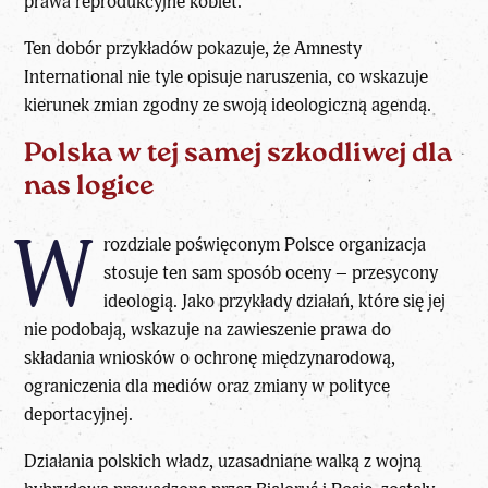
prawa reprodukcyjne kobiet.
Ten dobór przykładów pokazuje, że Amnesty
International nie tyle opisuje naruszenia, co wskazuje
kierunek zmian zgodny ze swoją ideologiczną agendą.
Polska w tej samej szkodliwej dla
nas logice
W
rozdziale poświęconym Polsce organizacja
stosuje ten sam sposób oceny – przesycony
ideologią. Jako przykłady działań, które się jej
nie podobają, wskazuje na zawieszenie prawa do
składania wniosków o ochronę międzynarodową,
ograniczenia dla mediów oraz zmiany w polityce
deportacyjnej.
Działania polskich władz, uzasadniane walką z wojną