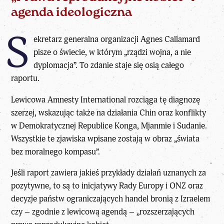
agenda ideologiczna
S
ekretarz generalna organizacji Agnes Callamard
pisze o świecie, w którym „rządzi wojna, a nie
dyplomacja”. To zdanie staje się osią całego
raportu.
Lewicowa Amnesty International rozciąga tę diagnozę
szerzej, wskazując także na działania Chin oraz konflikty
w Demokratycznej Republice Konga, Mjanmie i Sudanie.
Wszystkie te zjawiska wpisane zostają w obraz „świata
bez moralnego kompasu”.
Jeśli raport zawiera jakieś przykłady działań uznanych za
pozytywne, to są to inicjatywy Rady Europy i ONZ oraz
decyzje państw ograniczających handel bronią z Izraelem
czy – zgodnie z lewicową agendą – „rozszerzających