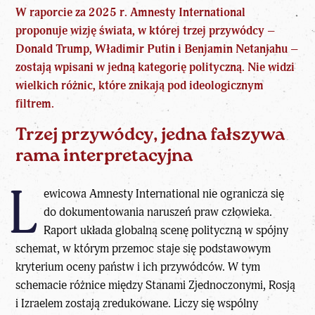
W raporcie za 2025 r. Amnesty International
proponuje wizję świata, w której trzej przywódcy –
Donald Trump, Władimir Putin i Benjamin Netanjahu –
zostają wpisani w jedną kategorię polityczną. Nie widzi
wielkich różnic, które znikają pod ideologicznym
filtrem.
Trzej przywódcy, jedna fałszywa
rama interpretacyjna
L
ewicowa Amnesty International nie ogranicza się
do dokumentowania naruszeń praw człowieka.
Raport układa globalną scenę polityczną w spójny
schemat, w którym przemoc staje się podstawowym
kryterium oceny państw i ich przywódców. W tym
schemacie różnice między Stanami Zjednoczonymi, Rosją
i Izraelem zostają zredukowane. Liczy się wspólny