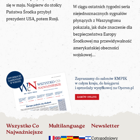
się w maju. Najpierw do stolicy
W ciągu ostatnich tygodni seria
Państwa Środka przybył
niejednoznacznych sygnałów
prezydent USA, potem Rosji.
płynących z Waszyngtonu
pokazała, jak duże znaczenie dla
bezpieczeństwa Europy
Środkowej ma przewidywalność
amerykańskiej obecności
wojskowej...
Wszystko Co
Multilanguage
Newsletter
Najważniejsze
Cotygodniowy