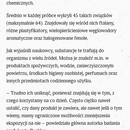
chemicznych.
Średnio w każdej próbce wykryli 45 takich związków
(maksymalnie 64). Znajdowały się wśród nich ftalany,
różne plastyfikatory, wielopierścieniowe węglowodory
aromatyczne oraz halogenowane fenole.
Jak wyjaśnili naukowcy, substancje te trafiają do
organizmu z wielu źródeł. Można je znaleźć m.in. w
produktach spożywczych, wodzie, zanieczyszczonym
powietrzu, środkach higieny osobistej, perfumach oraz
innych przedmiotach codziennego użytku.
– Trudno ich uniknąć, ponieważ znajdują się w tym, z
czego korzystamy na co dzień. Często ciężko nawet
ustalić, czy dany produkt je zawiera, ale nawet jeśli o tym
wiemy, mamy ograniczone możliwości zmniejszenia
ekspozycji na nie – powiedziała główna autorka badania