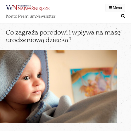
Menu
Konto Premium
Newsletter
Co zagraża porodowi i wpływa na masę
urodzeniową dziecka?