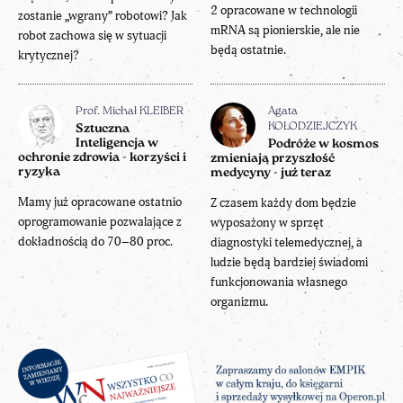
2 opracowane w technologii
zostanie „wgrany” robotowi? Jak
mRNA są pionierskie, ale nie
robot zachowa się w sytuacji
będą ostatnie.
krytycznej?
Prof. Michał KLEIBER
Agata
KOŁODZIEJCZYK
Sztuczna
Inteligencja w
Podróże w kosmos
ochronie zdrowia - korzyści i
zmieniają przyszłość
ryzyka
medycyny - już teraz
Mamy już opracowane ostatnio
Z czasem każdy dom będzie
oprogramowanie pozwalające z
wyposażony w sprzęt
dokładnością do 70–80 proc.
diagnostyki telemedycznej, a
ludzie będą bardziej świadomi
funkcjonowania własnego
organizmu.