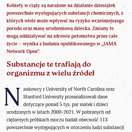
Kobiety w
ciąży
są narażone na działanie dziesiątek
powszechnie występujących substancji chemicznych, z
których wiele może wpływać na ryzyko wcześniejszego
porodu oraz masę urodzeniową dziecka. Zmiany te
mogą oddziaływać na zdrowie
potomstwa
przez całe
życie – wynika z badania opublikowanego w „JAMA
Network Open”.
Substancje te trafiają do
organizmu z wielu źródeł
N
aukowcy z University of North Carolina oraz
Stanford University przeanalizowali dane
dotyczące ponad 5 tys. par matek i dzieci
urodzonych w latach 2000-2021. W pobranych od
ciężarnych próbkach moczu badali obecność 113
powszechnie występujących w otoczeniu ludzi substancji