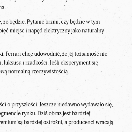
ha.
, że będzie. Pytanie brzmi, czy będzie w tym
pięć miejsc i napęd elektryczny jako naturalny
ki. Ferrari chce udowodnić, że jej tożsamość nie
 luksusu i rzadkości. Jeśli eksperyment się
nową normalną rzeczywistością.
ści o przyszłości. Jeszcze niedawno wydawało się,
mencie rynku. Dziś obraz jest bardziej
remium są bardziej ostrożni, a producenci wracają