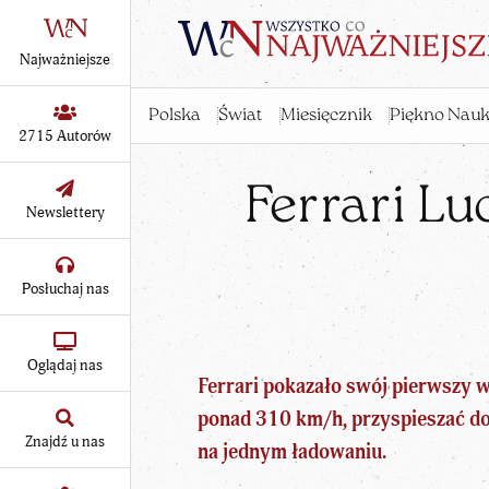
Najważniejsze
Polska
Świat
Miesięcznik
Piękno Nauk
2715 Autorów
Ferrari L
Newslettery
Posłuchaj nas
Oglądaj nas
Ferrari pokazało swój pierwszy 
ponad 310 km/h, przyspieszać d
Znajdź u nas
na jednym ładowaniu.