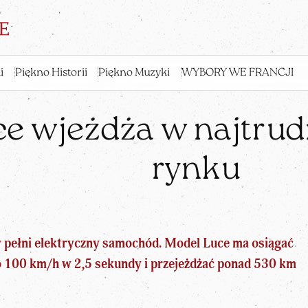
i
Piękno Historii
Piękno Muzyki
WYBORY WE FRANCJI
uce wjeżdża w najtru
rynku
w pełni elektryczny samochód. Model Luce ma osiągać
o 100 km/h w 2,5 sekundy i przejeżdżać ponad 530 km