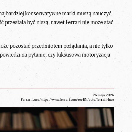
t najbardziej konserwatywne marki muszą nauczyć
ść
przestała być niszą, nawet Ferrari nie może stać
może pozostać przedmiotem pożądania, a nie tylko
dpowiedzi na pytanie, czy luksusowa motoryzacja
26 maja 2026
Ferrari Luce/https://www.ferrari.com/en-EN/auto/ferrari-luce