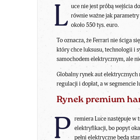
L
uce nie jest próbą wejścia 
równie ważne jak parametry
około 550 tys. euro.
To oznacza, że Ferrari nie ściga s
który chce luksusu, technologii i 
samochodem elektrycznym, ale n
Globalny rynek
aut elektrycznych
regulacji i dopłat, a w segmenci
Rynek premium ha
P
remiera Luce następuje w
elektryfikacji, bo popyt ok
pełni elektryczne będą stan