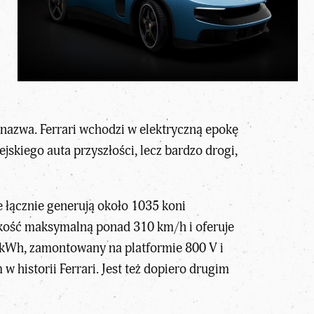
a nazwa. Ferrari wchodzi w elektryczną epokę
jskiego auta przyszłości, lecz bardzo drogi,
e łącznie generują około 1035 koni
kość maksymalną ponad 310 km/h i oferuje
 kWh, zamontowany na platformie 800 V i
 historii Ferrari. Jest też dopiero drugim