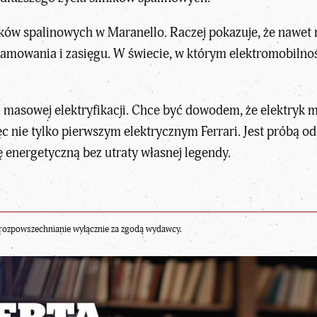
lników spalinowych w Maranello. Raczej pokazuje, że nawe
gramowania i zasięgu. W świecie, w którym
elektromobilno
 masowej elektryfikacji. Chce być dowodem, że elektryk 
 nie tylko pierwszym elektrycznym Ferrari. Jest próbą o
ę energetyczną bez utraty własnej legendy.
rozpowszechnianie wyłącznie za zgodą wydawcy.