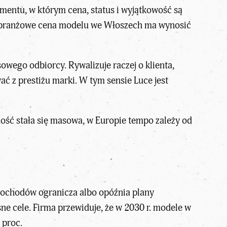
mentu, w którym cena, status i wyjątkowość są
a branżowe cena modelu we Włoszech ma wynosić
sowego odbiorcy. Rywalizuje raczej o klienta,
ać z prestiżu marki. W tym sensie Luce jest
ność stała się masowa, w Europie tempo zależy od
ochodów ogranicza albo opóźnia plany
asne cele. Firma przewiduje, że w 2030 r. modele w
 proc.