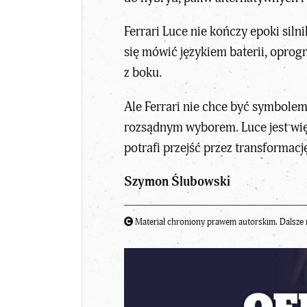
Ferrari Luce nie kończy epoki si
się mówić językiem baterii, opro
z boku.
Ale Ferrari nie chce być symbolem
rozsądnym wyborem. Luce jest więc
potrafi przejść przez transformacj
Szymon Ślubowski
Materiał chroniony prawem autorskim. Dalsze 