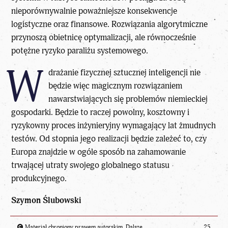
nieporównywalnie poważniejsze konsekwencje
logistyczne oraz finansowe. Rozwiązania algorytmiczne
przynoszą obietnicę optymalizacji, ale równocześnie
potężne ryzyko paraliżu systemowego.
W
drażanie fizycznej sztucznej inteligencji nie
będzie więc magicznym rozwiązaniem
nawarstwiających się problemów niemieckiej
gospodarki. Będzie to raczej powolny, kosztowny i
ryzykowny proces inżynieryjny wymagający lat żmudnych
testów. Od stopnia jego realizacji będzie zależeć to, czy
Europa znajdzie w ogóle sposób na zahamowanie
trwającej utraty swojego globalnego statusu
produkcyjnego.
Szymon Ślubowski
Materiał chroniony prawem autorskim. Dalsze
25