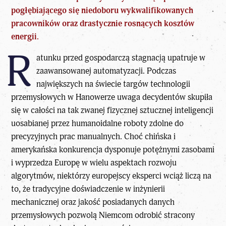
pogłębiającego się niedoboru wykwalifikowanych
pracowników oraz drastycznie rosnących kosztów
energii.
R
atunku przed gospodarczą stagnacją upatruje w
zaawansowanej automatyzacji. Podczas
największych na świecie targów technologii
przemysłowych w Hanowerze uwaga decydentów skupiła
się w całości na tak zwanej fizycznej sztucznej inteligencji
uosabianej przez humanoidalne roboty zdolne do
precyzyjnych prac manualnych. Choć chińska i
amerykańska konkurencja dysponuje potężnymi zasobami
i wyprzedza Europę w wielu aspektach rozwoju
algorytmów, niektórzy europejscy eksperci wciąż liczą na
to, że tradycyjne doświadczenie w inżynierii
mechanicznej oraz jakość posiadanych danych
przemysłowych pozwolą Niemcom odrobić stracony