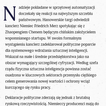
N
adzieje pokładane w sprzętowej automatyzacji
doczekały się reakcji na najwyższym szczeblu
państwowym. Hanowerskie targi odwiedził
kanclerz Niemiec Friedrich Merz spotykając się z
Zhaopengiem Chenem będącym chińskim założycielem
wspomnianego startupu. W swoim formalnym
wystąpieniu kanclerz zadeklarował polityczne poparcie
dla systemowego wdrażania sztucznej inteligencji.
Wskazał na małe i średnie przedsiębiorstwa jako na
obszar wymagający szczególnej cyfryzacji. Według szefa
rządu fizyczna sztuczna inteligencja powinna zostać
osadzona w kluczowych sektorach przemysłu ciężkiego
celem generowania nowej wartości i ochrony wciąż
kurczącego się rynku pracy.
Deklaracje polityczne zderzają się jednak z brutalną
rynkową rzeczywistością. Niemieccy producenci mają do