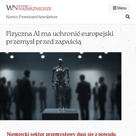
Menu
Konto Premium
Newsletter
Fizyczna AI ma uchronić europejski
przemysł przed zapaścią
Niemiecki sektor przemysłowy dusi się z powodu