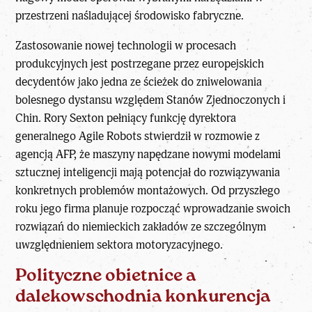
przestrzeni naśladującej środowisko fabryczne.
Zastosowanie nowej technologii w procesach
produkcyjnych jest postrzegane przez europejskich
decydentów jako jedna ze ścieżek do zniwelowania
bolesnego dystansu względem Stanów Zjednoczonych i
Chin. Rory Sexton pełniący funkcję dyrektora
generalnego Agile Robots stwierdził w rozmowie z
agencją AFP, że maszyny napędzane nowymi modelami
sztucznej inteligencji mają potencjał do rozwiązywania
konkretnych problemów montażowych. Od przyszłego
roku jego firma planuje rozpocząć wprowadzanie swoich
rozwiązań do niemieckich zakładów ze szczególnym
uwzględnieniem sektora motoryzacyjnego.
Polityczne obietnice a
dalekowschodnia konkurencja