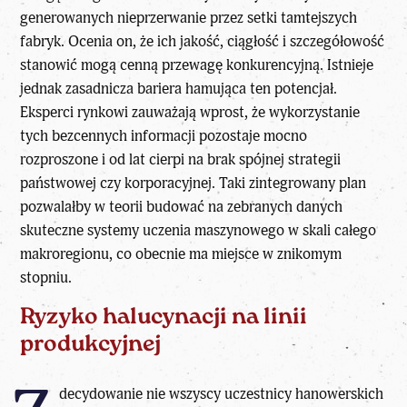
generowanych nieprzerwanie przez setki tamtejszych
fabryk. Ocenia on, że ich jakość, ciągłość i szczegółowość
stanowić mogą cenną przewagę konkurencyjną. Istnieje
jednak zasadnicza bariera hamująca ten potencjał.
Eksperci rynkowi zauważają wprost, że wykorzystanie
tych bezcennych informacji pozostaje mocno
rozproszone i od lat cierpi na brak spójnej strategii
państwowej czy korporacyjnej. Taki zintegrowany plan
pozwalałby w teorii budować na zebranych danych
skuteczne systemy uczenia maszynowego w skali całego
makroregionu, co obecnie ma miejsce w znikomym
stopniu.
Ryzyko halucynacji na linii
produkcyjnej
decydowanie nie wszyscy uczestnicy hanowerskich