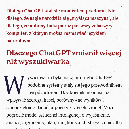
Dlatego
ChatGPT
stał się momentem przełomu. Nie
dlatego, że nagle narodziła się „myśląca maszyna”, ale
dlatego, że miliony ludzi po raz pierwszy zobaczyły
komputer, z którym można rozmawiać językiem
naturalnym.
Dlaczego ChatGPT zmienił więcej
niż wyszukiwarka
W
yszukiwarka była mapą internetu. ChatGPT i
podobne systemy stały się jego przewodnikiem
i współautorem. Użytkownik nie musi już
wpisywać szeregu haseł, porównywać wyników i
samodzielnie składać odpowiedzi z wielu źródeł. Może
poprosić
model sztucznej inteligencji
o wyjaśnienie,
analizę, argumenty, plan, kod, konspekt, streszczenie albo