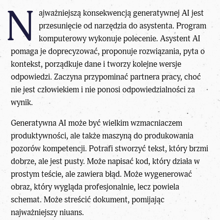
N
ajważniejszą konsekwencją generatywnej AI jest
przesunięcie od narzędzia do asystenta. Program
komputerowy wykonuje polecenie. Asystent AI
pomaga je doprecyzować, proponuje rozwiązania, pyta o
kontekst, porządkuje dane i tworzy kolejne wersje
odpowiedzi.
Zaczyna przypominać partnera pracy
, choć
nie jest człowiekiem i nie ponosi odpowiedzialności za
wynik.
Generatywna AI może być wielkim wzmacniaczem
produktywności, ale także maszyną do produkowania
pozorów kompetencji. Potrafi stworzyć tekst, który brzmi
dobrze, ale jest pusty. Może napisać kod, który działa w
prostym teście, ale zawiera błąd. Może wygenerować
obraz, który wygląda profesjonalnie, lecz powiela
schemat. Może streścić dokument, pomijając
najważniejszy niuans.