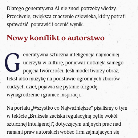
Dlatego generatywna AI nie znosi potrzeby wiedzy.
Przeciwnie, zwiększa znaczenie człowieka, który potrafi
sprawdzić, poprawić i ocenić wynik.
Nowy konflikt o autorstwo
G
eneratywna sztuczna inteligencja najmocniej
uderzyła w kulturę, ponieważ dotknęła samego
pojęcia twórczości. Jeśli model tworzy obraz,
tekst albo muzykę na podstawie ogromnych zbiorów
cudzych dzieł, pojawia się pytanie o zgodę,
wynagrodzenie i granice inspiracji.
Na portalu „Wszystko co Najważniejsze” pisaliśmy o tym
w tekście
„Bruksela zaciska regulacyjną pętlę wokół
sztucznej inteligencji”
, dotyczącym unijnych prac nad
ramami praw autorskich wobec firm zajmujących się