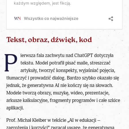
Tekst, obraz, dźwięk, kod
P
ierwsza fala zachwytu nad ChatGPT dotyczyła
tekstu. Model potrafił pisać maile, streszczać
artykuły, tworzyć konspekty, wyjaśniać pojęcia,
tłumaczyć i prowadzić dialog. Bardzo szybko okazało się
jednak, że generatywna AI nie kończy się na słowach.
Modele tworzą obrazy, muzykę, wideo, prezentacje,
arkusze kalkulacyjne, fragmenty programów i całe szkice
aplikacji.
Prof. Michał Kleiber w tekście
„AI w edukacji –
zagrożenia i korzyści”
zwracał uwagę, że generatywna