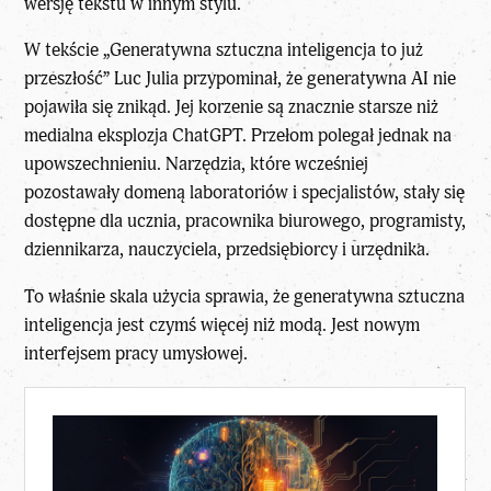
wersję tekstu w innym stylu.
W tekście
„Generatywna sztuczna inteligencja to już
przeszłość”
Luc Julia przypominał, że generatywna AI nie
pojawiła się znikąd. Jej korzenie są znacznie starsze niż
medialna eksplozja ChatGPT. Przełom polegał jednak na
upowszechnieniu. Narzędzia, które wcześniej
pozostawały domeną laboratoriów i specjalistów, stały się
dostępne dla ucznia, pracownika biurowego, programisty,
dziennikarza, nauczyciela, przedsiębiorcy i urzędnika.
To właśnie skala użycia sprawia, że
generatywna sztuczna
inteligencja
jest czymś więcej niż modą. Jest nowym
interfejsem pracy umysłowej.