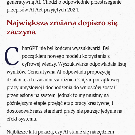
generatywną AI. Chodzi o odpowiednie przestrzeganie
przepisów AI Act przyjętych 2024.
Największa zmiana dopiero się
zaczyna
C
hatGPT nie był końcem wyszukiwarki. Był
początkiem nowego modelu korzystania z
cyfrowej wiedzy. Wyszukiwarka odpowiadała listą
wyników. Generatywna AI odpowiada propozycją
działania, a to zasadnicza różnica. Ciężar początkowej
pracy umysłowej i dochodzenia do wniosków został
przeniesiony na system, jednak to my musimy na
późniejszym etapie przejąć etap pracy kreatywnej i
dostosować nasz standard pracy nie patrząc jedynie na
efekt systemu.
Najbliższe lata pokażą, czy AI stanie się narzędziem