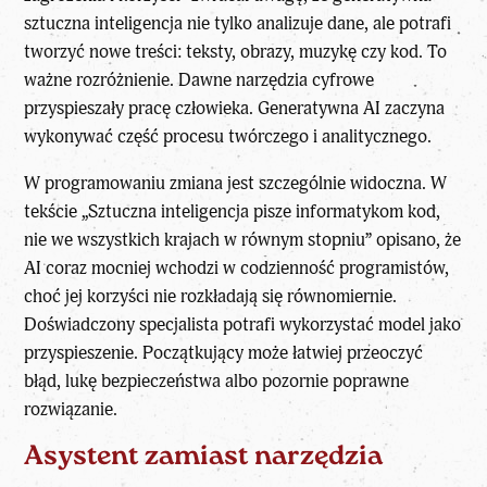
sztuczna inteligencja nie tylko analizuje dane, ale potrafi
tworzyć nowe treści: teksty, obrazy, muzykę czy kod. To
ważne rozróżnienie. Dawne narzędzia cyfrowe
przyspieszały pracę człowieka.
Generatywna AI
zaczyna
wykonywać część procesu twórczego i analitycznego.
W programowaniu zmiana jest szczególnie widoczna. W
tekście
„Sztuczna inteligencja pisze informatykom kod,
nie we wszystkich krajach w równym stopniu”
opisano, że
AI coraz mocniej wchodzi w codzienność programistów,
choć jej korzyści nie rozkładają się równomiernie.
Doświadczony specjalista potrafi wykorzystać model jako
przyspieszenie. Początkujący może łatwiej przeoczyć
błąd, lukę bezpieczeństwa albo pozornie poprawne
rozwiązanie.
Asystent zamiast narzędzia