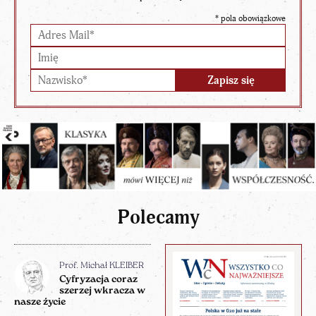
*
pola obowiązkowe
Polecamy
Prof. Michał KLEIBER
Cyfryzacja coraz
szerzej wkracza w
nasze życie