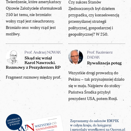
Twierdzenie, które amerykańscy
Czy sukces Stanów
Ojcowie Założyciele sformułowali
Zjednoczonych był dziełem
250 lat temu, nie brzmiało:
przypadku, czy konsekwencją
wolny rząd jest nieuchronny.
przemyślanej strategii
Brzmiało ono: wolny rząd jest
politycznej, gospodarczej i
możliwy.
geopolitycznej? W 250.
Prof. Andrzej NOWAK
Prof. Kazimierz
DADAK
Skąd się wziął
Karol Nawrocki.
Rywalizacja potęg
Rozmowy z Prezydentem RP
Wszystkie drogi prowadzą do
Fragment rozmowy między prof.
Pekinu – tak przynajmniej działo
się w maju. Najpierw do stolicy
Państwa Środka przybył
prezydent USA, potem Rosji.