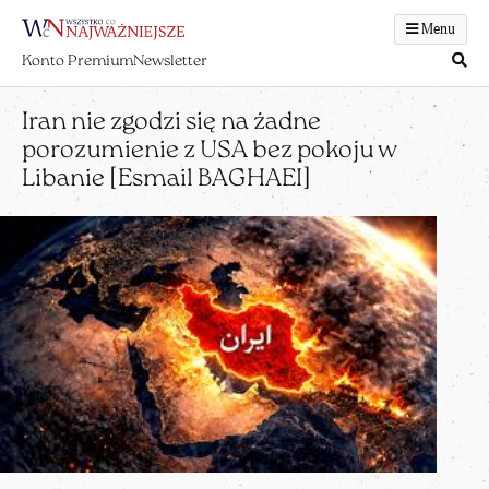
Menu
Konto Premium
Newsletter
Iran nie zgodzi się na żadne
porozumienie z USA bez pokoju w
Libanie [Esmail BAGHAEI]