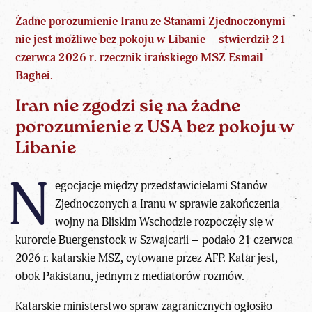
Żadne
porozumienie Iranu ze Stanami Zjednoczonymi
nie jest możliwe bez pokoju w Libanie – stwierdził 21
czerwca 2026 r. rzecznik irańskiego MSZ Esmail
Baghei.
Iran nie zgodzi się na żadne
porozumienie z USA bez pokoju w
Libanie
N
egocjacje między przedstawicielami Stanów
Zjednoczonych a Iranu w sprawie zakończenia
wojny na Bliskim Wschodzie rozpoczęły się w
kurorcie Buergenstock w Szwajcarii – podało 21 czerwca
2026 r. katarskie MSZ, cytowane przez AFP. Katar jest,
obok Pakistanu, jednym z mediatorów rozmów.
Katarskie ministerstwo spraw zagranicznych ogłosiło