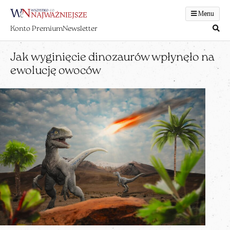
Menu
Konto Premium
Newsletter
Jak wyginięcie dinozaurów wpłynęło na
ewolucję owoców