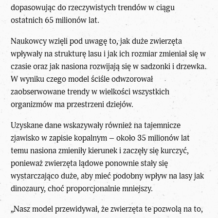
dopasowując do rzeczywistych trendów w ciągu
ostatnich 65 milionów lat.
Naukowcy wzięli pod uwagę to, jak duże zwierzęta
wpływały na strukturę lasu i jak ich rozmiar zmieniał się w
czasie oraz jak nasiona rozwijają się w sadzonki i drzewka.
W wyniku czego model ściśle odwzorował
zaobserwowane trendy w wielkości wszystkich
organizmów ma przestrzeni dziejów.
Uzyskane dane wskazywały również na tajemnicze
zjawisko w zapisie kopalnym – około 35 milionów lat
temu nasiona zmieniły kierunek i zaczęły się kurczyć,
ponieważ zwierzęta lądowe ponownie stały się
wystarczająco duże, aby mieć podobny wpływ na lasy jak
dinozaury, choć proporcjonalnie mniejszy.
„Nasz model przewidywał, że zwierzęta te pozwolą na to,