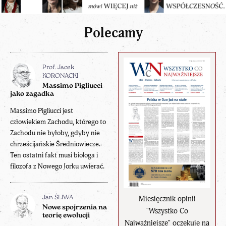
Polecamy
Prof. Jacek
KORONACKI
Massimo Pigliucci
jako zagadka
Massimo Pigliucci jest
człowiekiem Zachodu, którego to
Zachodu nie byłoby, gdyby nie
chrześcijańskie Średniowiecze.
Ten ostatni fakt musi biologa i
filozofa z Nowego Jorku uwierać.
Miesięcznik opinii
Jan ŚLIWA
Nowe spojrzenia na
"Wszystko Co
teorię ewolucji
Najważniejsze" oczekuje na