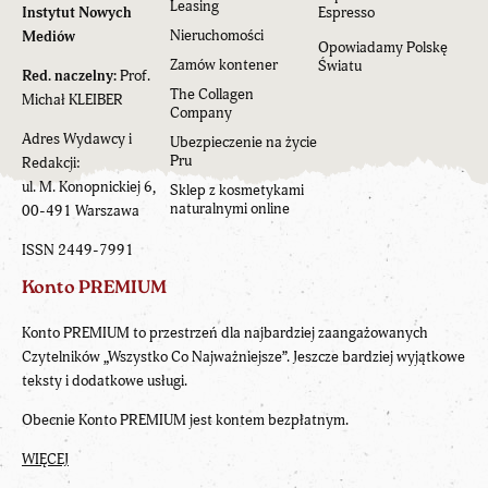
Leasing
Instytut Nowych
Espresso
Nieruchomości
Mediów
Opowiadamy Polskę
Zamów kontener
Światu
Red. naczelny:
Prof.
The Collagen
Michał KLEIBER
Company
Adres Wydawcy i
Ubezpieczenie na życie
Pru
Redakcji:
ul. M. Konopnickiej 6,
Sklep z kosmetykami
naturalnymi online
00-491 Warszawa
ISSN 2449-7991
Konto PREMIUM
Konto PREMIUM to przestrzeń dla najbardziej zaangażowanych
Czytelników „Wszystko Co Najważniejsze”. Jeszcze bardziej wyjątkowe
teksty i dodatkowe usługi.
Obecnie Konto PREMIUM jest kontem bezpłatnym.
WIĘCEJ