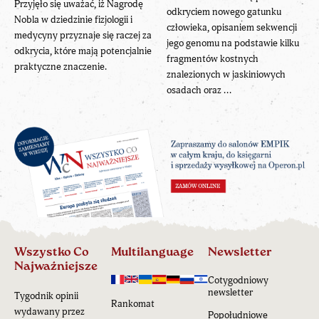
Przyjęło się uważać, iż Nagrodę
odkryciem nowego gatunku
Nobla w dziedzinie fizjologii i
człowieka, opisaniem sekwencji
medycyny przyznaje się raczej za
jego genomu na podstawie kilku
odkrycia, które mają potencjalnie
fragmentów kostnych
praktyczne znaczenie.
znalezionych w jaskiniowych
osadach oraz ...
Wszystko Co
Multilanguage
Newsletter
Najważniejsze
Cotygodniowy
newsletter
Tygodnik opinii
Rankomat
wydawany przez
Popołudniowe