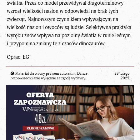
światła. Przez co model przewidywał długoterminowy
wzrost wielkości nasion w odpowiedzi na brak tych
zwierząt. Najnowszym czynnikiem wpływającym na
wielkość nasion i owoców są ludzie. Selektywna praktyka
wyrębu znów wpływa na poziomy światła w runie leśnym
i przypomina zmiany te z czasów dinozaurów.
Oprac. EG
Materiał chroniony prawem autorskim. Dalsze
28 lutego
rozpowszechnianie wyłącznie za zgodą wydawcy.
2025