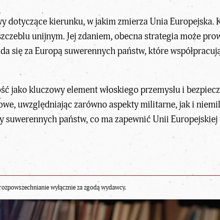
y dotyczące kierunku, w jakim zmierza Unia Europejska. Kr
zczeblu unijnym. Jej zdaniem, obecna strategia może prow
a się za Europą suwerennych państw, które współpracują
ść jako kluczowy element włoskiego przemysłu i bezpiecz
, uwzględniając zarówno aspekty militarne, jak i niemili
 suwerennych państw, co ma zapewnić Unii Europejskiej w
rozpowszechnianie wyłącznie za zgodą wydawcy.