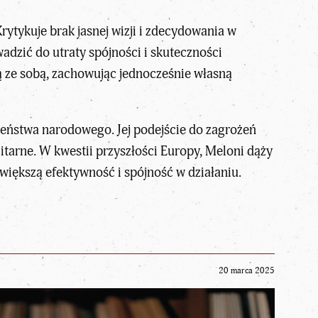
ytykuje brak jasnej wizji i zdecydowania w
adzić do utraty spójności i skuteczności
 ze sobą, zachowując jednocześnie własną
eństwa narodowego. Jej podejście do zagrożeń
tarne. W kwestii przyszłości Europy, Meloni dąży
iększą efektywność i spójność w działaniu.
20 marca 2025