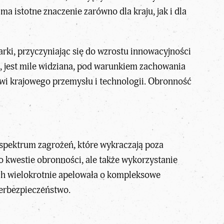
a istotne znaczenie zarówno dla kraju, jak i dla
arki, przyczyniając się do wzrostu innowacyjności
s, jest mile widziana, pod warunkiem zachowania
jowi krajowego przemysłu i technologii. Obronność
spektrum zagrożeń, które wykraczają poza
ko kwestie obronności, ale także wykorzystanie
łoch wielokrotnie apelowała o kompleksowe
berbezpieczeństwo.