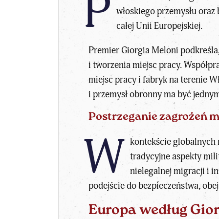
P
włoskiego przemysłu oraz b
całej Unii Europejskiej.
Premier Giorgia Meloni podkreśla,
i tworzenia miejsc pracy. Współpr
miejsc pracy i fabryk na terenie 
i przemysł obronny ma być jednym
Postrzeganie zagrożeń 
W
kontekście globalnych 
tradycyjne aspekty mili
nielegalnej migracji i
podejście do bezpieczeństwa, obe
Europa według Gior