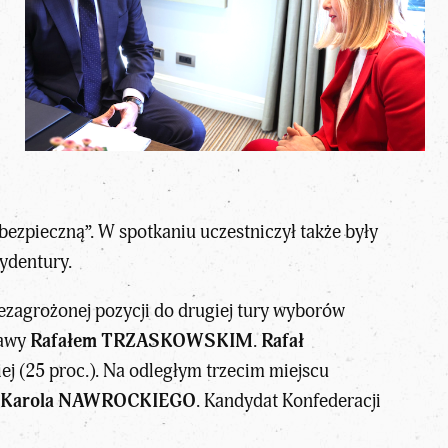
ezpieczną”. W spotkaniu uczestniczył także były
ydentury.
ezagrożonej pozycji do drugiej tury
wyborów
zawy
Rafałem TRZASKOWSKIM
.
Rafał
 (25 proc.). Na odległym trzecim miejscu
Karola NAWROCKIEGO
. Kandydat Konfederacji