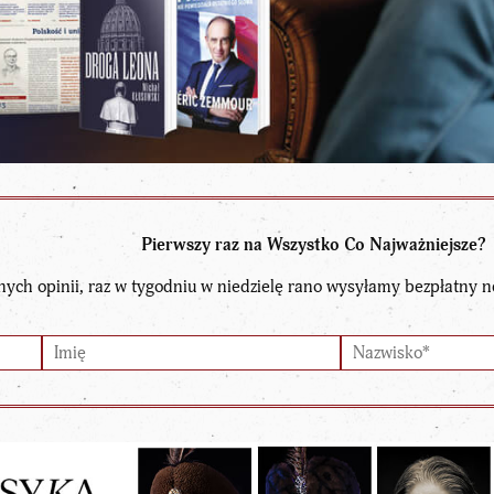
Pierwszy raz na Wszystko Co Najważniejsze?
nych opinii, raz w tygodniu w niedzielę rano wysyłamy bezpłatny n