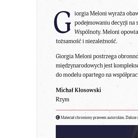
G
iorgia Meloni wyraża obaw
podejmowaniu decyzji na s
Wspólnoty. Meloni opowiad
tożsamość i niezależność.
Giorgia Meloni postrzega obronno
międzynarodowych jest kompleksowe
do modelu opartego na współpracy
Michał Kłosowski
Rzym
Materiał chroniony prawem autorskim. Dalsze 