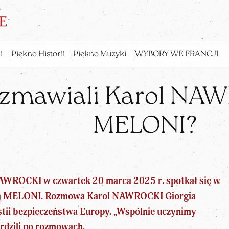
i
Piękno Historii
Piękno Muzyki
WYBORY WE FRANCJI
zmawiali Karol NAW
MELONI?
NAWROCKI
w czwartek 20 marca 2025 r. spotkał się w
gią MELONI. Rozmowa Karol NAWROCKI Giorgia
ii bezpieczeństwa Europy. „Wspólnie uczynimy
rdzili po rozmowach.