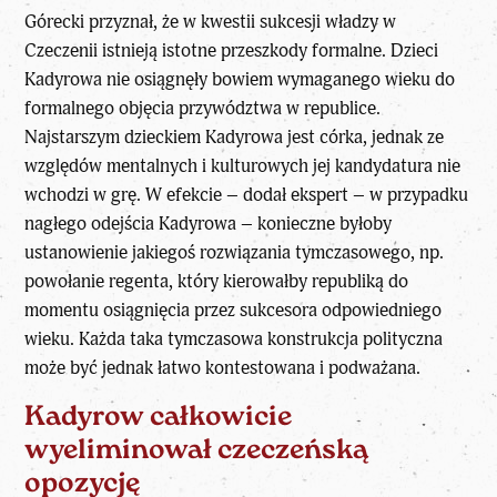
Górecki przyznał, że w kwestii sukcesji władzy w
Czeczenii
istnieją istotne przeszkody formalne. Dzieci
Kadyrowa nie osiągnęły bowiem wymaganego wieku do
formalnego objęcia przywództwa w republice.
Najstarszym dzieckiem Kadyrowa jest córka, jednak ze
względów mentalnych i kulturowych jej kandydatura nie
wchodzi w grę. W efekcie – dodał ekspert – w przypadku
nagłego odejścia Kadyrowa – konieczne byłoby
ustanowienie jakiegoś rozwiązania tymczasowego, np.
powołanie regenta, który kierowałby republiką do
momentu osiągnięcia przez sukcesora odpowiedniego
wieku. Każda taka tymczasowa konstrukcja polityczna
może być jednak łatwo kontestowana i podważana.
Kadyrow całkowicie
wyeliminował czeczeńską
opozycję