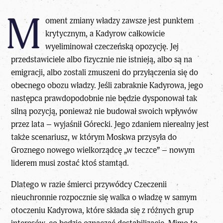
M
oment zmiany władzy zawsze jest punktem
krytycznym, a Kadyrow całkowicie
wyeliminował czeczeńską opozycję. Jej
przedstawiciele albo fizycznie nie istnieją, albo są na
emigracji, albo zostali zmuszeni do przyłączenia się do
obecnego obozu władzy. Jeśli zabraknie Kadyrowa, jego
następca prawdopodobnie nie będzie dysponował tak
silną pozycją, ponieważ nie budował swoich wpływów
przez lata – wyjaśnił Górecki. Jego zdaniem nierealny jest
także scenariusz, w którym Moskwa przysyła do
Groznego nowego wielkorządcę „w teczce” – nowym
liderem musi zostać ktoś stamtąd.
Dlatego w razie śmierci przywódcy Czeczenii
nieuchronnie rozpocznie się walka o władzę w samym
otoczeniu Kadyrowa, które składa się z różnych grup