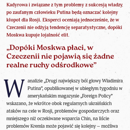
Kadyrowa i związane z tym problemy z sukcesją władzy
po zaufanym człowieku Putina będą oznaczać kolejny
kłopot dla Rosji. Eksperci oceniają jednocześnie, że w
Czeczenii nie odżyją tendencję separatystyczne, dopóki
Moskwa kupuje lojalność elit.
„Dopóki Moskwa płaci, w
Czeczenii nie pojawią się żadne
realne ruchy odśrodkowe”
W
analizie „Drugi największy ból głowy Władimira
Putina”, opublikowanej w ubiegłym tygodniu w
amerykańskim magazynie „Foreign Policy”
wskazano, że wkrótce obok regularnych ukraińskich
ataków na cele w Rosji, problemów gospodarczych oraz
mniejszego niż oczekiwane wsparcia Chin, na liście
problemów Kremla może pojawić się kolejny – możliwa