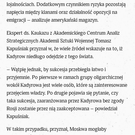
lojalnościach. Dodatkowym czynnikiem ryzyka pozostają
napięcia między klanami oraz działalność opozycji na
emigracji – analizuje amerykański magazyn.
Ekspert ds. Kaukazu z Akademickiego Centrum Analiz
Strategicznych Akademii Sztuki Wojennej Tomasz
Kapuśniak przyznał w, że wiele źródeł wskazuje na to, iż
Kadyrow niedługo odejdzie z tego świata.
– Wątpię jednak, by sukcesja przebiegła łatwo i
przyjemnie. Po pierwsze w ramach grupy oligarchicznej
wokół Kadyrowa jest wiele osób, które są zainteresowane
przejęciem władzy. Po drugie pojawia się pytanie, czy
taka sukcesja, zaaranżowana przez Kadyrowa bez zgody
Rosji zostanie przez nią zaakceptowana – powiedział
Kapuśniak.
W takim przypadku, przyznał, Moskwa mogłaby