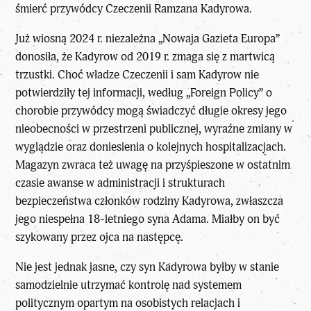
śmierć przywódcy Czeczenii Ramzana Kadyrowa.
Już wiosną 2024 r. niezależna „Nowaja Gazieta Europa”
donosiła, że Kadyrow od 2019 r. zmaga się z martwicą
trzustki. Choć władze Czeczenii i sam Kadyrow nie
potwierdziły tej informacji, według „Foreign Policy” o
chorobie przywódcy mogą świadczyć długie okresy jego
nieobecności w przestrzeni publicznej, wyraźne zmiany w
wyglądzie oraz doniesienia o kolejnych hospitalizacjach.
Magazyn zwraca też uwagę na przyśpieszone w ostatnim
czasie awanse w administracji i strukturach
bezpieczeństwa członków rodziny Kadyrowa, zwłaszcza
jego niespełna 18-letniego syna Adama. Miałby on być
szykowany przez ojca na następcę.
Nie jest jednak jasne, czy syn Kadyrowa byłby w stanie
samodzielnie utrzymać kontrolę nad systemem
politycznym opartym na osobistych relacjach i