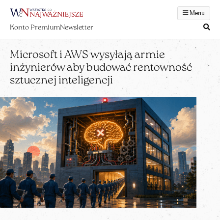
Menu
Konto Premium
Newsletter
Microsoft i AWS wysyłają armie
inżynierów aby budować rentowność
sztucznej inteligencji