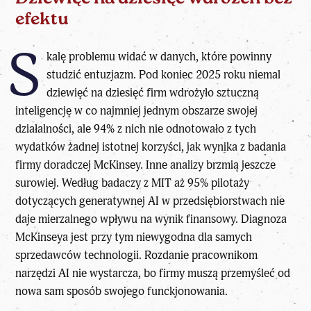
efektu
S
kalę problemu widać w danych, które powinny
studzić entuzjazm. Pod koniec 2025 roku niemal
dziewięć na dziesięć firm wdrożyło sztuczną
inteligencję w co najmniej jednym obszarze swojej
działalności, ale 94% z nich nie odnotowało z tych
wydatków żadnej istotnej korzyści, jak wynika z badania
firmy doradczej McKinsey. Inne analizy brzmią jeszcze
surowiej. Według badaczy z MIT aż 95% pilotaży
dotyczących generatywnej AI w przedsiębiorstwach nie
daje mierzalnego wpływu na wynik finansowy. Diagnoza
McKinseya jest przy tym niewygodna dla samych
sprzedawców technologii. Rozdanie pracownikom
narzędzi AI nie wystarcza, bo firmy muszą przemyśleć od
nowa sam sposób swojego funckjonowania.