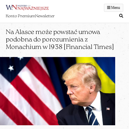
Menu
Konto Premium
Newsletter
Na Alasce może powstać umowa
podobna do porozumienia z
Monachium w 1938 [Financial Times]