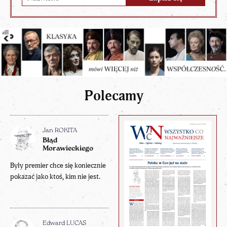
Polecamy
Jan ROKITA
Błąd
Morawieckiego
Były premier chce się koniecznie
pokazać jako ktoś, kim nie jest.
Edward LUCAS