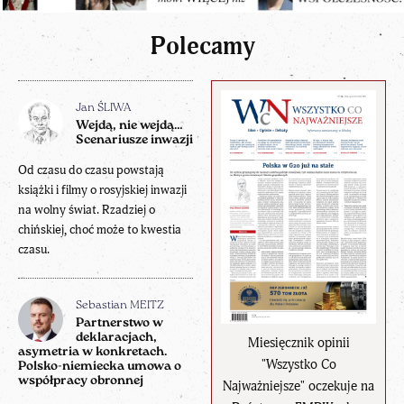
Polecamy
Jan ŚLIWA
Wejdą, nie wejdą…
Scenariusze inwazji
Od czasu do czasu powstają
książki i filmy o rosyjskiej inwazji
na wolny świat. Rzadziej o
chińskiej, choć może to kwestia
czasu.
Sebastian MEITZ
Partnerstwo w
deklaracjach,
Miesięcznik opinii
asymetria w konkretach.
"Wszystko Co
Polsko-niemiecka umowa o
współpracy obronnej
Najważniejsze" oczekuje na