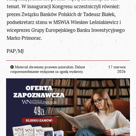
temat. W inauguracji Kongresu uczestniczyli również:
prezes Związku Banków Polskich dr Tadeusz Białek,
podsekretarz stanu w MSWiA Wiesław Leśniakiewicz i
wiceprezes Grupy Europejskiego Banku Inwestycyjnego
Marko Primorac.
PAP/MJ
Materiał chroniony prawem autorskim. Dalsze
17 czerwca
rozpowszechnianie wyłącznie za zgodą wydawcy.
2026