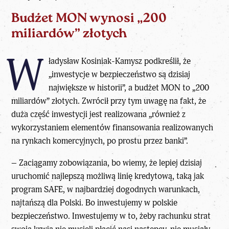
Budżet MON wynosi „200
miliardów” złotych
W
ładysław Kosiniak-Kamysz podkreślił, że
„inwestycje w bezpieczeństwo są dzisiaj
największe w historii”, a budżet MON to „200
miliardów” złotych. Zwrócił przy tym uwagę na fakt, że
duża część inwestycji jest realizowana „również z
wykorzystaniem elementów finansowania realizowanych
na rynkach komercyjnych, po prostu przez banki”.
– Zaciągamy zobowiązania, bo wiemy, że lepiej dzisiaj
uruchomić najlepszą możliwą linię kredytową, taką jak
program SAFE, w najbardziej dogodnych warunkach,
najtańszą dla Polski. Bo inwestujemy w polskie
bezpieczeństwo. Inwestujemy w to, żeby rachunku strat