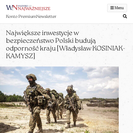
Menu
Konto Premium
Newsletter
Największe inwestycje w
bezpieczeństwo Polski budują
odporność kraju [Władysław KOSINIAK-
KAMYSZ]