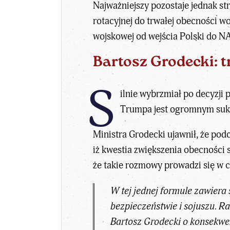
Najważniejszy pozostaje jednak st
rotacyjnej do trwałej obecności 
wojskowej od wejścia Polski do N
Bartosz Grodecki: t
S
ilnie wybrzmiał po decyzj
Trumpa jest ogromnym
suk
Ministra Grodecki ujawnił, że po
iż kwestia zwiększenia obecności s
że takie rozmowy prowadzi się w c
W tej jednej formule zawiera
bezpieczeństwie i sojuszu. Ra
Bartosz Grodecki o konsekwe