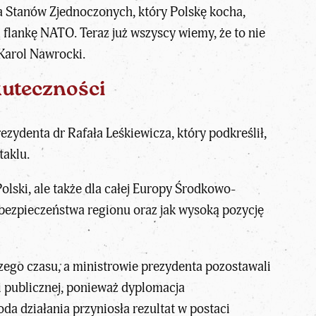
Stanów Zjednoczonych, który Polskę kocha,
 flankę NATO. Teraz już wszyscy wiemy, że to nie
 Karol Nawrocki.
kuteczności
rezydenta dr Rafała Leśkiewicza
, który podkreślił,
taklu.
olski, ale także dla całej Europy Środkowo-
 bezpieczeństwa regionu oraz jak
wysoką pozycję
ego czasu, a ministrowie prezydenta pozostawali
ii publicznej, ponieważ dyplomacja
a działania przyniosła rezultat w postaci