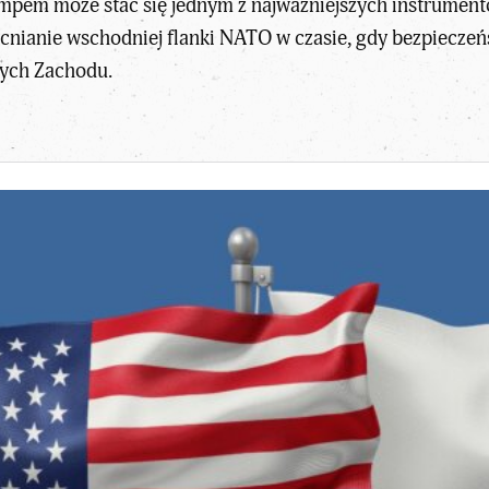
mpem może stać się jednym z najważniejszych instrument
cnianie wschodniej flanki NATO w czasie, gdy bezpieczeń
nych Zachodu.