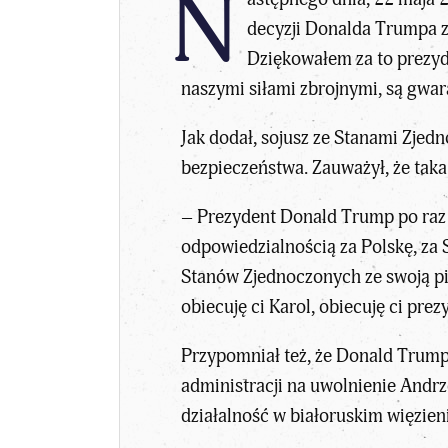
N
decyzji Donalda Trumpa za
Dziękowałem za to prezyd
naszymi siłami zbrojnymi, są gwar
Jak dodał, sojusz ze Stanami Zjed
bezpieczeństwa. Zauważył, że taka
– Prezydent Donald Trump po raz 
odpowiedzialnością za Polskę, za S
Stanów Zjednoczonych ze swoją pi
obiecuję ci Karol, obiecuję ci pre
Przypomniał też, że Donald Trump 
administracji na uwolnienie Andrze
działalność w białoruskim więzien