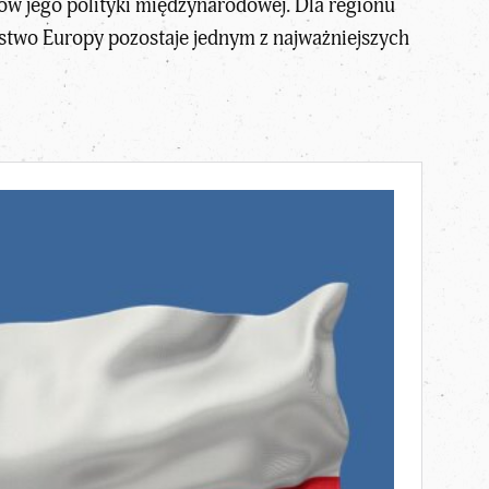
ów jego polityki międzynarodowej. Dla regionu
stwo Europy pozostaje jednym z najważniejszych