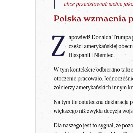
chce przedstawiać siebie jak
Polska wzmacnia p
Z
apowiedź Donalda Trumpa po
części amerykańskiej obecn
Hiszpanii i Niemiec.
W tym kontekście odbierano także
otoczenie pracowało. Jednocześnie
żołnierzy amerykańskich innym kr
Na tym tle ostateczna deklaracja 
większego niż zwykła decyzja woj
Dla naszego jest to sygnał, że po