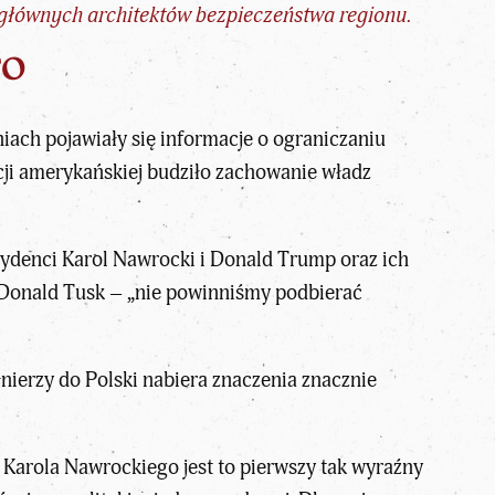
 głównych architektów bezpieczeństwa regionu.
TO
ch pojawiały się informacje o ograniczaniu
cji amerykańskiej budziło zachowanie władz
zydenci Karol Nawrocki i Donald Trump oraz ich
r Donald Tusk – „nie powinniśmy podbierać
nierzy do Polski nabiera znaczenia znacznie
 Karola Nawrockiego jest to pierwszy tak wyraźny