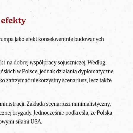
 efekty
rumpa jako efekt konsekwentnie budowanych
ak i na dobrej współpracy sojuszniczej. Według
ańskich w Polsce, jednak działania dyplomatyczne
o zatrzymać niekorzystny scenariusz, lecz także
ministracji. Zakłada scenariusz minimalistyczny,
cznej brygady. Jednocześnie podkreśla, że Polska
kowymi siłami USA.