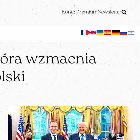
Konto Premium
Newsletter
która wzmacnia
lski