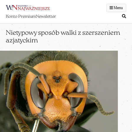
Menu
Konto Premium
Newsletter
Nietypowy sposób walki z szerszeniem
azjatyckim