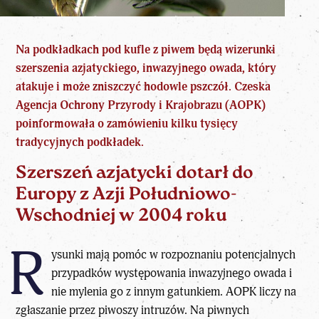
Na podkładkach pod kufle z piwem będą wizerunki
szerszenia azjatyckiego, inwazyjnego owada, który
atakuje i może zniszczyć hodowle
pszczół
. Czeska
Agencja Ochrony Przyrody i Krajobrazu (AOPK)
poinformowała o zamówieniu kilku tysięcy
tradycyjnych podkładek.
Szerszeń azjatycki dotarł do
Europy z Azji Południowo-
Wschodniej w 2004 roku
R
ysunki mają pomóc w rozpoznaniu potencjalnych
przypadków występowania inwazyjnego
owada
i
nie mylenia go z innym gatunkiem. AOPK liczy na
zgłaszanie przez piwoszy intruzów. Na piwnych