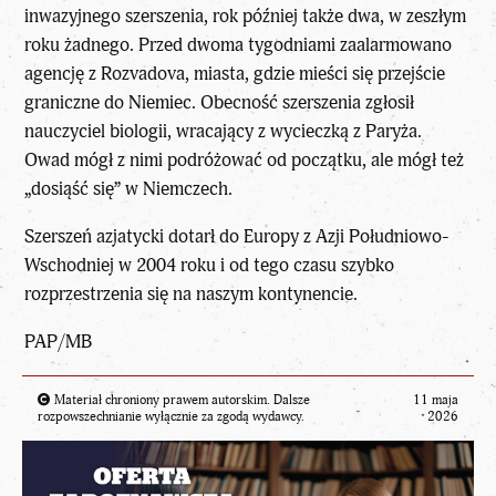
inwazyjnego szerszenia, rok później także dwa, w zeszłym
roku żadnego. Przed dwoma tygodniami zaalarmowano
agencję z Rozvadova, miasta, gdzie mieści się przejście
graniczne do Niemiec. Obecność szerszenia zgłosił
nauczyciel biologii, wracający z wycieczką z Paryża.
Owad mógł z nimi podróżować od początku, ale mógł też
„dosiąść się” w Niemczech.
Szerszeń azjatycki dotarł do Europy z Azji Południowo-
Wschodniej w 2004 roku i od tego czasu szybko
rozprzestrzenia się na naszym kontynencie.
PAP/MB
Materiał chroniony prawem autorskim. Dalsze
11 maja
rozpowszechnianie wyłącznie za zgodą wydawcy.
2026