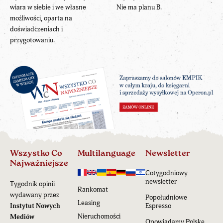
wiara w siebie i we własne
Nie ma planu B.
możliwości, oparta na
doświadczeniach i
przygotowaniu.
Wszystko Co
Multilanguage
Newsletter
Najważniejsze
Cotygodniowy
newsletter
Tygodnik opinii
Rankomat
wydawany przez
Popołudniowe
Leasing
Instytut Nowych
Espresso
Nieruchomości
Mediów
Opowiadamy Polskę