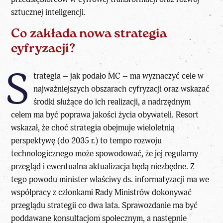
sztucznej inteligencji.
Co zakłada nowa strategia
cyfryzacji?
S
trategia – jak podało MC – ma wyznaczyć cele w
najważniejszych obszarach cyfryzacji oraz wskazać
środki służące do ich realizacji, a nadrzędnym
celem ma być poprawa jakości życia obywateli. Resort
wskazał, że choć strategia obejmuje wieloletnią
perspektywę (do 2035 r.) to tempo rozwoju
technologicznego może spowodować, że jej regularny
przegląd i ewentualna aktualizacja będą niezbędne. Z
tego powodu minister właściwy ds. informatyzacji ma we
współpracy z członkami Rady Ministrów dokonywać
przeglądu strategii co dwa lata. Sprawozdanie ma być
poddawane konsultacjom społecznym, a następnie