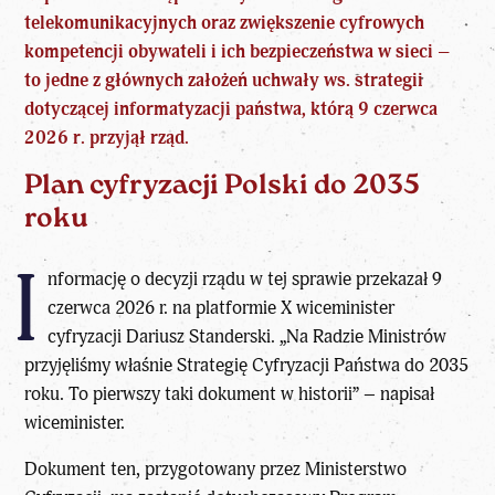
telekomunikacyjnych oraz zwiększenie
cyfrowych
kompetencji obywateli
i ich bezpieczeństwa w sieci –
to jedne z głównych założeń uchwały ws. strategii
dotyczącej informatyzacji państwa, którą 9 czerwca
2026 r. przyjął rząd.
Plan cyfryzacji Polski do 2035
roku
I
nformację o decyzji rządu w tej sprawie przekazał 9
czerwca 2026 r. na platformie X wiceminister
cyfryzacji Dariusz Standerski. „Na Radzie Ministrów
przyjęliśmy właśnie Strategię Cyfryzacji Państwa do 2035
roku. To pierwszy taki dokument w historii” – napisał
wiceminister.
Dokument ten, przygotowany przez Ministerstwo