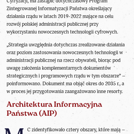
Cyfryzacji, ma zastąpić dotychczasowy Program
Zintegrowanej Informatyzacji Państwa określający
działania rządu w latach 2019-2022 mające na celu
rozwój polskiej administracji publicznej przy
wykorzystaniu nowoczesnych technologii cyfrowych.
„Strategia uwzględnia dotychczas zrealizowane działania
oraz poziom zastosowania nowoczesnych technologii w
administracji publicznej na rzecz obywateli, biorąc pod
uwagę założenia komplementarnych dokumentów
strategicznych i programowych rządu w tym obszarze” –
poinformowano. Dokument ma objąć okres do 2035 r., a
w proces jej przygotowania zaangażowano inne resorty.
Architektura Informacyjna
Państwa (AIP)
C zidentyfikowało cztery obszary, które mają –