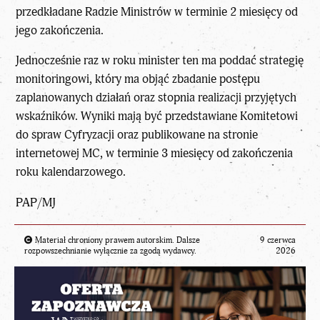
przedkładane Radzie Ministrów w terminie 2 miesięcy od
jego zakończenia.
Jednocześnie raz w roku minister ten ma poddać strategię
monitoringowi, który ma objąć zbadanie postępu
zaplanowanych działań oraz stopnia realizacji przyjętych
wskaźników. Wyniki mają być przedstawiane Komitetowi
do spraw Cyfryzacji oraz publikowane na stronie
internetowej MC, w terminie 3 miesięcy od zakończenia
roku kalendarzowego.
PAP/MJ
Materiał chroniony prawem autorskim. Dalsze
9 czerwca
rozpowszechnianie wyłącznie za zgodą wydawcy.
2026