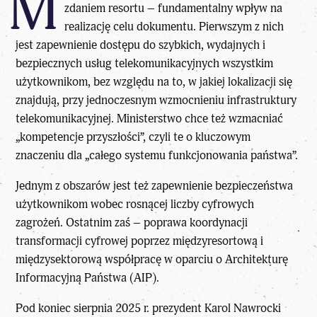
M
zdaniem resortu – fundamentalny wpływ na
realizację celu dokumentu. Pierwszym z nich
jest zapewnienie dostępu do szybkich, wydajnych i
bezpiecznych usług telekomunikacyjnych wszystkim
użytkownikom, bez względu na to, w jakiej lokalizacji się
znajdują, przy jednoczesnym wzmocnieniu infrastruktury
telekomunikacyjnej. Ministerstwo chce też wzmacniać
„kompetencje przyszłości”, czyli te o kluczowym
znaczeniu dla „całego systemu funkcjonowania państwa”.
Jednym z obszarów jest też zapewnienie bezpieczeństwa
użytkownikom wobec rosnącej liczby cyfrowych
zagrożeń. Ostatnim zaś – poprawa koordynacji
transformacji cyfrowej poprzez międzyresortową i
międzysektorową współpracę w oparciu o Architekturę
Informacyjną Państwa (AIP).
Pod koniec sierpnia 2025 r.
prezydent Karol Nawrocki