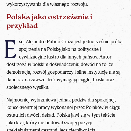
wykorzystywania dla własnego rozwoju.
Polska jako ostrzeżenie i
przykład
E
sej Alejandro Patiño Cruza jest jednocześnie próbą
spojrzenia na Polskę jako na polityczne i
cywilizacyjne lustro dla innych państw. Autor
dostrzega w polskim doświadczeniu dowód na to, że
demokracja, rozwój gospodarczy i silne instytucje nie są
dane raz na zawsze, lecz wymagają ciągłej troski oraz
społecznego wysiłku.
Najmocniej wybrzmiewa jednak podziw dla spokojnej,
konsekwentnej pracy wykonanej przez Polaków w ciągu
ostatnich dwóch dekad. Polska jawi się w tym tekście
jako kraj, który nie budował swojej pozycji
spektakularnymi gestami, lecz cierpliwością,