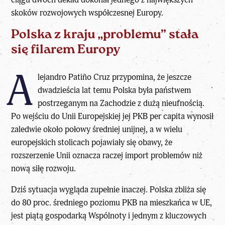
skoków rozwojowych współczesnej Europy.
Polska z kraju „problemu” stała
się filarem Europy
A
lejandro Patiño Cruz przypomina, że jeszcze
dwadzieścia lat temu Polska była państwem
postrzeganym na Zachodzie z dużą nieufnością.
Po wejściu do Unii Europejskiej jej PKB per capita wynosił
zaledwie około połowy średniej unijnej, a w wielu
europejskich stolicach pojawiały się obawy, że
rozszerzenie Unii oznacza raczej import problemów niż
nową siłę rozwoju.
Dziś sytuacja wygląda zupełnie inaczej. Polska zbliża się
do 80 proc. średniego poziomu PKB na mieszkańca w UE,
jest piątą gospodarką Wspólnoty i jednym z kluczowych