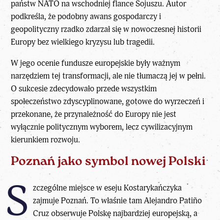
państw NATO na wschodniej flance Sojuszu. Autor
podkreśla, że podobny awans gospodarczy i
geopolityczny rzadko zdarzał się w nowoczesnej historii
Europy bez wielkiego kryzysu lub tragedii.
W jego ocenie fundusze europejskie były ważnym
narzędziem tej transformacji, ale nie tłumaczą jej w pełni.
O sukcesie zdecydowało przede wszystkim
społeczeństwo zdyscyplinowane, gotowe do wyrzeczeń i
przekonane, że przynależność do Europy nie jest
wyłącznie politycznym wyborem, lecz cywilizacyjnym
kierunkiem rozwoju.
Poznań jako symbol nowej Polski
S
zczególne miejsce w eseju Kostarykańczyka
zajmuje Poznań. To właśnie tam Alejandro Patiño
Cruz obserwuje Polskę najbardziej europejską, a