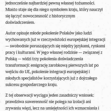
jednocześnie najbardziej pewną własnej tożsamości.
Miasto staje się dla niego symbolem kraju, który nauczył
się łączyć nowoczesność z historycznym
doświadczeniem.
Autor opisuje młode pokolenie Polaków jako ludzi
wychowanych już w rzeczywistości europejskiej integracji
— swobodnie poruszających się między językami, rynkami
pracy i kulturami. W jego własnej rodzinie — związanej z
Polską — widzi trzy pokolenia doświadczenia
transformacji: emigrację zarobkową pierwszych lat po
wejściu do UE, pokolenie integracji europejskiej i
młodych specjalistów korzystających już z dojrzałego
sukcesu gospodarczego kraju.
Z tej obserwacji wyciąga jeden zasadniczy wniosek:
prawdziwa suwerenność nie polega na izolacji ani
zrywaniu więzi, lecz na umiejętności ich wzmacniania i