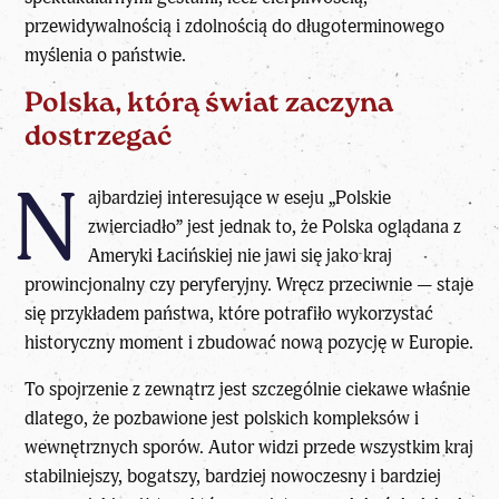
przewidywalnością i zdolnością do długoterminowego
myślenia o państwie.
Polska, którą świat zaczyna
dostrzegać
N
ajbardziej interesujące w eseju „Polskie
zwierciadło” jest jednak to, że Polska oglądana z
Ameryki Łacińskiej nie jawi się jako kraj
prowincjonalny czy peryferyjny. Wręcz przeciwnie — staje
się przykładem państwa, które potrafiło wykorzystać
historyczny moment i zbudować nową pozycję w Europie.
To spojrzenie z zewnątrz jest szczególnie ciekawe właśnie
dlatego, że pozbawione jest polskich kompleksów i
wewnętrznych sporów. Autor widzi przede wszystkim kraj
stabilniejszy, bogatszy, bardziej nowoczesny i bardziej