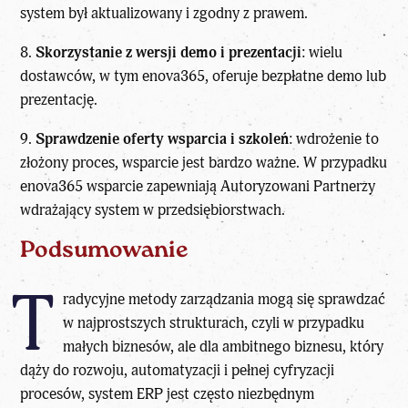
system był aktualizowany i zgodny z prawem.
8.
Skorzystanie z wersji demo i prezentacji
: wielu
dostawców, w tym enova365, oferuje bezpłatne demo lub
prezentację.
9.
Sprawdzenie oferty wsparcia i szkoleń
: wdrożenie to
złożony proces, wsparcie jest bardzo ważne. W przypadku
enova365 wsparcie zapewniają Autoryzowani Partnerzy
wdrażający system w przedsiębiorstwach.
Podsumowanie
T
radycyjne metody zarządzania mogą się sprawdzać
w najprostszych strukturach, czyli w przypadku
małych biznesów, ale dla ambitnego biznesu, który
dąży do rozwoju, automatyzacji i pełnej cyfryzacji
procesów, system ERP jest często niezbędnym