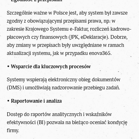
Szczególnie ważne w Polsce jest, aby system był zawsze
zgodny z obowiązującymi przepisami prawa, np. w
zakresie Krajowego Systemu e-Faktur, rozliczeń kadrowo-
płacowych czy finansowych (JPK, eDeklaracje). Dobrze,
aby zmiany w przepisach były uwzględniane w ramach
aktualizacji systemu, jak w przypadku enova365.
•
Wsparcie dla kluczowych procesów
Systemy wspierają elektroniczny obieg dokumentów
(DMS) i umożliwiają nadzorowanie przebiegu zadań.
•
Raportowanie i analiza
Dostęp do raportów analitycznych i wskaźników
efektywności (BI) pozwala na bieżąco oceniać kondycję
firmy.