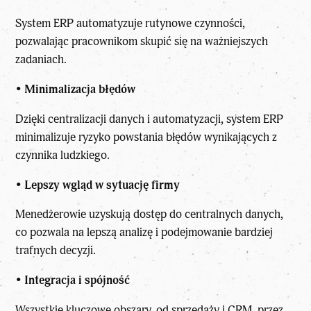
System ERP automatyzuje rutynowe czynności,
pozwalając pracownikom skupić się na ważniejszych
zadaniach.
•
Minimalizacja błędów
Dzięki centralizacji danych i automatyzacji, system ERP
minimalizuje ryzyko powstania błędów wynikających z
czynnika ludzkiego.
•
Lepszy wgląd w sytuację firmy
Menedżerowie uzyskują dostęp do centralnych danych,
co pozwala na lepszą analizę i podejmowanie bardziej
trafnych decyzji.
•
Integracja i spójność
Wszystkie kluczowe obszary, od sprzedaży i CRM, przez