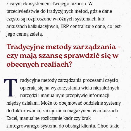
z całym ekosystemem Twojego biznesu. W
przeciwieństwie do tradycyjnych metod, gdzie dane
często są rozproszone w różnych systemach lub
arkuszach kalkulacyjnych, ERP centralizuje dane, co jest
jego cenną zaletą.
Tradycyjne metody zarządzania –
czy mają szansę sprawdzić się w
obecnych realiach?
T
radycyjne metody zarządzania procesami często
opierają się na wykorzystaniu wielu niezależnych
narzędzi i manualnym przepływie informacji
między działami. Może to obejmować oddzielne systemy
do fakturowania, zarządzania magazynem w arkuszach
Excel, manualne rozliczanie kadr czy brak
zintegrowanego systemu do obsługi klienta. Choć takie