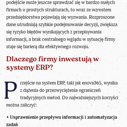
podejście może jeszcze sprawdzać się w bardzo małych
firmach o prostych strukturach, to wraz ze wzrostem
przedsiębiorstwa pojawiają się wyzwania. Rozproszone
dane utrudniają szybkie podejmowanie decyzji, zwiększa
się ryzyko błędów wynikających z przepisywania
informacji, a brak centralnego wglądu w sytuację firmy
staje się barierą dla efektywnego rozwoju.
Dlaczego firmy inwestują w
systemy ERP?
P
rzejście na system ERP, taki jak
enova365
, wynika
z dążenia do przezwyciężenia ograniczeń
tradycyjnych metod. Do najważniejszych korzyści
można zaliczyć:
•
Usprawnienie przepływu informacji i automatyzacja
zadań