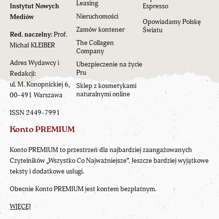
Leasing
Instytut Nowych
Espresso
Nieruchomości
Mediów
Opowiadamy Polskę
Zamów kontener
Światu
Red. naczelny:
Prof.
The Collagen
Michał KLEIBER
Company
Adres Wydawcy i
Ubezpieczenie na życie
Pru
Redakcji:
ul. M. Konopnickiej 6,
Sklep z kosmetykami
naturalnymi online
00-491 Warszawa
ISSN 2449-7991
Konto PREMIUM
Konto PREMIUM to przestrzeń dla najbardziej zaangażowanych
Czytelników „Wszystko Co Najważniejsze”. Jeszcze bardziej wyjątkowe
teksty i dodatkowe usługi.
Obecnie Konto PREMIUM jest kontem bezpłatnym.
WIĘCEJ