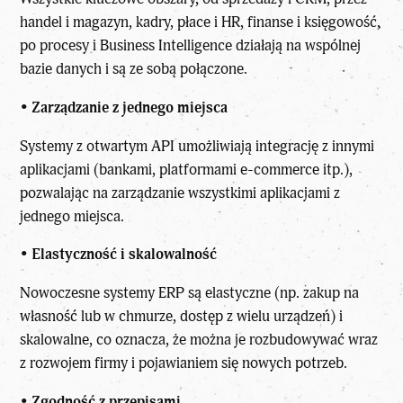
handel i magazyn, kadry, płace i HR, finanse i księgowość,
po procesy i Business Intelligence działają na wspólnej
bazie danych i są ze sobą połączone.
•
Zarządzanie z jednego miejsca
Systemy z otwartym API umożliwiają integrację z innymi
aplikacjami (bankami, platformami e-commerce itp.),
pozwalając na zarządzanie wszystkimi aplikacjami z
jednego miejsca.
•
Elastyczność i skalowalność
Nowoczesne systemy ERP są elastyczne (np. zakup na
własność lub w chmurze, dostęp z wielu urządzeń) i
skalowalne, co oznacza, że można je rozbudowywać wraz
z rozwojem firmy i pojawianiem się nowych potrzeb.
•
Zgodność z przepisami