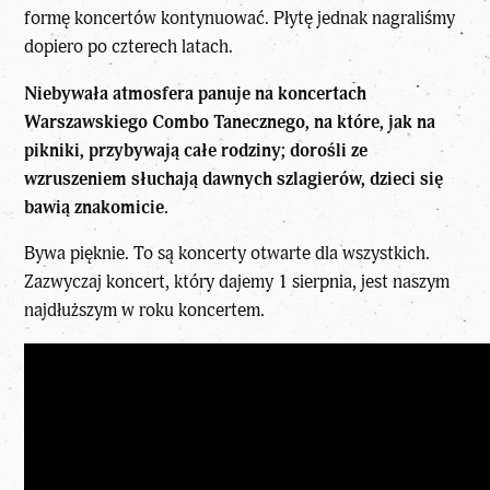
formę koncertów kontynuować. Płytę jednak nagraliśmy
dopiero po czterech latach.
Niebywała atmosfera panuje na koncertach
Warszawskiego Combo Tanecznego, na które, jak na
pikniki, przybywają całe rodziny; dorośli ze
wzruszeniem słuchają dawnych szlagierów, dzieci się
bawią znakomicie.
Bywa pięknie. To są koncerty otwarte dla wszystkich.
Zazwyczaj koncert, który dajemy 1 sierpnia, jest naszym
najdłuższym w roku koncertem.