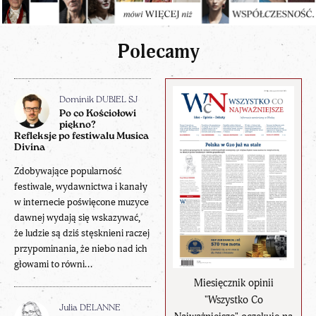
Polecamy
Dominik DUBIEL SJ
Po co Kościołowi
piękno?
Refleksje po festiwalu Musica
Divina
Zdobywające popularność
festiwale, wydawnictwa i kanały
w internecie poświęcone muzyce
dawnej wydają się wskazywać,
że ludzie są dziś stęsknieni raczej
przypominania, że niebo nad ich
głowami to równi...
Miesięcznik opinii
"Wszystko Co
Julia DELANNE