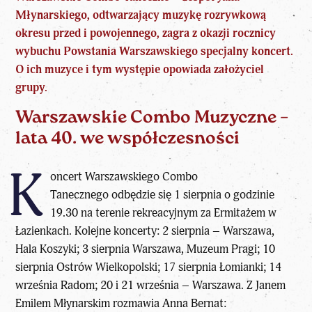
Młynarskiego, odtwarzający muzykę rozrywkową
okresu przed i powojennego, zagra z okazji rocznicy
wybuchu Powstania Warszawskiego specjalny koncert.
O ich muzyce i tym występie opowiada założyciel
grupy.
Warszawskie Combo Muzyczne –
lata 40. we współczesności
K
oncert
Warszawskiego Combo
Tanecznego
odbędzie się 1 sierpnia o godzinie
19.30 na terenie rekreacyjnym za Ermitażem w
Łazienkach. Kolejne koncerty: 2 sierpnia – Warszawa,
Hala Koszyki; 3 sierpnia Warszawa, Muzeum Pragi; 10
sierpnia Ostrów Wielkopolski; 17 sierpnia Łomianki; 14
września Radom; 20 i 21 września – Warszawa. Z Janem
Emilem Młynarskim rozmawia Anna Bernat: