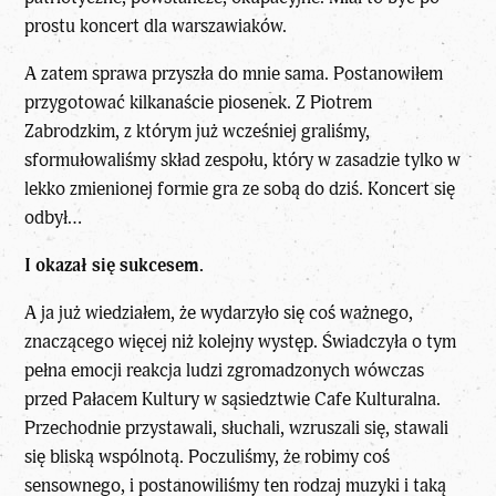
prostu koncert dla warszawiaków.
A zatem sprawa przyszła do mnie sama. Postanowiłem
przygotować kilkanaście piosenek. Z Piotrem
Zabrodzkim, z którym już wcześniej graliśmy,
sformułowaliśmy skład zespołu, który w zasadzie tylko w
lekko zmienionej formie gra ze sobą do dziś. Koncert się
odbył…
I okazał się sukcesem.
A ja już wiedziałem, że wydarzyło się coś ważnego,
znaczącego więcej niż kolejny występ. Świadczyła o tym
pełna emocji reakcja ludzi zgromadzonych wówczas
przed Pałacem Kultury w sąsiedztwie Cafe Kulturalna.
Przechodnie przystawali, słuchali, wzruszali się, stawali
się bliską wspólnotą. Poczuliśmy, że robimy coś
sensownego, i postanowiliśmy ten rodzaj muzyki i taką