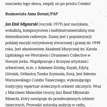
znaczeniu tego słowa, zespół, no po prostu Combo!
Rozmawiała Anna Bernat/PAP
Jan Emil Młynarski
(rocznik 1979) jest muzykiem,
wokalistą, kompozytorem i multiinstrumentalistą oraz
dziennikarzem radiowym. Znany jest z popularyzacji
polskiej muzyki rozrywkowej stworzonej i granej do 1949
roku. Jest absolwentem Akademii Muzycznej im. Karola
Lipińskiego we Wrocławiu i Drummers Collective w
Nowym Jorku. Współpracuje z licznymi artystami i
orkiestrami, m.in. z Adamem Sztabą, Kayah, Edytą
Górniak, Orkiestrą Tomka Szymusia, Korą. Jest liderem
Warszawskiego Combo Tanecznego, wykonującego
tradycyjny repertuar stołecznych orkiestr ulicznych. Wraz
z Marcinem Maseckim tworzy Jazz Band Młynarski-
Masecki, który nawiązuje do przedwojennych orkiestr
tanecznych. Prowadzi autorską audycję w radiu,