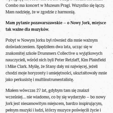
Combo ma koncert w Muzeum Pragi. Wszystko się łączy.
Mam nadzieję, że w zgodzie z harmonią.
Mam pytanie pozawarszawskie – o Nowy Jork, miejsce
tak ważne dla muzyków.
Pobyt w Nowym Jorku był również dla mnie ważnym
doświadczeniem. Spędziłem dwa lata, ucząc się w
znakomitej szkole Drummers Collective u wyjątkowych
nauczycieli, wśród nich byli Peter Retzlaff, Kim Plainfield
i Mike Clark. Myślę, że Stany dały mi najwięcej, jeżeli
chodzi moje horyzonty i umiejętności, ukształtowały mnie
jako perkusistę i multiinstrumentalistę.
Miałem wówczas 27 lat, gdybym tam się znalazł
wcześniej… nie wiadomo, co by się wydarzyło – bo nowy
Jork jest niesamowitym miejscem, bardzo inspirującym,
pełnym muzyki i ludzi, którzy muzyce poświęcili życie i