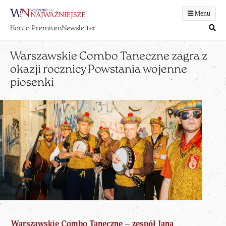
Menu
Konto Premium
Newsletter
Warszawskie Combo Taneczne zagra z
okazji rocznicy Powstania wojenne
piosenki
Warszawskie Combo Taneczne – zespół Jana