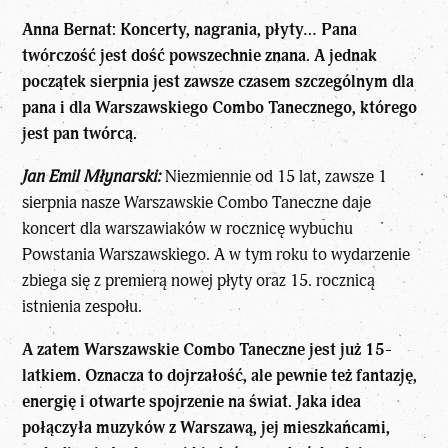
Anna Bernat: Koncerty, nagrania, płyty… Pana
twórczość jest dość powszechnie znana. A jednak
początek sierpnia jest zawsze czasem szczególnym dla
pana i dla Warszawskiego Combo Tanecznego, którego
jest pan twórcą.
Jan Emil Młynarski:
Niezmiennie od 15 lat, zawsze 1
sierpnia nasze Warszawskie Combo Taneczne daje
koncert dla warszawiaków w rocznicę wybuchu
Powstania Warszawskiego. A w tym roku to wydarzenie
zbiega się z premierą nowej płyty oraz 15. rocznicą
istnienia zespołu.
A zatem Warszawskie Combo Taneczne jest już 15-
latkiem. Oznacza to dojrzałość, ale pewnie też fantazję,
energię i otwarte spojrzenie na świat. Jaka idea
połączyła muzyków z Warszawą, jej mieszkańcami,