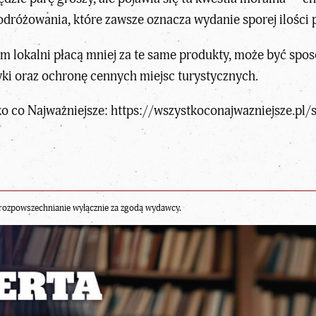
dróżowania, które zawsze oznacza wydanie sporej ilości p
 lokalni płacą mniej za te same produkty, może być sp
i oraz ochronę cennych miejsc turystycznych.
o co Najważniejsze:
https://wszystkoconajwazniejsze.pl/s
rozpowszechnianie wyłącznie za zgodą wydawcy.