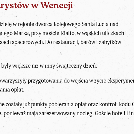
urystów w Wenecji
dzielę w rejonie dworca kolejowego Santa Lucia nad
ętego Marka, przy moście Rialto, w wąskich uliczkach i
sach spacerowych. Do restauracji, barów i zabytków
 były większe niż w inny świąteczny dzień.
arzyszyły przygotowania do wejścia w życie eksperyment
ania opłat.
e zostały już punkty pobierania opłat oraz kontroli kodu 
e, ponieważ mają zarezerwowany nocleg. Goście hoteli i 