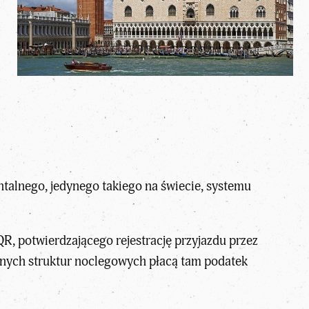
alnego, jedynego takiego na świecie, systemu
QR, potwierdzającego rejestrację przyjazdu przez
innych struktur noclegowych płacą tam podatek