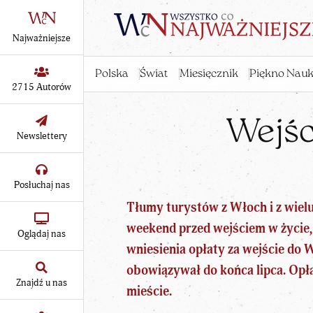
Najważniejsze
Polska
Świat
Miesięcznik
Piękno Nauk
2715 Autorów
Wejśc
Newslettery
Posłuchaj nas
Tłumy turystów z Włoch i z wiel
weekend przed wejściem w życie, 
Oglądaj nas
wniesienia opłaty za wejście do 
obowiązywał do końca lipca. Opła
Znajdź u nas
mieście.