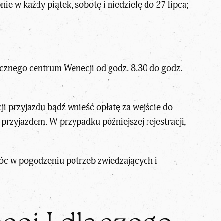
e w każdy piątek, sobotę i niedzielę do 27 lipca;
rycznego centrum Wenecji od godz. 8.30 do godz.
ji przyjazdu bądź wnieść opłatę za wejście do
 przyjazdem. W przypadku późniejszej rejestracji,
móc w pogodzeniu potrzeb zwiedzających i