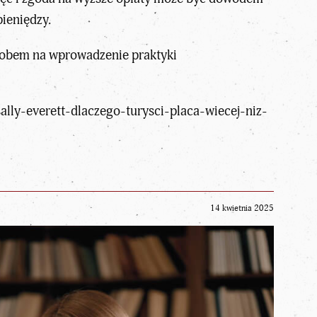
ieniędzy.
osobem na wprowadzenie praktyki
ally-everett-dlaczego-turysci-placa-wiecej-niz-
14 kwietnia 2025