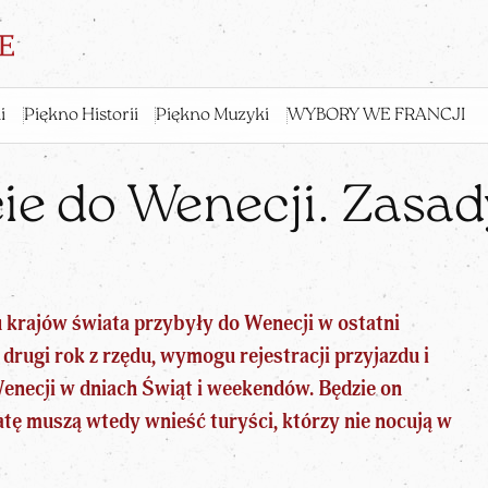
i
Piękno Historii
Piękno Muzyki
WYBORY WE FRANCJI
ie do Wenecji. Zasady
u krajów świata przybyły do Wenecji w ostatni
drugi rok z rzędu, wymogu rejestracji przyjazdu i
Wenecji w dniach Świąt i weekendów. Będzie on
tę muszą wtedy wnieść turyści, którzy nie nocują w