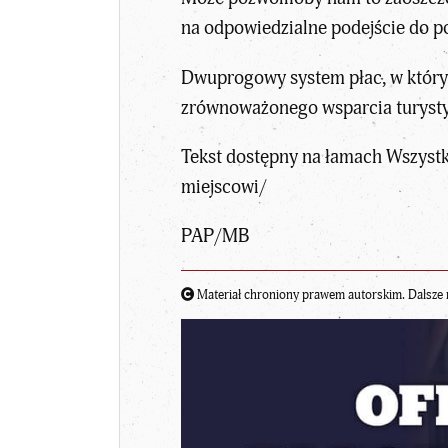
na odpowiedzialne podejście do po
Dwuprogowy system płac, w którym
zrównoważonego wsparcia turystyk
Tekst dostępny na łamach Wszystk
miejscowi/
PAP/MB
Materiał chroniony prawem autorskim. Dalsze 