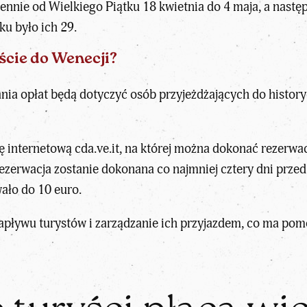
nie od Wielkiego Piątku 18 kwietnia do 4 maja, a następni
ku było ich 29.
jście do Wenecji?
erania opłat będą dotyczyć osób przyjeżdżających do histo
 internetową cda.ve.it, na której można dokonać rezerwac
rezerwacja zostanie dokonana co najmniej cztery dni przed
ało do 10 euro.
napływu turystów i zarządzanie ich przyjazdem, co ma po