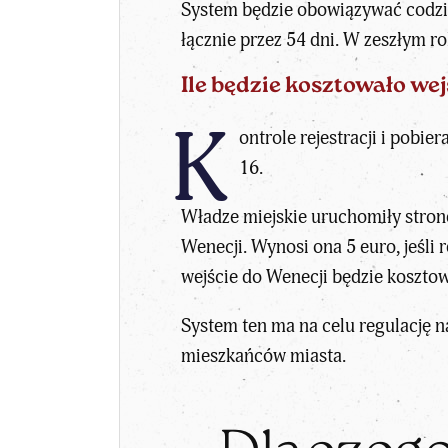
System będzie obowiązywać codzien
łącznie przez 54 dni. W zeszłym ro
Ile będzie kosztowało we
K
ontrole rejestracji i pobi
16.
Władze miejskie uruchomiły stronę
Wenecji. Wynosi ona 5 euro, jeśli 
wejście do Wenecji będzie kosztow
System ten ma na celu regulację 
mieszkańców miasta.