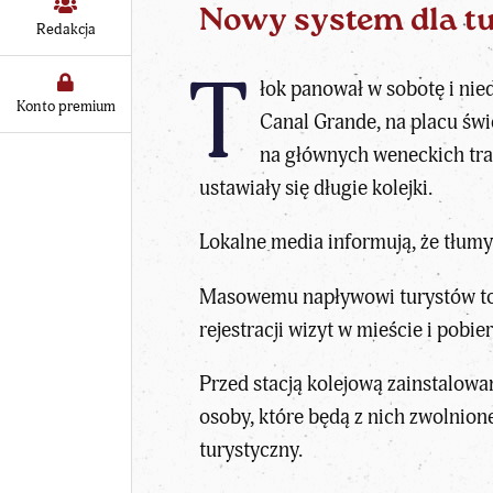
Nowy system dla t
Redakcja
T
łok panował w sobotę i nie
Konto premium
Canal Grande, na placu świ
na głównych weneckich tra
ustawiały się długie kolejki.
Lokalne media informują, że tłumy
Masowemu napływowi turystów tow
rejestracji wizyt w mieście i pobier
Przed stacją kolejową zainstalowan
osoby, które będą z nich zwolnion
turystyczny.