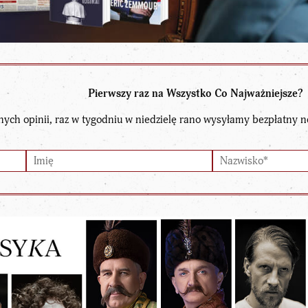
Pierwszy raz na Wszystko Co Najważniejsze?
nych opinii, raz w tygodniu w niedzielę rano wysyłamy bezpłatny n